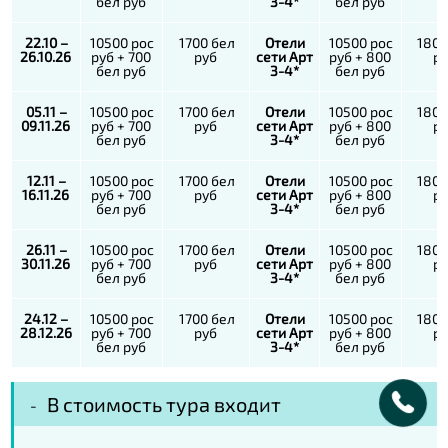
бел руб
3-4*
бел руб
22.10 –
10500 рос
1700 бел
Отели
10500 рос
1800
26.10.26
руб + 700
руб
сети Арт
руб + 800
р
бел руб
3-4*
бел руб
05.11 –
10500 рос
1700 бел
Отели
10500 рос
1800
09.11.26
руб + 700
руб
сети Арт
руб + 800
р
бел руб
3-4*
бел руб
12.11 –
10500 рос
1700 бел
Отели
10500 рос
1800
16.11.26
руб + 700
руб
сети Арт
руб + 800
р
бел руб
3-4*
бел руб
26.11 –
10500 рос
1700 бел
Отели
10500 рос
1800
30.11.26
руб + 700
руб
сети Арт
руб + 800
р
бел руб
3-4*
бел руб
24.12 –
10500 рос
1700 бел
Отели
10500 рос
1800
28.12.26
руб + 700
руб
сети Арт
руб + 800
р
бел руб
3-4*
бел руб
В стоимость тура входит