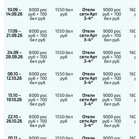
10.09 –
8000 рос
1550 бел
Отели
9000 рос
1600
14.09.26
руб + 700
руб
сети Арт
руб + 700
р
бел руб
3-4*
бел руб
17.09 –
8000 рос
1550 бел
Отели
9000 рос
1600
21.09.26
руб + 700
руб
сети Арт
руб + 700
р
бел руб
3-4*
бел руб
24.09 –
8000 рос
1550 бел
Отели
9000 рос
1600
28.09.26
руб + 700
руб
сети Арт
руб + 700
р
бел руб
3-4*
бел руб
08.10 –
8000 рос
1550 бел
Отели
9000 рос
1600
12.10.26
руб + 700
руб
сети Арт
руб + 700
р
бел руб
3-4*
бел руб
15.10 –
8000 рос
1550 бел
Отели
9000 рос
1600
19.10.26
руб + 700
руб
сети Арт
руб + 700
р
бел руб
3-4*
бел руб
22.10 –
8000 рос
1550 бел
Отели
9000 рос
1600
26.10.26
руб + 700
руб
сети Арт
руб + 700
р
бел руб
3-4*
бел руб
05.11 –
8000 рос
1550 бел
Отели
9000 рос
1600