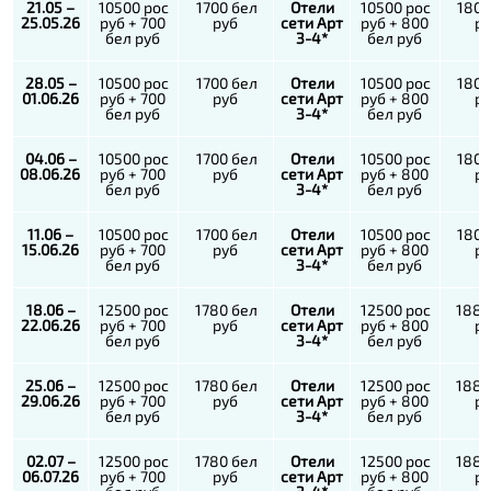
21.05 –
10500 рос
1700 бел
Отели
10500 рос
1800
25.05.26
руб + 700
руб
сети Арт
руб + 800
р
бел руб
3-4*
бел руб
28.05 –
10500 рос
1700 бел
Отели
10500 рос
1800
01.06.26
руб + 700
руб
сети Арт
руб + 800
р
бел руб
3-4*
бел руб
04.06 –
10500 рос
1700 бел
Отели
10500 рос
1800
08.06.26
руб + 700
руб
сети Арт
руб + 800
р
бел руб
3-4*
бел руб
11.06 –
10500 рос
1700 бел
Отели
10500 рос
1800
15.06.26
руб + 700
руб
сети Арт
руб + 800
р
бел руб
3-4*
бел руб
18.06 –
12500 рос
1780 бел
Отели
12500 рос
1880
22.06.26
руб + 700
руб
сети Арт
руб + 800
р
бел руб
3-4*
бел руб
25.06 –
12500 рос
1780 бел
Отели
12500 рос
1880
29.06.26
руб + 700
руб
сети Арт
руб + 800
р
бел руб
3-4*
бел руб
02.07 –
12500 рос
1780 бел
Отели
12500 рос
1880
06.07.26
руб + 700
руб
сети Арт
руб + 800
р