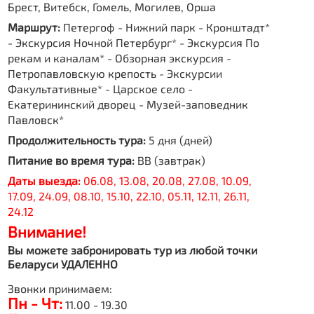
Брест, Витебск, Гомель, Могилев, Орша
Маршрут:
Петергоф - Нижний парк - Кронштадт*
- Экскурсия Ночной Петербург* - Экскурсия По
рекам и каналам* - Обзорная экскурсия -
Петропавловскую крепость - Экскурсии
Факультативные* - Царское село -
Екатерининский дворец - Музей-заповедник
Павловск*
Продолжительность тура:
5 дня (дней)
Питание во время тура:
BB (завтрак)
Даты выезда:
06.08, 13.08, 20.08, 27.08, 10.09,
17.09, 24.09, 08.10, 15.10, 22.10, 05.11, 12.11, 26.11,
24.12
Внимание!
Вы можете забронировать тур из любой точки
Беларуси УДАЛЕННО
Звонки принимаем:
Пн - Чт:
11.00 - 19.30