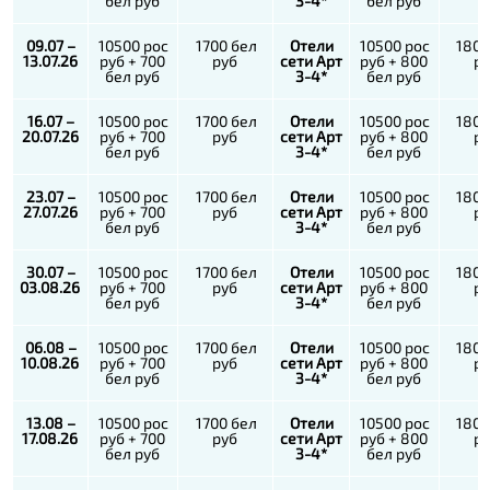
бел руб
3-4*
бел руб
09.07 –
10500 рос
1700 бел
Отели
10500 рос
1800
13.07.26
руб + 700
руб
сети Арт
руб + 800
р
бел руб
3-4*
бел руб
16.07 –
10500 рос
1700 бел
Отели
10500 рос
1800
20.07.26
руб + 700
руб
сети Арт
руб + 800
р
бел руб
3-4*
бел руб
23.07 –
10500 рос
1700 бел
Отели
10500 рос
1800
27.07.26
руб + 700
руб
сети Арт
руб + 800
р
бел руб
3-4*
бел руб
30.07 –
10500 рос
1700 бел
Отели
10500 рос
1800
03.08.26
руб + 700
руб
сети Арт
руб + 800
р
бел руб
3-4*
бел руб
06.08 –
10500 рос
1700 бел
Отели
10500 рос
1800
10.08.26
руб + 700
руб
сети Арт
руб + 800
р
бел руб
3-4*
бел руб
13.08 –
10500 рос
1700 бел
Отели
10500 рос
1800
17.08.26
руб + 700
руб
сети Арт
руб + 800
р
бел руб
3-4*
бел руб