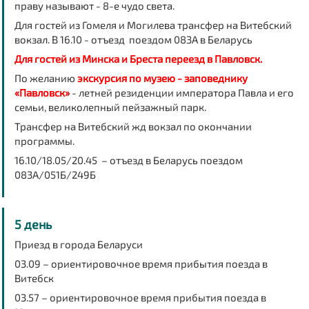
праву называют - 8-е чудо света.
Для гостей из Гомеля и Могилева трансфер на Витебский
вокзал. В 16.10 - отъезд поездом 083А в Беларусь
Для гостей из Минска и Бреста переезд в Павловск.
По желанию
экскурсия по музею - заповеднику
«Павловск»
- летней резиденции императора Павла и его
семьи, великолепный пейзажный парк.
Трансфер на Витебский жд вокзал по окончании
программы.
16.10/18.05/20.45 – отъезд в Беларусь поездом
083А/051Б/249Б
5 день
Приезд в города Беларуси
03.09 – ориентировочное время прибытия поезда в
Витебск
03.57 – ориентировочное время прибытия поезда в