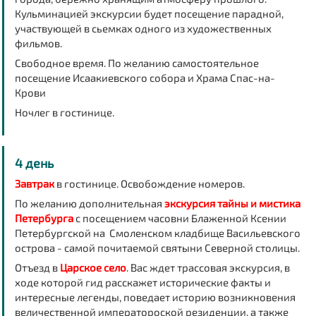
Кульминацией экскурсии будет посещение парадной,
участвующей в сьемках одного из художественных
фильмов.
Свободное время. По желанию самостоятельное
посещение
Исаакиевского собора
и
Храма Спас-на-
Крови
Ночлег в гостинице.
4 день
Завтрак
в гостинице. Освобождение номеров.
По желанию дополнительная
экскурсия тайны и мистика
Петербурга
с посещением
часовни Блаженной Ксении
Петербургской
на Смоленском кладбище Васильевского
острова - самой почитаемой святыни Северной столицы.
Отъезд в
Царское село
. Вас ждет трассовая экскурсия, в
ходе которой гид расскажет исторические факты и
интересные легенды, поведает историю возникновения
величественной императороской резиденции, а также