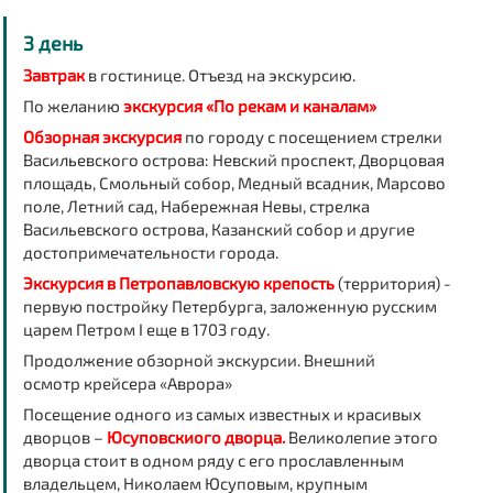
3 день
Завтрак
в гостинице. Отъезд на экскурсию.
По желанию
экскурсия «По рекам и каналам»
Обзорная экскурсия
по городу с посещением стрелки
Васильевского острова: Невский проспект, Дворцовая
площадь, Смольный собор, Медный всадник, Марсово
поле, Летний сад, Набережная Невы, стрелка
Васильевского острова, Казанский собор и другие
достопримечательности города.
Экскурсия в
Петропавловскую крепость
(территория) -
первую постройку Петербурга, заложенную русским
царем Петром I еще в 1703 году.
Продолжение обзорной экскурсии. Внешний
осмотр
крейсера «Аврора»
Посещение одного из самых известных и красивых
дворцов –
Юсуповскиого дворца.
Великолепие этого
дворца стоит в одном ряду с его прославленным
владельцем, Николаем Юсуповым, крупным