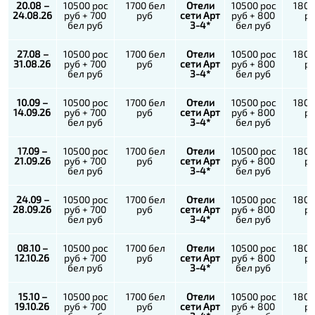
20.08 –
10500 рос
1700 бел
Отели
10500 рос
1800
24.08.26
руб + 700
руб
сети Арт
руб + 800
р
бел руб
3-4*
бел руб
27.08 –
10500 рос
1700 бел
Отели
10500 рос
1800
31.08.26
руб + 700
руб
сети Арт
руб + 800
р
бел руб
3-4*
бел руб
10.09 –
10500 рос
1700 бел
Отели
10500 рос
1800
14.09.26
руб + 700
руб
сети Арт
руб + 800
р
бел руб
3-4*
бел руб
17.09 –
10500 рос
1700 бел
Отели
10500 рос
1800
21.09.26
руб + 700
руб
сети Арт
руб + 800
р
бел руб
3-4*
бел руб
24.09 –
10500 рос
1700 бел
Отели
10500 рос
1800
28.09.26
руб + 700
руб
сети Арт
руб + 800
р
бел руб
3-4*
бел руб
08.10 –
10500 рос
1700 бел
Отели
10500 рос
1800
12.10.26
руб + 700
руб
сети Арт
руб + 800
р
бел руб
3-4*
бел руб
15.10 –
10500 рос
1700 бел
Отели
10500 рос
1800
19.10.26
руб + 700
руб
сети Арт
руб + 800
р