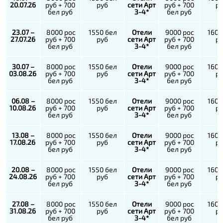
20.07.26
руб + 700
руб
сети Арт
руб + 700
р
бел руб
3-4*
бел руб
23.07 –
8000 рос
1550 бел
Отели
9000 рос
1600
27.07.26
руб + 700
руб
сети Арт
руб + 700
р
бел руб
3-4*
бел руб
30.07 –
8000 рос
1550 бел
Отели
9000 рос
1600
03.08.26
руб + 700
руб
сети Арт
руб + 700
р
бел руб
3-4*
бел руб
06.08 –
8000 рос
1550 бел
Отели
9000 рос
1600
10.08.26
руб + 700
руб
сети Арт
руб + 700
р
бел руб
3-4*
бел руб
13.08 –
8000 рос
1550 бел
Отели
9000 рос
1600
17.08.26
руб + 700
руб
сети Арт
руб + 700
р
бел руб
3-4*
бел руб
20.08 –
8000 рос
1550 бел
Отели
9000 рос
1600
24.08.26
руб + 700
руб
сети Арт
руб + 700
р
бел руб
3-4*
бел руб
27.08 –
8000 рос
1550 бел
Отели
9000 рос
1600
31.08.26
руб + 700
руб
сети Арт
руб + 700
р
бел руб
3-4*
бел руб