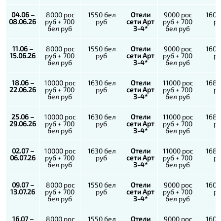
04.06 –
8000 рос
1550 бел
Отели
9000 рос
1600
08.06.26
руб + 700
руб
сети Арт
руб + 700
р
бел руб
3-4*
бел руб
11.06 –
8000 рос
1550 бел
Отели
9000 рос
1600
15.06.26
руб + 700
руб
сети Арт
руб + 700
р
бел руб
3-4*
бел руб
18.06 –
10000 рос
1630 бел
Отели
11000 рос
1680
22.06.26
руб + 700
руб
сети Арт
руб + 700
р
бел руб
3-4*
бел руб
25.06 –
10000 рос
1630 бел
Отели
11000 рос
1680
29.06.26
руб + 700
руб
сети Арт
руб + 700
р
бел руб
3-4*
бел руб
02.07 –
10000 рос
1630 бел
Отели
11000 рос
1680
06.07.26
руб + 700
руб
сети Арт
руб + 700
р
бел руб
3-4*
бел руб
09.07 –
8000 рос
1550 бел
Отели
9000 рос
1600
13.07.26
руб + 700
руб
сети Арт
руб + 700
р
бел руб
3-4*
бел руб
16.07 –
8000 рос
1550 бел
Отели
9000 рос
1600