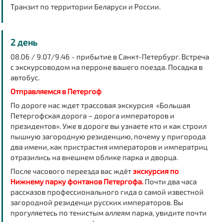
Транзит по территории Беларуси и России.
2 день
08.06 / 9.07/9.46 - прибытие в Санкт-Петербург. Встреча
с экскурсоводом на перроне вашего поезда. Посадка в
автобус.
Отправляемся в Петергоф
По дороге нас ждет
трассовая экскурсия «Большая
Петергофская дорога – дорога императоров и
президентов»
. Уже в дороге вы узнаете кто и как строил
пышную загородную резиденцию, почему у пригорода
два имени, как пристрастия императоров и императриц
отразились на внешнем облике парка и дворца.
После часового переезда вас ждёт
экскурсия по
Нижнему парку фонтанов Петергофа.
Почти два часа
рассказов профессионального гида о самой известной
загородной резиденци русских императоров. Вы
прогуляетесь по тенистым аллеям парка, увидите почти