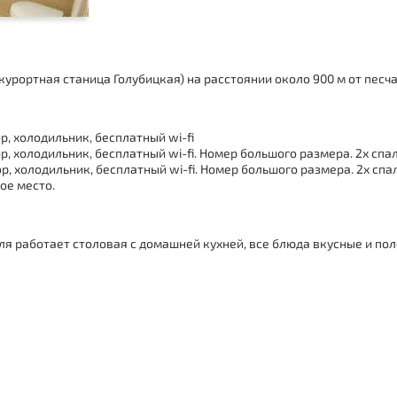
курортная станица Голубицкая
) на расстоянии около 900 м от песч
р, холодильник, бесплатный wi-fi
р, холодильник, бесплатный wi-fi. Номер большого размера. 2х спа
р, холодильник, бесплатный wi-fi. Номер большого размера. 2х спа
ое место.
ля работает столовая с домашней кухней, все блюда вкусные и по