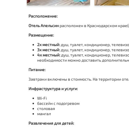
Расположение:
Отель Апельсин
расположен в Краснодарском крае(
Размещение:
2х местный:
душ, туалет, кондиционер, телевизо
3х местный:
душ, туалет, кондиционер, телевизо
4х местный:
душ, туалет, кондиционер, телевизо
необходимости можно доставить дополнительн
Питание:
Завтраки включены в стоимость. На территории оте
Инфраструктура и услуги:
Wi-Fi
бассейн с подогревом
столовая
мангал
Развлечения для детей: