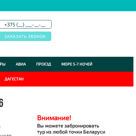
УРЫ
АВИА
ПРОЕЗД
МОРЕ 5-7 НОЧЕЙ
ДАГЕСТАН
6
Внимание!
Вы можете забронировать
я
тур из любой точки Беларуси
ицкая