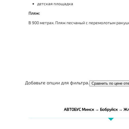
детская площадка
Пляж:
В 900 метрах.
Пляж песчаный с перемолотым ракушеч
Добавьте опции для фильтра.
Сравнить по цене от
АВТОБУС Минск → Бобруйск → Жл