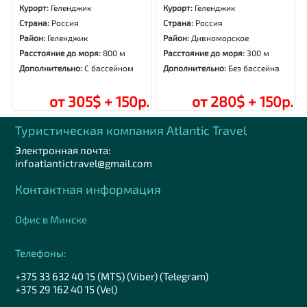
Курорт:
Геленджик
Курорт:
Геленджик
Страна:
Россия
Страна:
Россия
Район:
Геленджик
Район:
Дивноморское
Расстояние до моря:
800 м
Расстояние до моря:
300 м
Дополнительно:
С бассейном
Дополнительно:
Без бассейна
от 305$ + 150р.
от 280$ + 150р.
Туристическая компания Аtlantic Travel
Электронная почта:
infoatlantictravel@gmail.com
Контактная информация
Офис в Минске
Телефоны:
+375 33 632 40 15 (MTS) (Viber) (Telegram)
+375 29 162 40 15 (Vel)