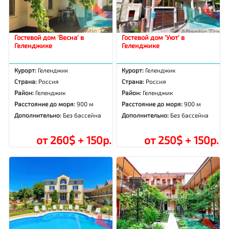
Гостевой дом 'Весна' в
Гостевой дом 'Уют' в
Геленджике
Геленджике
Курорт:
Геленджик
Курорт:
Геленджик
Страна:
Россия
Страна:
Россия
Район:
Геленджик
Район:
Геленджик
Расстояние до моря:
900 м
Расстояние до моря:
900 м
Дополнительно:
Без бассейна
Дополнительно:
Без бассейна
от 260$ + 150р.
от 250$ + 150р.