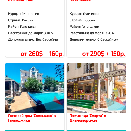
Курорт:
Геленджик
Курорт:
Геленджик
Страна:
Россия
Страна:
Россия
Район:
Геленджик
Район:
Геленджик
Расстояние до моря:
300 м
Расстояние до моря:
350 м
Дополнительно:
Без бассейна
Дополнительно:
С бассейном
от 260$ + 160р.
от 290$ + 150р.
Гостевой дом 'Солнышко' в
Гостиница 'Спарта' в
Геленджике
Дивноморском