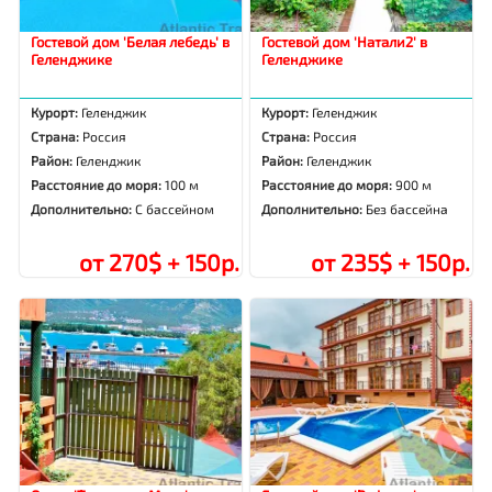
Гостевой дом 'Белая лебедь' в
Гостевой дом 'Натали2' в
Геленджике
Геленджике
Курорт:
Геленджик
Курорт:
Геленджик
Страна:
Россия
Страна:
Россия
Район:
Геленджик
Район:
Геленджик
Расстояние до моря:
100 м
Расстояние до моря:
900 м
Дополнительно:
С бассейном
Дополнительно:
Без бассейна
от 270$ + 150р.
от 235$ + 150р.