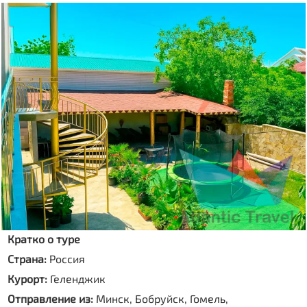
Кратко о туре
Страна:
Россия
Курорт:
Геленджик
Отправление из:
Минск, Бобруйск, Гомель,