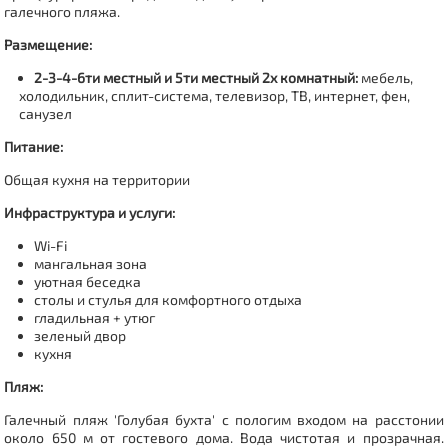
галечного пляжа.
Размещение:
2-3-4-6ти местный и 5ти местный 2х комнатный
:
мебель,
холодильник, сплит-система, телевизор, ТВ, интернет, фен,
санузел
Питание:
Общая кухня на территории
Инфраструктура и услуги:
Wi-Fi
мангальная зона
уютная беседка
столы и стулья для комфортного отдыха
гладильная + утюг
зеленый двор
кухня
Пляж:
Галечный пляж 'Голубая бухта' с пологим входом на расстонии
около 650 м от гостевого дома. Вода
чистотая и прозрачная.