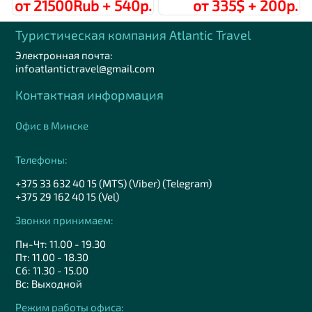
от 21500Rub + 540р.
от 335$ + 200р.
Туристическая компания Аtlantic Travel
Электронная почта:
infoatlantictravel@gmail.com
Контактная информация
Офис в Минске
Телефоны:
+375 33 632 40 15 (MTS) (Viber) (Telegram)
+375 29 162 40 15 (Vel)
Звонки принимаем:
Пн-Чт: 11.00 - 19.30
Пт: 11.00 - 18.30
Сб: 11.30 - 15.00
Вс: Выходной
Режим работы офиса: