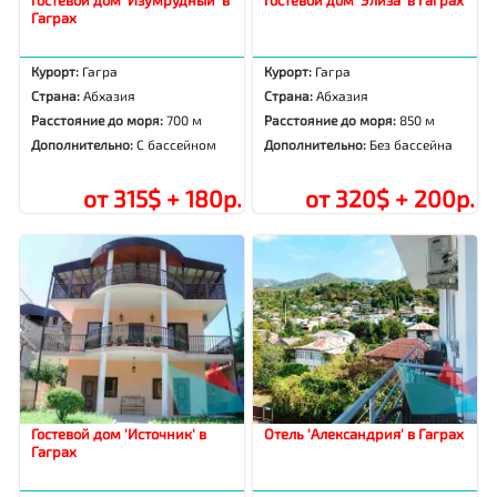
Гаграх
Курорт:
Гагра
Курорт:
Гагра
Страна:
Абхазия
Страна:
Абхазия
Расстояние до моря:
700 м
Расстояние до моря:
850 м
Дополнительно:
С бассейном
Дополнительно:
Без бассейна
от 315$ + 180р.
от 320$ + 200р.
Гостевой дом 'Источник' в
Отель 'Александрия' в Гаграх
Гаграх