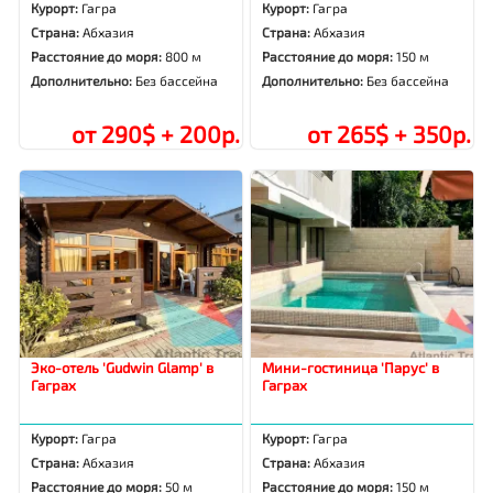
Курорт:
Гагра
Курорт:
Гагра
Страна:
Абхазия
Страна:
Абхазия
Расстояние до моря:
800 м
Расстояние до моря:
150 м
Дополнительно:
Без бассейна
Дополнительно:
Без бассейна
от 290$ + 200р.
от 265$ + 350р.
Эко-отель 'Gudwin Glamp' в
Мини-гостиница 'Парус' в
Гаграх
Гаграх
Курорт:
Гагра
Курорт:
Гагра
Страна:
Абхазия
Страна:
Абхазия
Расстояние до моря:
50 м
Расстояние до моря:
150 м