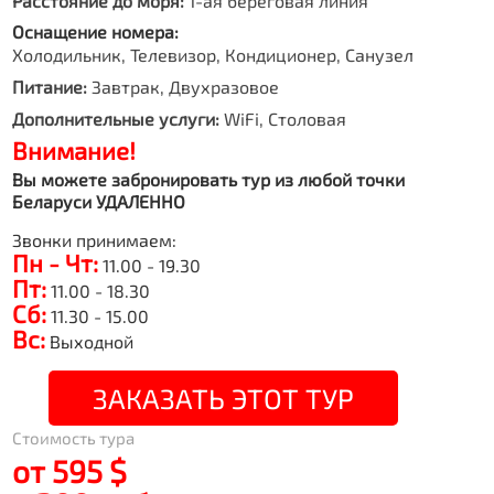
Расстояние до моря:
1-ая береговая линия
Оснащение номера:
Холодильник, Телевизор, Кондиционер, Санузел
Питание:
Завтрак, Двухразовое
Дополнительные услуги:
WiFi, Столовая
Внимание!
Вы можете забронировать тур из любой точки
Беларуси УДАЛЕННО
Звонки принимаем:
Пн - Чт:
11.00 - 19.30
Пт:
11.00 - 18.30
Сб:
11.30 - 15.00
Вс:
Выходной
ЗАКАЗАТЬ ЭТОТ ТУР
Стоимость тура
от 595 $