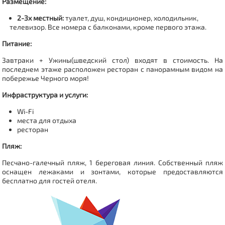
Размещение:
2-3х местный:
туалет, душ, кондиционер, холодильник,
телевизор.
Все номера с балконами, кроме первого этажа.
Питание:
Завтраки + Ужины(шведский стол) входят в стоимость. На
последнем этаже расположен ресторан с панорамным видом на
побережье Черного моря!
Инфраструктура и услуги:
Wi-Fi
места для отдыха
ресторан
Пляж:
Песчано-галечный пляж, 1 береговая линия.
Собственный пляж
оснащен лежаками и зонтами, которые предоставляются
бесплатно для гостей отеля.