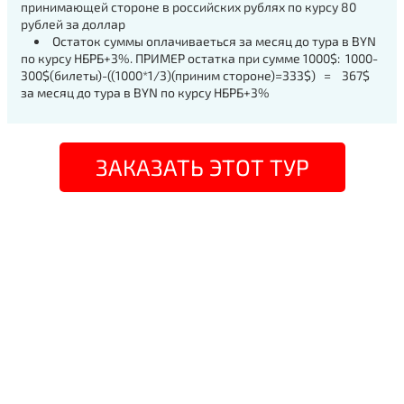
принимающей стороне в российских рублях по курсу 80
рублей за доллар
Остаток суммы оплачиваеться за месяц до тура в BYN
по курсу НБРБ+3%. ПРИМЕР остатка при сумме 1000$: 1000-
300$(билеты)-((1000*1/3)(приним стороне)=333$) = 367$
за месяц до тура в BYN по курсу НБРБ+3%
ЗАКАЗАТЬ ЭТОТ ТУР