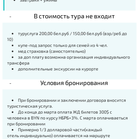
В стоимость тура не входит
туруслуга 200,00 бел.руб / 150,00 бел.руб (взр/реб до
10)
купе-под запрос только для семей из 4 чел.
мед страховка (самостоятельно)
за доп плату возможна организация индивидуального
трансфера
дополнительные экскурсии на курорте
Условия бронирования
При бронировании и заключении договора вносится
туристическая услуга.
До конца до марта оплата ЖД билетов 300$ с
человека в BYN по курсу НБРБ+3%. С марта оплачиваеться
при бронировании
Примерно 1/3 долларовой части(каждый
отель индивидуально) оплачивается на маршруте