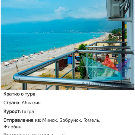
Кратко о туре
Страна:
Абхазия
Курорт:
Гагра
Отправление из:
Минск, Бобруйск, Гомель,
Жлобин