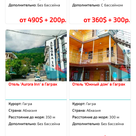
Дополнительно:
Без бассейна
Дополнительно:
С бассейном
от 490$ + 200р.
от 360$ + 300р.
Отель 'Aurora Inn' в Гаграх
Отель 'Южный дом' в Гаграх
Курорт:
Гагра
Курорт:
Гагра
Страна:
Абхазия
Страна:
Абхазия
Расстояние до моря:
350 м
Расстояние до моря:
300 м
Дополнительно:
Без бассейна
Дополнительно:
Без бассейна