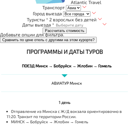
Atlantic Travel
Транспорт
Город выезда
Туристы *
2 взрослых без детей
Даты выезда *
Рассчитать стоимость
Добавьте опции для фильтра.
Сравнить по цене отель с другими на этом курорте?
ПРОГРАММЫ И ДАТЫ ТУРОВ
ПОЕЗД Минск → Бобруйск → Жлобин → Гомель
АВИАТУР Минск
1 день
Отправление из Минска с Ж/Д вокзала ориентировочно в
11:20. Транзит по территории России.
МИНСК → Бобруйск → Жлобин → Гомель