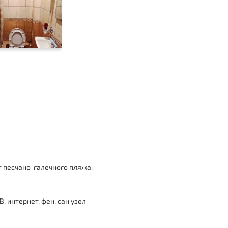
т песчано-галечного пляжа.
, интернет, фен, сан узел