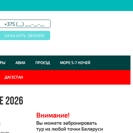
УРЫ
АВИА
ПРОЕЗД
МОРЕ 5-7 НОЧЕЙ
ДАГЕСТАН
Е 2026
Внимание!
Вы можете забронировать
я
тур из любой точки Беларуси
джик