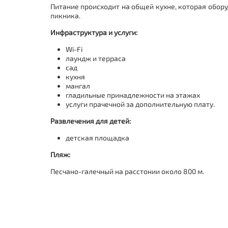
Питание происходит на общей кухне, которая обору
пикника.
Инфраструктура и услуги:
Wi-Fi
лаундж и терраса
сад
кухня
мангал
гладильные принадлежности на этажах
услуги прачечной за дополнительную плату.
Развлечения для детей:
детская площадка
Пляж:
Песчано-галечный на расстонии около 800 м.