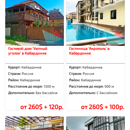
Гостевой дом 'Уютный
Гостиница 'Акрополь' в
уголок' в Кабардинке
Кабардинке
Курорт:
Кабардинка
Курорт:
Кабардинка
Страна:
Россия
Страна:
Россия
Район:
Кабардинка
Район:
Кабардинка
Расстояние до моря:
1300 м
Расстояние до моря:
900 м
Дополнительно:
Без бассейна
Дополнительно:
С бассейном
от 260$ + 120р.
от 260$ + 100р.