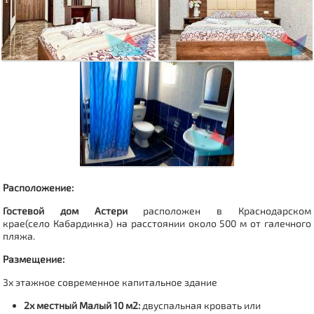
Расположение:
Гостевой дом Астери
расположен в Краснодарском
крае(
село
Кабардинка
) на расстоянии около 500 м от галечного
пляжа.
Размещение:
3х этажное современное капитальное здание
2х местный Малый 10 м2:
двуспальная кровать или