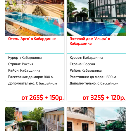
Отель 'Арго' в Кабардинке
Гостевой дом 'Альфа' в
Кабардинке
Курорт:
Кабардинка
Курорт:
Кабардинка
Страна:
Россия
Страна:
Россия
Район:
Кабардинка
Район:
Кабардинка
Расстояние до моря:
800 м
Расстояние до моря:
1500 м
Дополнительно:
С бассейном
Дополнительно:
С бассейном
от 265$ + 150р.
от 325$ + 120р.