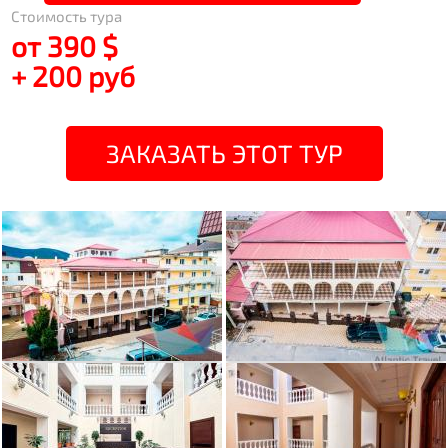
Стоимость тура
от 390 $
+ 200 руб
ЗАКАЗАТЬ ЭТОТ ТУР