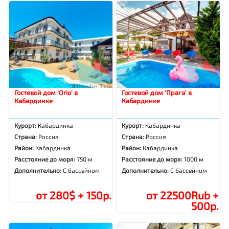
Гостевой дом 'Orio' в
Гостевой дом 'Прага' в
Кабардинке
Кабардинке
Курорт:
Кабардинка
Курорт:
Кабардинка
Страна:
Россия
Страна:
Россия
Район:
Кабардинка
Район:
Кабардинка
Расстояние до моря:
750 м
Расстояние до моря:
1000 м
Дополнительно:
С бассейном
Дополнительно:
С бассейном
от 280$ + 150р.
от 22500Rub +
500р.