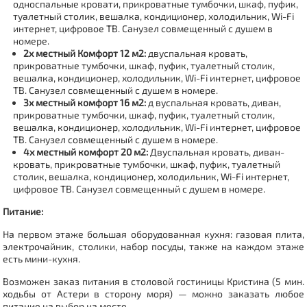
односпальные кровати, прикроватные тумбочки, шкаф, пуфик,
туалетный столик, вешалка, кондиционер, холодильник, Wi-Fi
интернет, цифровое ТВ.
Санузел совмещенный с душем в
номере.
2х местный Комфорт 12 м2:
двуспальная кровать,
прикроватные тумбочки, шкаф, пуфик, туалетный столик,
вешалка, кондиционер, холодильник, Wi-Fi интернет, цифровое
ТВ.
Санузел совмещенный с душем в номере.
3х местный комфорт 16 м2:
д вуспальная кровать, диван,
прикроватные тумбочки, шкаф, пуфик, туалетный столик,
вешалка, кондиционер, холодильник, Wi-Fi интернет, цифровое
ТВ.
Санузел совмещенный с душем в номере.
4х местный комфорт 20 м2:
Двуспальная кровать, диван-
кровать, прикроватные тумбочки, шкаф, пуфик, туалетный
столик, вешалка, кондиционер, холодильник, Wi-Fi интернет,
цифровое ТВ.
Санузел совмещенный с душем в номере.
Питание:
На первом этаже большая оборудованная кухня: газовая плита,
электрочайник, столики, набор посуды, также на каждом этаже
есть мини-кухня.
Возможен заказ питания в столовой гостиницы Кристина (5 мин.
ходьбы от Астери в сторону моря) — можно заказать любое
питание на выбор на месте.