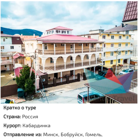
Кратко о туре
Страна:
Россия
Курорт:
Кабардинка
Отправление из:
Минск, Бобруйск, Гомель,