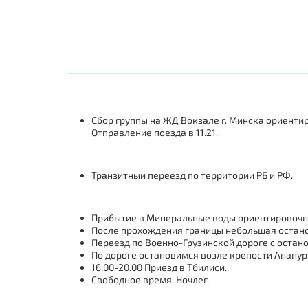
Сбор группы на ЖД Вокзале г. Минска ориентир
Отправление поезда в 11.21.
Транзитный переезд по территории РБ и РФ.
Прибытие в Минеральные воды ориентировочно 
После прохождения границы небольшая остано
Переезд по Военно-Грузинской дороге с оста
По дороге остановимся возле крепости Анану
16.00-20.00 Приезд в Тбилиси.
Свободное время. Ночлег.