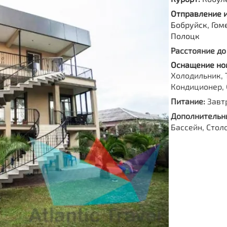
Отправление 
Бобруйск, Гом
Полоцк
Расстояние до
Оснащение но
Холодильник, 
Кондиционер, 
Питание:
Завт
Дополнительны
Бассейн, Стол