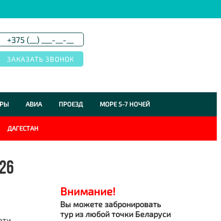
УРЫ
АВИА
ПРОЕЗД
МОРЕ 5-7 НОЧЕЙ
ДАГЕСТАН
026
Внимание!
Вы можете забронировать
тур из любой точки Беларуси
ети