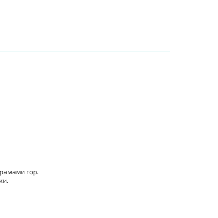
рамами гор.
ки.