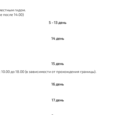
 местным гидом.
е после 14.00)
5 - 13 день
14 день
15 день
0.00 до 18.00 (в зависимости от прохождения границы).
16 день
17 день