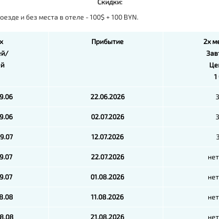
Скидки:
оезде и без места в отеле - 100$ + 100 BYN.
х
Прибытие
2х м
ей/
Зав
ей
Це
1
19.06
22.06.2026
29.06
02.07.2026
09.07
12.07.2026
19.07
22.07.2026
нет
29.07
01.08.2026
нет
08.08
11.08.2026
нет
18.08
21.08.2026
нет