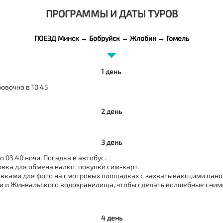
ПРОГРАММЫ И ДАТЫ ТУРОВ
ПОЕЗД Минск → Бобруйск → Жлобин → Гомель
1 день
овочно в 10.45
2 день
3 день
03.40 ночи. Посадка в автобус.
вка для обмена валют, покупки сим-карт.
новками для фото на смотровых площадках с захватывающими пано
ри и Жинвальского водохранилища, чтобы сделать волшебные сним
4 день