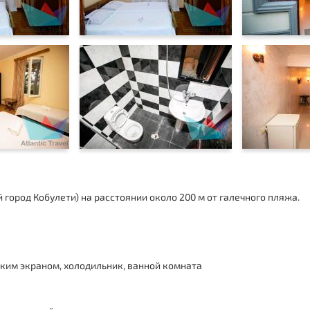
 город Кобулети
)
на расстоянии около 200 м от галечного пляжа.
ским экраном, холодильник, ванной комната