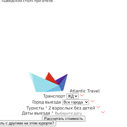
 «шведский стол» при отеле .
Atlantic Travel
Транспорт
Город выезда
Туристы *
2 взрослых без детей
Даты выезда *
Рассчитать стоимость
ель с другими на этом курорте?