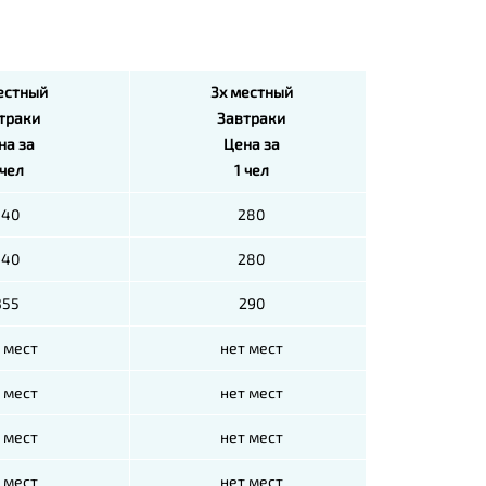
естный
3х местный
траки
Завтраки
на за
Цена за
 чел
1 чел
340
280
340
280
355
290
 мест
нет мест
 мест
нет мест
 мест
нет мест
 мест
нет мест