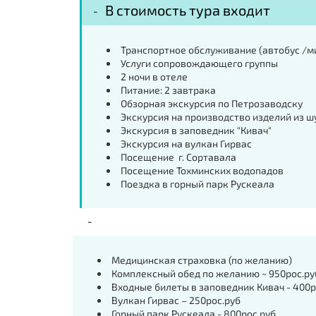
В стоимость тура входит
Транспортное обслуживание (автобус /м
Услуги сопровождающего группы
2 ночи в отеле
Питание: 2 завтрака
Обзорная экскурсия по Петрозаводску
Экскурсия на производство изделий из ш
Экскурсия в заповедник "Кивач"
Экскурсия на вулкан Гирвас
Посещение г. Сортавала
Посещение Тохминских водопадов
Поездка в горный парк Рускеала
Медицинская страховка (по желанию)
Комплексный обед по желанию ~ 950рос.ру
Входные билеты в заповедник Кивач - 400р
Вулкан Гирвас – 250рос.руб
Горный парк Рускеала - 800рос.руб.