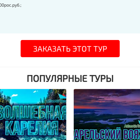
0рос.руб.;
ЗАКАЗАТЬ ЭТОТ ТУР
ПОПУЛЯРНЫЕ ТУРЫ