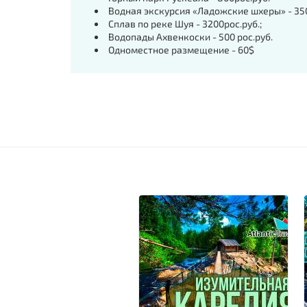
Водная экскурсия «Ладожские шхеры» - 350
Сплав по реке Шуя - 3200рос.руб.;
Водопады Ахвенкоски - 500 рос.руб.
Одноместное размещение - 60$