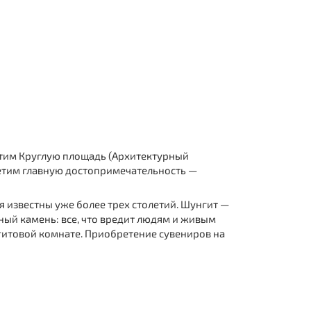
етим Круглую площадь (Архитектурный
сетим главную достопримечательность —
 известны уже более трех столетий. Шунгит —
ьный камень: все, что вредит людям и живым
унгитовой комнате. Приобретение сувениров на