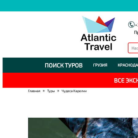
+
П
ПОИСК ТУРОВ
ГРУЗИЯ
КРАСНОДА
ВСЕ ЭК
Главная
☀
Туры
☀
Чудеса Карелии