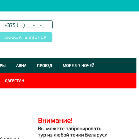
УРЫ
АВИА
ПРОЕЗД
МОРЕ 5-7 НОЧЕЙ
ДАГЕСТАН
Внимание!
Вы можете забронировать
я
тур из любой точки Беларуси
Карелия