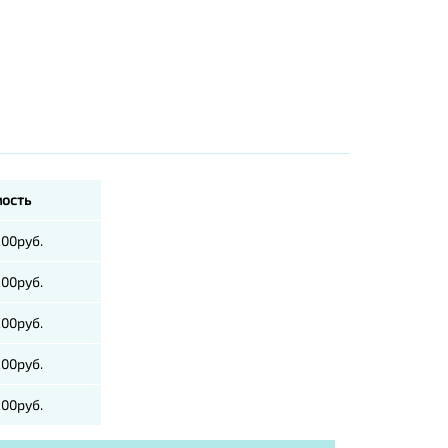
ость
200руб.
200руб.
200руб.
200руб.
200руб.