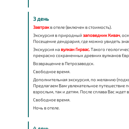
3 день
Завтрак
в отеле (включен в стоимость).
Экскурсия в природный
заповедник Кивач
, ос
Посещение дендрария, где можно увидеть зна
Экскурсия на
вулкан Гирвас.
Такого геологичес
прекрасно сохраненных древних вулканов Евро
Возвращение в Петрозаводск.
Свободное время.
Дополнительная экскурсия, по желанию (подхо
Предлагаем Вам увлекательное путешествие по
взрослым, так и детям. После сплава Вас ждет 
Свободное время.
Ночь в отеле.
4 день