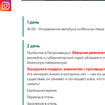
1 день
16:00 - Отправление автобуса из Минска. Наш
2 день
Прибытие в Петрозаводск.
Обзорная увлекател
ансамбль и губернаторский парк), объедем и
Онежскую набережную.
Экскурсия в подарок: знакомство с производс
это минерал, аналога которому нет — как по 
существам, он убивает и поглощает, а все, чт
память!
Свободное время.
Переезд в отель.
Заселение в отель.