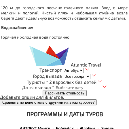
120 м до городского песчано-галечного пляжа.
Вход в море
мелкий и пологий. Чистый пляж и небольшая глубина возле
берега дают идеальную возможность отдыхать семьям с детьми.
Водоснабжение:
Горячая и холодная вода постоянно.
Atlantic Travel
Транспорт
Город выезда
Туристы *
2 взрослых без детей
Даты выезда *
Рассчитать стоимость
Добавьте опции для фильтра.
Сравнить по цене отель с другими на этом курорте?
ПРОГРАММЫ И ДАТЫ ТУРОВ
АВТОБУС Минск → Бобруйск → Жлобин → Гомель