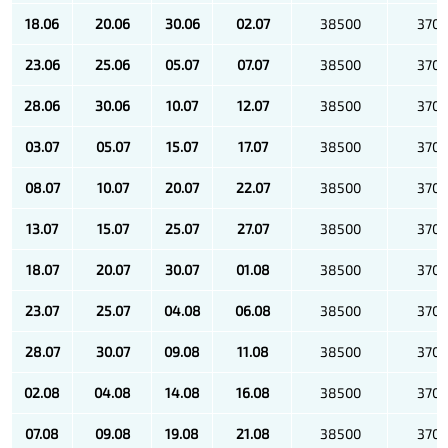
18.06
20.06
30.06
02.07
38500
370
23.06
25.06
05.07
07.07
38500
370
28.06
30.06
10.07
12.07
38500
370
03.07
05.07
15.07
17.07
38500
370
08.07
10.07
20.07
22.07
38500
370
13.07
15.07
25.07
27.07
38500
370
18.07
20.07
30.07
01.08
38500
370
23.07
25.07
04.08
06.08
38500
370
28.07
30.07
09.08
11.08
38500
370
02.08
04.08
14.08
16.08
38500
370
07.08
09.08
19.08
21.08
38500
370