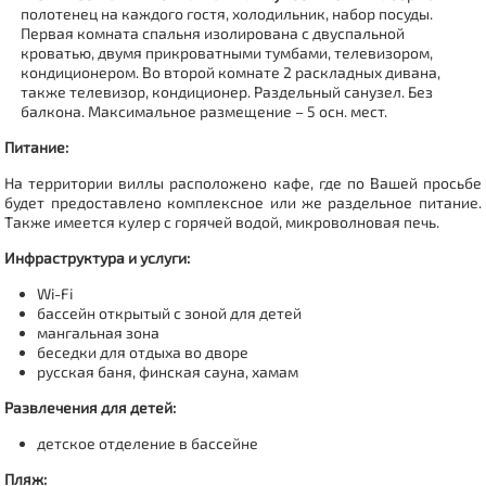
полотенец на каждого гостя, холодильник, набор посуды.
Первая комната спальня изолирована с двуспальной
кроватью, двумя прикроватными тумбами, телевизором,
кондиционером. Во второй комнате 2 раскладных дивана,
также телевизор, кондиционер. Раздельный санузел. Без
балкона. Максимальное размещение – 5 осн. мест.
Питание:
На территории виллы расположено кафе, где по Вашей просьбе
будет предоставлено комплексное или же раздельное питание.
Также имеется кулер с горячей водой, микроволновая печь.
Инфраструктура и услуги:
Wi-Fi
бассейн открытый с зоной для детей
мангальная зона
беседки для отдыха во дворе
русская баня, финская сауна, хамам
Развлечения для детей:
детское отделение в бассейне
Пляж: