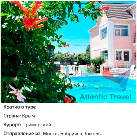
Кратко о туре
Страна:
Крым
Курорт:
Приморский
Отправление из:
Минск, Бобруйск, Гомель,