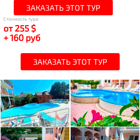
ЗАКАЗАТЬ ЭТОТ ТУР
Стоимость тура
от 255 $
+ 160 руб
ЗАКАЗАТЬ ЭТОТ ТУР