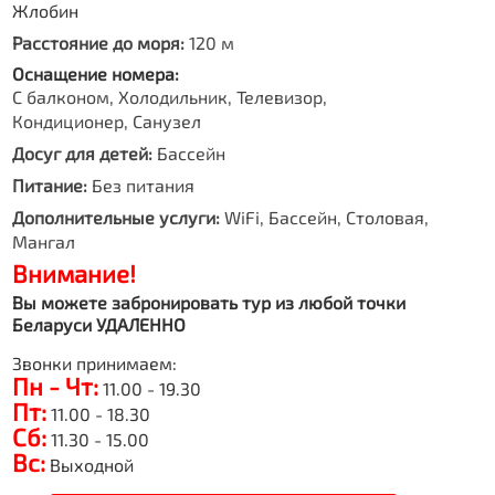
Жлобин
Расстояние до моря:
120 м
Оснащение номера:
С балконом, Холодильник, Телевизор,
Кондиционер, Санузел
Досуг для детей:
Бассейн
Питание:
Без питания
Дополнительные услуги:
WiFi, Бассейн, Столовая,
Мангал
Внимание!
Вы можете забронировать тур из любой точки
Беларуси УДАЛЕННО
Звонки принимаем:
Пн - Чт:
11.00 - 19.30
Пт:
11.00 - 18.30
Сб:
11.30 - 15.00
Вс:
Выходной