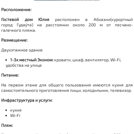
Расположение:
Гостевой дом Юлия
расположен в Абхазии(курортный
город
Гудау́та
) на расстоянии около 200 м от
песчано-
галечного
пляжа.
Размещение:
Двухэтажное здание
1-3х местный Эконом:
кровати, шкаф, вентилятор, Wi-Fi,
удобства на улице
Питание:
На первом этаже для общего пользования имеются кухня для
самостоятельного приготовления пищи, холодильник, телевизор.
Инфраструктура и услуги:
кухня
Wi-Fi
Пляж: