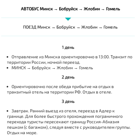
АВТОБУС Минск → Бобруйск → Жлобин → Гомель
ПОЕЗД Минск → Бобруйск → Жлобин → Гомель
1 день
Отправление из Минска ориентировочно в 13:00. Транзит по
территории России, ночной переезд.
МИНСК → Бобруйск → Жлобин → Гомель
2 день
Ориентировочно после обеда прибытие на отдых в
транзитный отель на территории РФ. Отдых в отеле.
3 день
Завтрак. Ранний выезд из отеля, переезд в Адлер к
границе. Для более быстрого прохождения пограничного
перехода туристы пересекают границу Россия-Абхазия
пешком (с багажом), следуя вместе с руководителем группы.
Отдых на море.