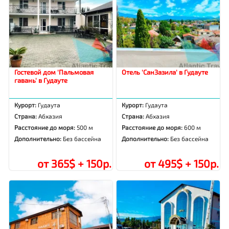
Гостевой дом 'Пальмовая
Отель 'СанЗазила' в Гудауте
гавань' в Гудауте
Курорт:
Гудаута
Курорт:
Гудаута
Страна:
Абхазия
Страна:
Абхазия
Расстояние до моря:
500 м
Расстояние до моря:
600 м
Дополнительно:
Без бассейна
Дополнительно:
Без бассейна
от 365$ + 150р.
от 495$ + 150р.