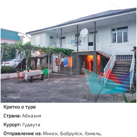
Кратко о туре
Страна:
Абхазия
Курорт:
Гудаута
Отправление из:
Минск, Бобруйск, Гомель,