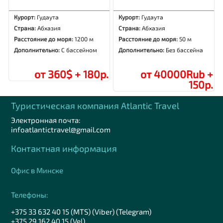
Курорт:
Гудаута
Курорт:
Гудаута
Страна:
Абхазия
Страна:
Абхазия
Расстояние до моря:
1200 м
Расстояние до моря:
50 м
Дополнительно:
С бассейном
Дополнительно:
Без бассейна
от 360$ + 180р.
от 40000Rub +
150р.
Туристическая компания Аtlantic Travel
Электронная почта:
infoatlantictravel@gmail.com
Контактная информация
Офис в Минске
Телефоны:
+375 33 632 40 15 (MTS) (Viber) (Telegram)
+375 29 162 40 15 (Vel)