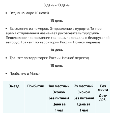
3 день - 13 день
Отдых на море 10 ночей.
13 день
Выселение из номеров. Отправление с курорта. Точное
время отправления назначает руководитель тургруппы.
Пешеходное прохождение границы, пересадка в белорусский
автобус. Транзит по территории России. Ночной переезд
14 день
Транзит по территории России. Ночной переезд
15 день
Прибытие в Минск.
Выезд
Прибытие
1но местный
2х местный
Без
места
Эконом
Эконом
Дети
Без питания
Без питания
до 6
Цена за
Цена за
1 чел
1 чел