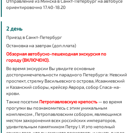
Отправление из Минска в Санкт-Петербург на автобусе
ориентировочно
17.40-18.20
2 день
Приезд в Санкт-Петербург
Остановка на завтрак (доп.плата)
Обзорная автобусно-пешеходная экскурсия по
городу
(ВКЛЮЧЕНО).
Во время экскурсии Вы увидите основные
достопримечательности парадного Петербурга: Невский
проспект, стрелку Васильевского острова, Исаакиевский
и Казанский соборы, крейсер Аврора, собор Спаса-на-
крови.
Также посетим
Петропавловскую крепость
— во время
прогулки вы познакомитесь с этим уникальным
комплексом , Петропавловским собором, являющимся
местом захоронения всех российских императоров,
удивительным памятником Петру I. И это неполный
список того, что вы сможете посмотреть и узнать в ходе