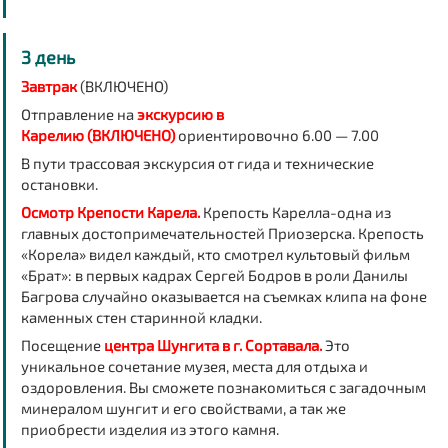
3 день
Завтрак
(ВКЛЮЧЕНО)
Отправление на
экскурсию в
Карелию (ВКЛЮЧЕНО)
ориентировочно 6.00 — 7.00
В пути трассовая экскурсия от гида и технические
остановки.
Осмотр Крепости Карела.
Крепость Карелла-одна из
главных достопримечательностей Приозерска. Крепость
«Корела» видел каждый, кто смотрел культовый фильм
«Брат»: в первых кадрах Сергей Бодров в роли Данилы
Багрова случайно оказывается на съемках клипа на фоне
каменных стен старинной кладки.
Посещение
центра Шунгита
в г. Сортавала.
Это
уникальное сочетание музея, места для отдыха и
оздоровления. Вы сможете познакомиться с загадочным
минералом шунгит и его свойствами, а так же
приобрести изделия из этого камня.