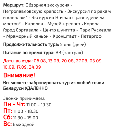
Маршрут:
Обзорная экскурсия -
Петропавловскую крепость - Экскурсия по рекам
и каналам* - Экскурсия Ночная с разведением
мостов* - Карелия - Музей-крепость Корела -
Город Сортавала - Центр шунгита - Парк Рускеала
- Мраморный каньон - Кронштадт - Петергоф
Продолжительность тура:
5 дня (дней)
Питание во время тура:
BB (завтрак)
Даты выезда:
06.08, 13.08, 20.08, 27.08, 03.09,
10.09, 17.09, 24.09
Внимание!
Вы можете забронировать тур из любой точки
Беларуси УДАЛЕННО
Звонки принимаем:
Пн - Чт:
11.00 - 19.30
Пт:
11.00 - 18.30
Сб:
11.30 - 15.00
Вс:
Выходной