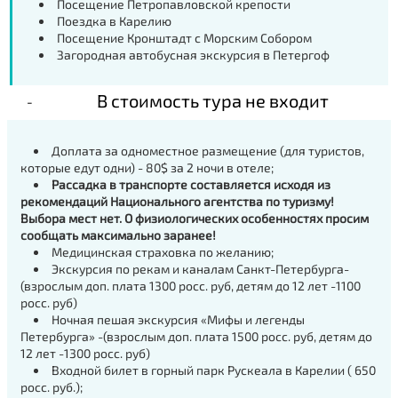
Посещение Петропавловской крепости
Поездка в Карелию
Посещение Кронштадт с Морским Собором
Загородная автобусная экскурсия в Петергоф
В стоимость тура не входит
Доплата за одноместное размещение (для туристов,
которые едут одни) - 80$ за 2 ночи в отеле;
Рассадка в транспорте составляется исходя из
рекомендаций Национального агентства по туризму!
Выбора мест нет. О физиологических особенностях просим
сообщать максимально заранее!
Медицинская страховка по желанию;
Экскурсия по рекам и каналам Санкт-Петербурга-
(взрослым доп. плата 1300 росс. руб, детям до 12 лет -1100
росс. руб)
Ночная пешая экскурсия «Мифы и легенды
Петербурга» -(взрослым доп. плата 1500 росс. руб, детям до
12 лет -1300 росс. руб)
Входной билет в горный парк Рускеала в Карелии ( 650
росс. руб.);