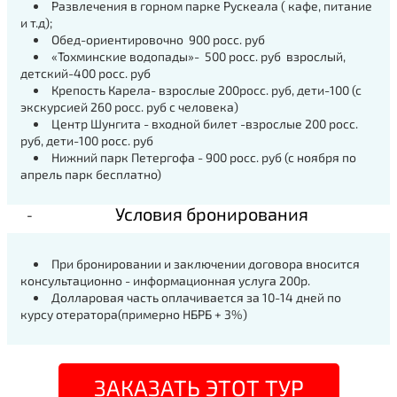
Развлечения в горном парке Рускеала ( кафе, питание
и т.д);
Обед-ориентировочно 900 росс. руб
«Тохминские водопады»- 500 росс. руб взрослый,
детский-400 росс. руб
Крепость Карела- взрослые 200росс. руб, дети-100 (с
экскурсией 260 росс. руб с человека)
Центр Шунгита - входной билет -взрослые 200 росс.
руб, дети-100 росс. руб
Нижний парк Петергофа - 900 росс. руб (с ноября по
апрель парк бесплатно)
Условия бронирования
При бронировании и заключении договора вносится
консультационно - информационная услуга 200р.
Долларовая часть оплачивается за 10-14 дней по
курсу отератора(примерно НБРБ + 3%)
ЗАКАЗАТЬ ЭТОТ ТУР