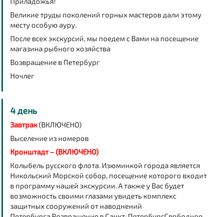
Приладожья!
Великие труды поколений горных мастеров дали этому
месту особую ауру.
После всех экскурсий, мы поедем с Вами на посещение
магазина рыбного хозяйства
Возвращение в Петербург
Ночлег
4 день
Завтрак
(ВКЛЮЧЕНО)
Выселение из номеров
Кронштадт – (ВКЛЮЧЕНО)
Колыбель русского флота. Изюминкой города является
Никольский Морской собор, посещение которого входит
в программу нашей экскурсии. А также у Вас будет
возможность своими глазами увидеть комплекс
защитных сооружений от наводнений
Петербурга.Возвращение в Санкт-ПетербургСвободное