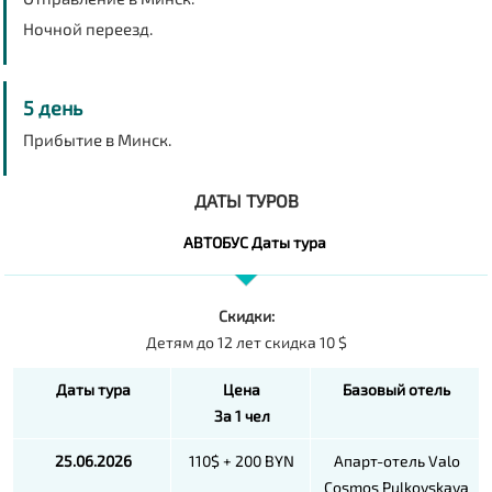
Ночной переезд.
5 день
Прибытие в Минск.
ДАТЫ ТУРОВ
АВТОБУС Даты тура
Скидки:
Детям до 12 лет скидка 10 $
Даты тура
Цена
Базовый отель
За 1 чел
25.06.2026
110$ + 200 BYN
Апарт-отель Valo
Cosmos Pulkovskaya