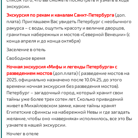
экскурсии.
Экскурсия по рекам и каналам Санкт-Петербурга
(доп.
плата). Приглашаем Вас увидеть Петербург с необычного
ракурса – с воды, ощутить красоту и величие дворцов,
гранитных набережных и мостов «Северной Венеции» (с
конца апреля и до конца октября)
Заселение в отель
Свободное время
Ночная экскурсия «Мифы и легенды Петербурга» с
разведением мостов
(доп.плата) ( разведение мостов на
2025, официально назначено после 10.04.25, до этого
времени ночная экскурсия без разведения мостов).
Петербург – загадочный город, который хранит свои
тайны уже более трех сотен лет. Сколько привидений
живет в Михайловском замке, какие тайны хранят
Египетские сфинксы на набережной Невы и где загадать
желание, чтобы оно «наверняка» исполнилось, все это Вы
узнаете в нашей экскурсии.
Ночлег в отеле