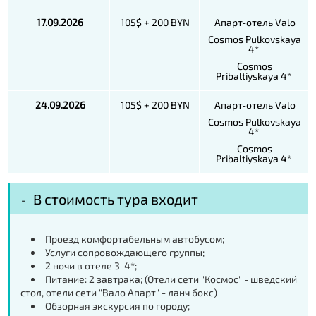
17.09.2026
105$ + 200 BYN
Апарт-отель Valo
Cosmos Pulkovskaya
4*
Cosmos
Pribaltiyskaya 4*
24.09.2026
105$ + 200 BYN
Апарт-отель Valo
Cosmos Pulkovskaya
4*
Cosmos
Pribaltiyskaya 4*
В стоимость тура входит
Проезд комфортабельным автобусом;
Услуги сопровождающего группы;
2 ночи в отеле 3-4*;
Питание: 2 завтрака; (Отели сети "Космос" - шведский
стол, отели сети "Вало Апарт" - ланч бокс)
Обзорная экскурсия по городу;