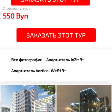
Стоимость тура
550 Byn
ЗАКАЗАТЬ ЭТОТ ТУР
Все фотографии
Апарт-отель In2it 3*
Апарт-отель Vertical We&I 3*