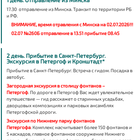
1 день. Отправление из Минска
17.30 отправление из Минска. Транзит по территории РБ
и РФ.
ВНИМАНИЕ, время отравления с Минска на 02.07.2026!!!
02.07 №260Б отправление в 13.51 прибытие 08.45
2 день. Прибытие в Санкт-Петербург.
Экскурсия в Петергоф и Кронштадт*
Прибытие в Санкт-Петербург. Встреча с гидом. Посадка в
автобус.
Загородная экскурсия в столицу фонтанов –
Петергоф
.
По дороге в Петергоф Вас ждет увлекательное
путешествие — гид расскажет о старинных усадьбах,
дворцовых композициях и парковых ансамблях
Петергофской дороги.
Экскурсия по Нижнему парку фонтанов
Петергофа
.
Комплекс насчитывает более 150 фонтанов и
5 каскадов, главное фонтанное сооружение Нижнего