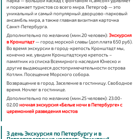
парка — Большой каскад с фонтаном «Самсон» удивляет
и поражает туристов со всего мира. Петергоф — это
уникальный и самый популярный дворцово-парковый
ансамбль мира, а также главная визитная карточка
Санкт-Петербурга.
Дополнительно по желанию (мин.20 человек):
Экскурсия
в Кронштадт
— город морской славы (доп.плата 650 руб).
Во время экскурсии в город-крепость Кронштадт мы,
конечно же, увидим Кронштадтскую крепость –
памятник из списка Всемирного наследия Юнеско и
другие выдающиеся достопримечательности острова
Котлин. Посещение Морского собора.
Возвращение в город. Заселение в гостиницу. Свободное
время. Ночлег в гостинице.
Дополнительно по желанию (мин.25 человек): 23.00-
02.00
ночная экскурсия «Белые ночи в Петербурге» с
церемонией разведения мостов
3 день Экскурсия по Петербургу и в