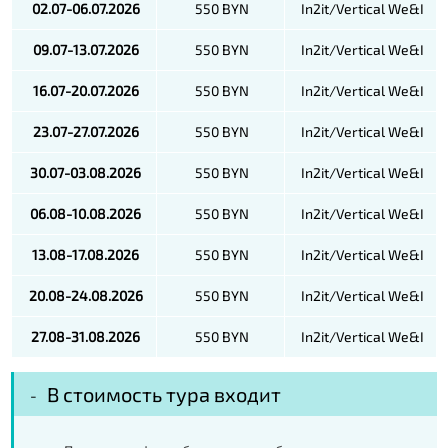
02.07-06.07.2026
550 BYN
In2it/Vertical We&I
09.07-13.07.2026
550 BYN
In2it/Vertical We&I
16.07-20.07.2026
550 BYN
In2it/Vertical We&I
23.07-27.07.2026
550 BYN
In2it/Vertical We&I
30.07-03.08.2026
550 BYN
In2it/Vertical We&I
06.08-10.08.2026
550 BYN
In2it/Vertical We&I
13.08-17.08.2026
550 BYN
In2it/Vertical We&I
20.08-24.08.2026
550 BYN
In2it/Vertical We&I
27.08-31.08.2026
550 BYN
In2it/Vertical We&I
В стоимость тура входит