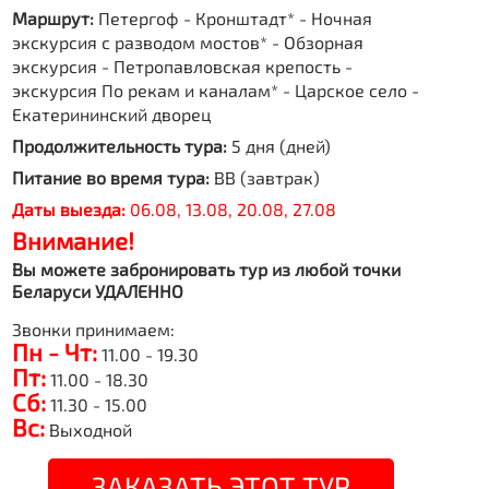
Маршрут:
Петергоф - Кронштадт* - Ночная
экскурсия с разводом мостов* - Обзорная
экскурсия - Петропавловская крепость -
экскурсия По рекам и каналам* - Царское село -
Екатерининский дворец
Продолжительность тура:
5 дня (дней)
Питание во время тура:
BB (завтрак)
Даты выезда:
06.08, 13.08, 20.08, 27.08
Внимание!
Вы можете забронировать тур из любой точки
Беларуси УДАЛЕННО
Звонки принимаем:
Пн - Чт:
11.00 - 19.30
Пт:
11.00 - 18.30
Сб:
11.30 - 15.00
Вс:
Выходной
ЗАКАЗАТЬ ЭТОТ ТУР