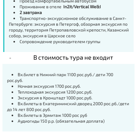
Проезд комфортабельным автобусом
Проживание в отеле
In2it/Vertical We&I
2 завтрака
Транспортно-экскурсионное обслуживание в Санкт-
Петербурге: экскурсия в Петергоф, обзорная экскурсия по
городу, территория Петропавловской крепости, Казанский
собор, экскурсия в Царское село
Сопровождение руководителем группы
В стоимость тура не входит
Вх.билет в Нижний парк 1100 рос.руб./ дети 700
рос.руб.
Ночная экскурсия 1700 рос.руб.
Теплоходная экскурсия 1200 рос.руб.
Экскурсия в Кронштадт 1000 рос.руб.
Вх.билеты в Екатерининский дворец 2000 рос.рб./дети
до 14 лет 800 рос.руб.
Вх.билеты в Эрмитаж 1000 рос руб
Аудиогиды 150 р.р. (обязательная доплата)