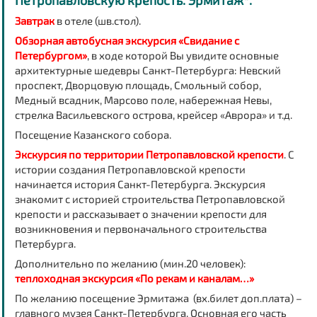
Петропавловскую крепость. Эрмитаж*.
Завтрак
в отеле (шв.стол).
Обзорная автобусная экскурсия «Свидание с
Петербургом»
, в ходе которой Вы увидите основные
архитектурные шедевры Санкт-Петербурга: Невский
проспект, Дворцовую площадь, Смольный собор,
Медный всадник, Марсово поле, набережная Невы,
стрелка Васильевского острова, крейсер «Аврора» и т.д.
Посещение Казанского собора.
Экскурсия по территории Петропавловской крепости
. С
истории создания Петропавловской крепости
начинается история Санкт-Петербурга. Экскурсия
знакомит с историей строительства Петропавловской
крепости и рассказывает о значении крепости для
возникновения и первоначального строительства
Петербурга.
Дополнительно по желанию (мин.20 человек):
теплоходная экскурсия «По рекам и каналам…»
По желанию посещение Эрмитажа (вх.билет доп.плата) –
главного музея Санкт-Петербурга. Основная его часть