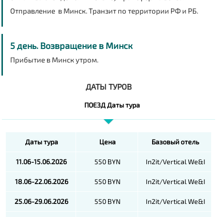
Отправление в Минск. Транзит по территории РФ и РБ.
5 день. Возвращение в Минск
Прибытие в Минск утром.
ДАТЫ ТУРОВ
ПОЕЗД Даты тура
Даты тура
Цена
Базовый отель
11.06-15.06.2026
550 BYN
In2it/Vertical We&I
18.06-22.06.2026
550 BYN
In2it/Vertical We&I
25.06-29.06.2026
550 BYN
In2it/Vertical We&I