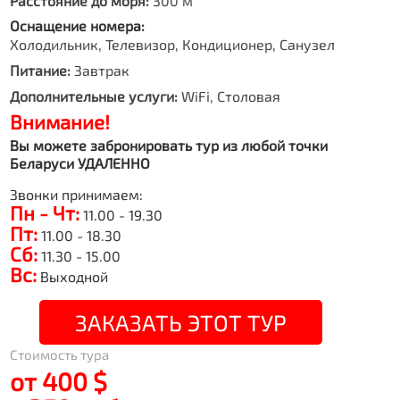
Расстояние до моря:
300 м
Оснащение номера:
Холодильник, Телевизор, Кондиционер, Санузел
Питание:
Завтрак
Дополнительные услуги:
WiFi, Столовая
Внимание!
Вы можете забронировать тур из любой точки
Беларуси УДАЛЕННО
Звонки принимаем:
Пн - Чт:
11.00 - 19.30
Пт:
11.00 - 18.30
Сб:
11.30 - 15.00
Вс:
Выходной
ЗАКАЗАТЬ ЭТОТ ТУР
Стоимость тура
от 400 $