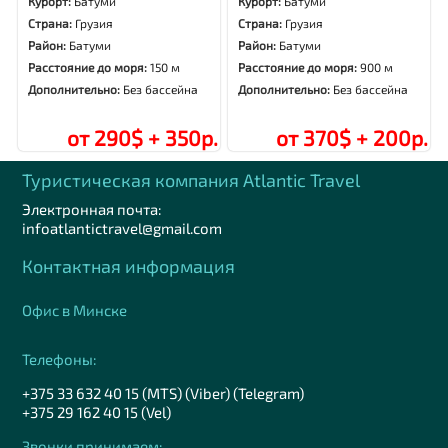
Курорт:
Батуми
Курорт:
Батуми
Страна:
Грузия
Страна:
Грузия
Район:
Батуми
Район:
Батуми
Расстояние до моря:
150 м
Расстояние до моря:
900 м
Дополнительно:
Без бассейна
Дополнительно:
Без бассейна
от 290$ + 350р.
от 370$ + 200р.
Туристическая компания Аtlantic Travel
Электронная почта:
infoatlantictravel@gmail.com
Контактная информация
Офис в Минске
Телефоны:
+375 33 632 40 15 (MTS) (Viber) (Telegram)
+375 29 162 40 15 (Vel)
Звонки принимаем: