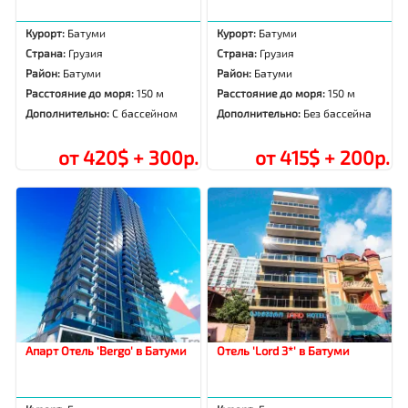
Курорт:
Батуми
Курорт:
Батуми
Страна:
Грузия
Страна:
Грузия
Район:
Батуми
Район:
Батуми
Расстояние до моря:
150 м
Расстояние до моря:
150 м
Дополнительно:
С бассейном
Дополнительно:
Без бассейна
от 420$ + 300р.
от 415$ + 200р.
Апарт Отель 'Bergo' в Батуми
Отель 'Lord 3*' в Батуми