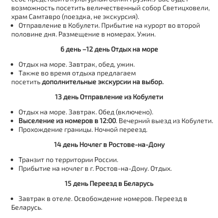
возможность посетить величественный собор Светицховели,
храм Самтавро (поездка, не экскурсия).
Отправление в Кобулети. Прибытие на курорт во второй
половине дня. Размещение в номерах. Ужин.
6 день –12 день Отдых на море
Отдых на море. Завтрак, обед, ужин.
Также во время отдыха предлагаем
посетить
дополнительные экскурсии на выбор.
13 день Отправление из Кобулети
Отдых на море. Завтрак. Обед (включено).
Выселение из номеров в 12:00
. Вечерний выезд из Кобулети.
Прохождение границы. Ночной переезд.
14 день Ночлег в Ростове-на-Дону
Транзит по территории России.
Прибытие на ночлег в г. Ростов-на-Дону. Отдых.
15 день Переезд в Беларусь
Завтрак в отеле. Освобождение номеров. Переезд в
Беларусь.