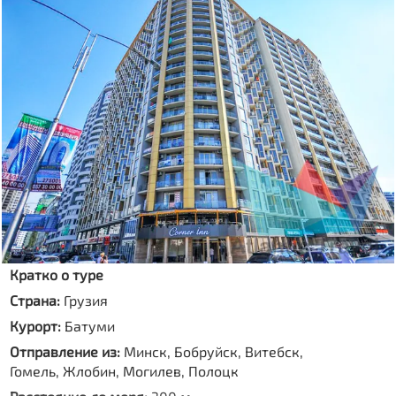
Кратко о туре
Страна:
Грузия
Курорт:
Батуми
Отправление из:
Минск, Бобруйск, Витебск,
Гомель, Жлобин, Могилев, Полоцк