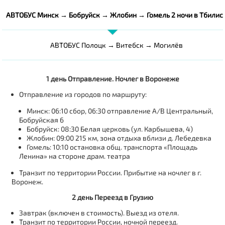
АВТОБУС Минск → Бобруйск → Жлобин → Гомель 2 ночи в Тбилис
АВТОБУС Полоцк → Витебск → Могилёв
1 день Отправление. Ночлег в Воронеже
Отправление из городов по маршруту:
Минск: 06:10 сбор, 06:30 отправление А/В Центральный,
Бобруйская 6
Бобруйск: 08:30 Белая церковь (ул. Карбышева, 4)
Жлобин: 09:00 215 км, зона отдыха вблизи д. Лебедевка
Гомель: 10:10 остановка общ. транспорта «Площадь
Ленина» на стороне драм. театра
Транзит по территории России. Прибытие на ночлег в г.
Воронеж.
2 день Переезд в Грузию
Завтрак (включен в стоимость). Выезд из отеля.
Транзит по территории России, ночной переезд.