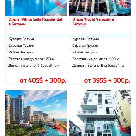
Отель 'White Sails Residential'
Отель 'Royal Venezia' в
в Батуми
Батуми
Курорт:
Батуми
Курорт:
Батуми
Страна:
Грузия
Страна:
Грузия
Район:
Батуми
Район:
Батуми
Расстояние до моря:
150 м
Расстояние до моря:
900 м
Дополнительно:
С бассейном
Дополнительно:
Без бассейна
от 405$ + 300р.
от 395$ + 300р.