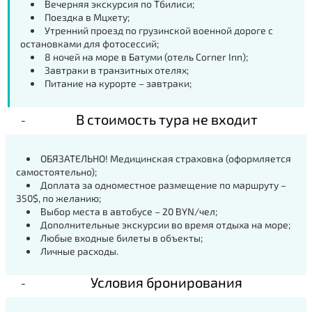
Вечерняя экскурсия по Тбилиси;
Поездка в Мцхету;
Утренний проезд по грузинской военной дороге с
остановками для фотосессий;
8 ночей на море в Батуми (отель Corner Inn);
Завтраки в транзитных отелях;
Питание на курорте – завтраки;
В стоимость тура не входит
ОБЯЗАТЕЛЬНО! Медицинская страховка (оформляется
самостоятельно);
Доплата за одноместное размещение по маршруту –
350$, по желанию;
Выбор места в автобусе – 20 BYN/чел;
Дополнительные экскурсии во время отдыха на море;
Любые входные билеты в объекты;
Личные расходы.
Условия бронирования