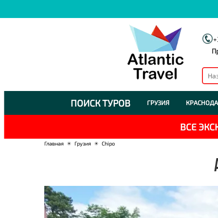
+
П
ПОИСК ТУРОВ
ГРУЗИЯ
КРАСНОДА
ВСЕ ЭК
Главная
☀
Грузия
☀
Chipo