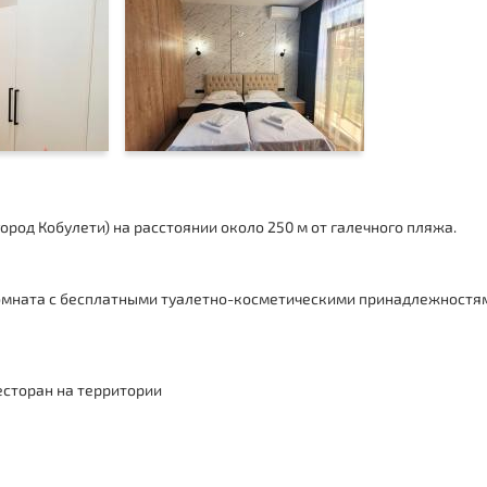
ород Кобулети
) на расстоянии около 250 м от галечного пляжа.
омната с бесплатными туалетно-косметическими принадлежностями
есторан на территории