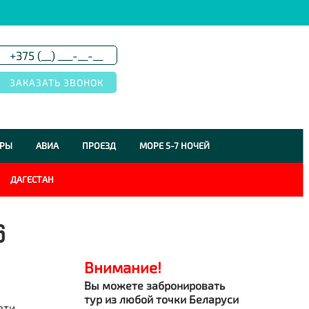
УРЫ
АВИА
ПРОЕЗД
МОРЕ 5-7 НОЧЕЙ
ДАГЕСТАН
6
Внимание!
Вы можете забронировать
тур из любой точки Беларуси
ети