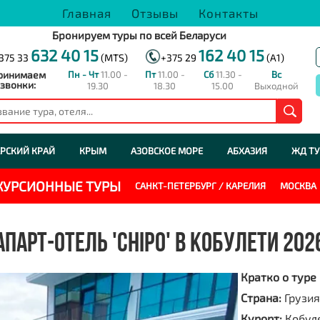
Главная
Отзывы
Контакты
Бронируем туры по всей Беларуси
632 40 15
162 40 15
375 33
(MTS)
+375 29
(A1)
ринимаем
Пн - Чт
11.00 -
Пт
11.00 -
Сб
11.30 -
Вс
звонки:
19.30
18.30
15.00
Выходной
РСКИЙ КРАЙ
КРЫМ
АЗОВСКОЕ МОРЕ
АБХАЗИЯ
ЖД Т
СКУРСИОННЫЕ ТУРЫ
САНКТ-ПЕТЕРБУРГ / КАРЕЛИЯ
МОСКВА
АПАРТ-ОТЕЛЬ 'CHIPO' В КОБУЛЕТИ 202
Кратко о туре
Страна:
Грузия
Курорт:
Кобул