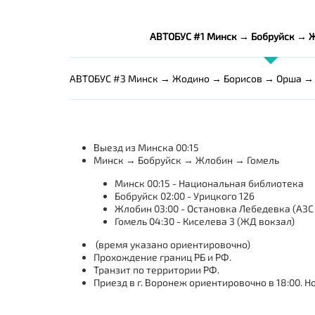
АВТОБУС #1 Минск → Бобруйск → 
АВТОБУС #3 Минск → Жодино → Борисов → Орша → 
Выезд из Минска 00:15
Минск → Бобруйск → Жлобин → Гомель
Минск 00:15 - Национальная библиотека
Бобруйск 02:00 - Урицкого 126
Жлобин 03:00 - Остановка Лебедевка (АЗС
Гомель 04:30 - Киселева 3 (ЖД вокзал)
(время указано ориентировочно)
Прохождение границ РБ и РФ.
Транзит по территории РФ.
Приезд в г. Воронеж ориентировочно в 18:00. Н