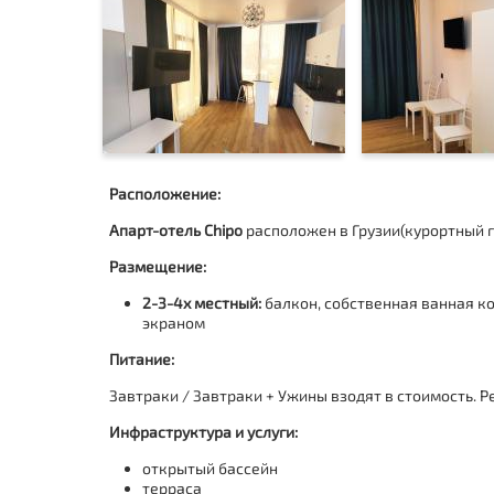
Расположение:
Апарт-отель Chipo
расположен в Грузии(
курортный г
Размещение:
2-3-4х местный:
балкон, собственная ванная к
экраном
Питание:
Завтраки / Завтраки + Ужины взодят в стоимость. Р
Инфраструктура и услуги:
открытый бассейн
терраса