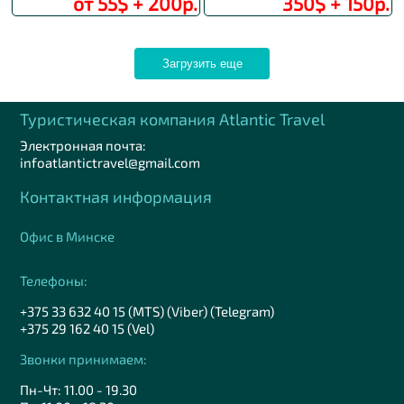
от 55$ + 200р.
350$ + 150р.
Загрузить еще
Туристическая компания Аtlantic Travel
Электронная почта:
infoatlantictravel@gmail.com
Контактная информация
Офис в Минске
Телефоны:
+375 33 632 40 15 (MTS) (Viber) (Telegram)
+375 29 162 40 15 (Vel)
Звонки принимаем:
Пн-Чт: 11.00 - 19.30