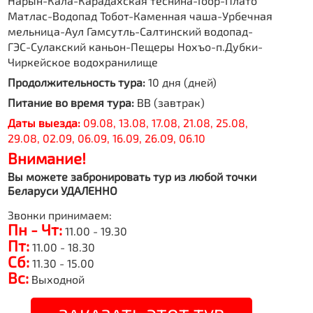
Нарын-Кала-Карадахская теснина-Гоор-Плато
Матлас-Водопад Тобот-Каменная чаша-Урбечная
мельница-Аул Гамсутль-Салтинский водопад-
ГЭС-Сулакский каньон-Пещеры Нохъо-п.Дубки-
Чиркейское водохранилище
Продолжительность тура:
10 дня (дней)
Питание во время тура:
BB (завтрак)
Даты выезда:
09.08, 13.08, 17.08, 21.08, 25.08,
29.08, 02.09, 06.09, 16.09, 26.09, 06.10
Внимание!
Вы можете забронировать тур из любой точки
Беларуси УДАЛЕННО
Звонки принимаем:
Пн - Чт:
11.00 - 19.30
Пт:
11.00 - 18.30
Сб:
11.30 - 15.00
Вс:
Выходной