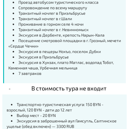
Проезд автобусом туристического класса
Сопровождение по всему маршруту
Транзитный ночлег в Приэльбрусье
Транзитный ночлег в г.Шали
Проживание в горном селе 4 ночи
Транзитный ночлег в г. Невинномыск
Экскурсия в Дербенте, крепость Нарын-Кала
Посещение смотровой площадки в г. Грозный, мечети
«Сердце Чечни»
Экскурсия в пещеры Нохъо, поселок Дубки
Экскурсия в Приэльбрусье
Экскурсия в Хунзах, плато Матлас, водопад Тобот,
Каменная чаша, Урбечная мельница
7 завтраков
В стоимость тура не входит
Транспортно-туристическая услуга: 150 BYN -
взрослый, 120 BYN - дети до 12 лет
Выбор мест - 20 BYN
Экскурсия в заброшенный аул Гамсутль, Салтинское
ущелье (обед включен) — 3300 RUB