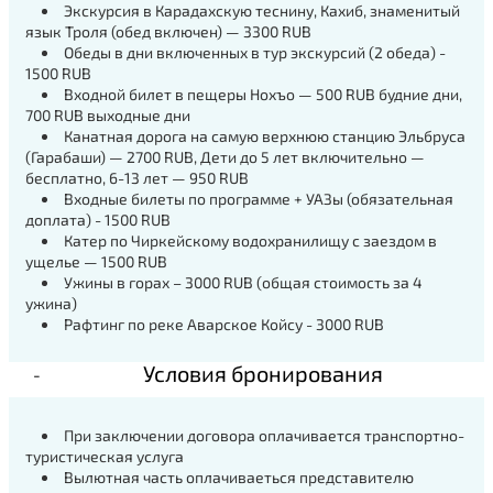
Экскурсия в Карадахскую теснину, Кахиб, знаменитый
язык Троля (обед включен) — 3300 RUB
Обеды в дни включенных в тур экскурсий (2 обеда) -
1500 RUB
Входной билет в пещеры Нохъо — 500 RUB будние дни,
700 RUB выходные дни
Канатная дорога на самую верхнюю станцию Эльбруса
(Гарабаши) — 2700 RUB, Дети до 5 лет включительно —
бесплатно, 6-13 лет — 950 RUB
Входные билеты по программе + УАЗы (обязательная
доплата) - 1500 RUB
Катер по Чиркейскому водохранилищу с заездом в
ущелье — 1500 RUB
Ужины в горах – 3000 RUB (общая стоимость за 4
ужина)
Рафтинг по реке Аварское Койсу - 3000 RUB
Условия бронирования
При заключении договора оплачивается транспортно-
туристическая услуга
Вылютная часть оплачиваеться представителю