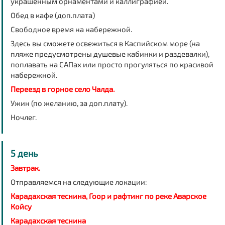
украшенным орнаментами и каллиграфией.
Обед в кафе (доп.плата)
Свободное время на набережной.
Здесь вы сможете освежиться в Каспийском море (на
пляже предусмотрены душевые кабинки и раздевалки),
поплавать на САПах или просто прогуляться по красивой
набережной.
Переезд в горное село Чалда.
Ужин (по желанию, за доп.плату).
Ночлег.
5 день
Завтрак.
Отправляемся на следующие локации:
Карадахская теснина, Гоор и рафтинг по реке Аварское
Койсу
Карадахская теснина