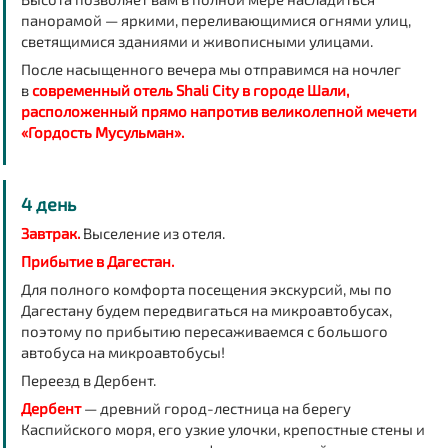
панорамой — яркими, переливающимися огнями улиц,
светящимися зданиями и живописными улицами.
После насыщенного вечера мы отправимся на ночлег
в
современный отель
Shali City в городе Шали,
расположенный прямо напротив великолепной мечети
«Гордость Мусульман».
4 день
Завтрак.
Выселение из отеля.
Прибытие в Дагестан.
Для полного комфорта посещения экскурсий, мы по
Дагестану будем передвигаться на микроавтобусах,
поэтому по прибытию пересаживаемся с большого
автобуса на микроавтобусы!
Переезд в Дербент.
Дербент
— древний город-лестница на берегу
Каспийского моря, его узкие улочки, крепостные стены и