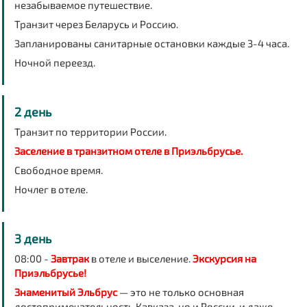
незабываемое путешествие.
Транзит через Беларусь и Россию.
Запланированы санитарные остановки каждые 3-4 часа.
Ночной переезд.
2 день
Транзит по территории России.
Заселение в транзитном отеле в Приэльбрусье.
Свободное время.
Ночлег в отеле.
3 день
08:00 -
Завтрак
в отеле и выселение.
Экскурсия на
Приэльбрусье!
Знаменитый Эльбрус
— это не только основная
достопримечательность Кавказа, но и России, и даже