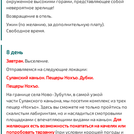
окруженное высокими горами, представляющее собой
невероятное зрелище!
Возвращение в отель.
Ужин (по желанию, за дополнительную плату).
Свободное время.
8 день
Завтрак.
Выселение.
Отправляемся на следующие локации:
Сулакский каньон. Пещеры Нохъо. Дубки.
Пещеры Нохъо.
На границе села Ново-Зубутли, в самой узкой
части Сулакского каньона, мы посетим комплекс из трех
пещер «Нохъо». Здесь вы сможете не только пройтись по
скалистым лабиринтам, но и насладиться смотровыми
площадками с впечатляющими видами на каньон.
Для
желающих есть возможность покататься на качелях или
попробовать тарзанку
(при условии хорошей погоды и