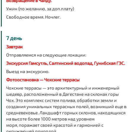
Возвращение в Чалду.
Ужин (по желанию, за доп.плату)
Свободное время. Ночлег.
7 день
Завтрак
Отправляемся на следующие локации:
Экскурсия Гамсутль, Салтинский водопад, Гунибская ГЭС.
Выезд на экскурсию.
Фотоостановка — Чохские террасы
Чохские террасы — это архитектурный и инженерный
шедевр, расположенный в Дагестане на склонах горы
Чох. Это комплекс систем полива, обработки земли и
создания уникальных террасных полей, возникший еще в
средневековье. Ландшафт горных склонов, находящихся
на высоте более 1000 метров над уровнем
моря, поражает своей красотой и гармонией с
окружающей природой.