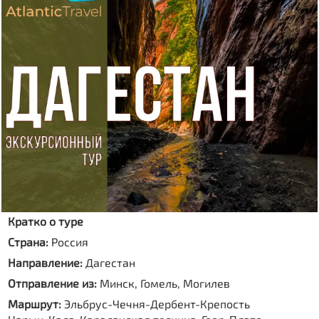
Кратко о туре
Страна:
Россия
Направление:
Дагестан
Отправление из:
Минск, Гомель, Могилев
Маршрут:
Эльбрус-Чечня-Дербент-Крепость