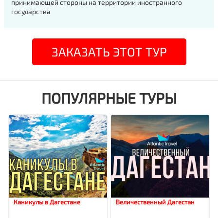
принимающей стороны на территории иностранного
государства
ЗАКАЗАТЬ ЭТОТ ТУР
ПОПУЛЯРНЫЕ ТУРЫ
Каникулы в Дагестане
Величественный Дагестан