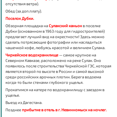
отсутствия ветра).
Обед (за доп.плату).
Поселок Дубки.
Обзорная площадка на
Сулакский каньон
в поселке
Дубки (основанном в 1963 году для гидростроителей)
предлагает лучший вид на окрестности! Здесь можно
сделать потрясающие фотографии или насладиться
чашечкой кофе, любуясь красотой и величием Сулака.
Чиркейское водохранилище
— самое крупное на
Северном Кавказе, расположено на реке Сулак. Оно
появилось после строительства Чиркейской ГЭС, которая
является второй по высоте в России и самой высокой
среди российских арочных плотин. Берега водоема
когда-то были стенами глубокого ущелья.
Прокатимся на катере по водохранилищу с заездом в
ущелье.
Выезд из Дагестана.
Позднее
прибытие в отель в г. Невинномыск на ночлег.