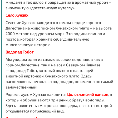
миндаля и так далее, превращая их в ароматный урбеч –
знаменитую «дагестанскую нутеллу».
Село Хунзах
Селение Хунзах находится в самом сердце горного
Дагестана на живописном Хунзахском плато – на высоте
2000 метров над уровнем моря. Это родина воинов и
поэтов, которая хранит в себе удивительную
многовековую историю.
Водопад Тобот
Мы увидим один из самых высоких водопадов как в
горном Дагестане, так и на всем Северном Кавказе
— водопад Тобот, который является настоящей
визитной карточкой Хунзахского плато. Здесь
расположены несколько водопадов, но именно он самый
величественный!
Рядом с аулом Хунзах находится
Цолотлинский каньон
, в
который обрушиваются три реки, образуя водопады.
Здесь также есть смотровая площадка, с высоты которой
открывается потрясающий вид.