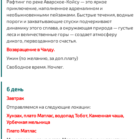
Рафтинг по реке Аварское-Койсу — это яркое
приключение, наполненное адреналином и
необыкновенными пейзажами. Быстрые течения, водные
пороги и захватывающие спуски подчеркивают
динамику этого сплава, а окружающая природа — густые
леса и величественные горы — создает атмосферу
дикого, первозданного счастья.
Возвращение в Чалду.
Ужин (по желанию, за доп.плату)
Свободное время. Ночлег.
6 день
Завтрак
Отправляемся на следующие локации:
Хунзах, плато Матлас, водопад Тобот, Каменная чаша,
Урбечная мельница
Плато Матлас