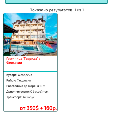
Показано результатов:
1
из
1
Гостиница 'Таврида' в
Феодосии
Курорт:
Феодосия
Район:
Феодосия
Расстояние до моря:
450 м
Дополнительно:
С бассейном
Транспорт:
Автобус
от 350$ + 160р.