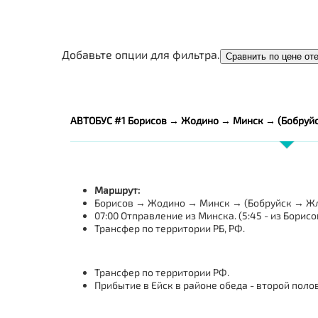
Добавьте опции для фильтра.
Сравнить по цене от
АВТОБУС #1 Борисов → Жодино → Минск → (Бобруй
Маршрут:
Борисов → Жодино → Минск → (Бобруйск → Ж
07:00 Отправление из Минска. (5:45 - из Борисов
Трансфер по территории РБ, РФ.
Трансфер по территории РФ.
Прибытие в Ейск в районе обеда - второй поло