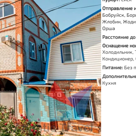
Отправление 
Бобруйск, Бор
Жлобин, Жоди
Орша
Расстояние до
Оснащение но
Холодильник, 
Кондиционер, 
Питание:
Без 
Дополнительны
Кухня