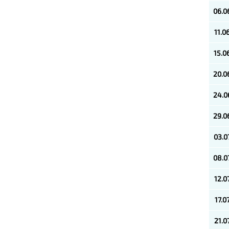
06.0
11.0
15.0
20.0
24.0
29.0
03.0
08.0
12.0
17.0
21.0