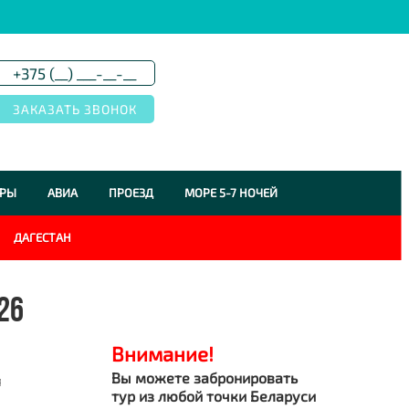
УРЫ
АВИА
ПРОЕЗД
МОРЕ 5-7 НОЧЕЙ
ДАГЕСТАН
26
Внимание!
Вы можете забронировать
я
тур из любой точки Беларуси