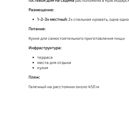
Гостевой дом На Седина
расположена в Краснодарск
Размещение:
1-2-3х местный:
2х спальная кровать, одна одно
Питание:
Кухня для самостоятельного приготовления пищи
Инфраструктура:
терраса
места для отдыха
кухня
Пляж:
Галечный на расстоянии около 450 м