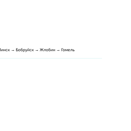
Минск → Бобруйск → Жлобин → Гомель