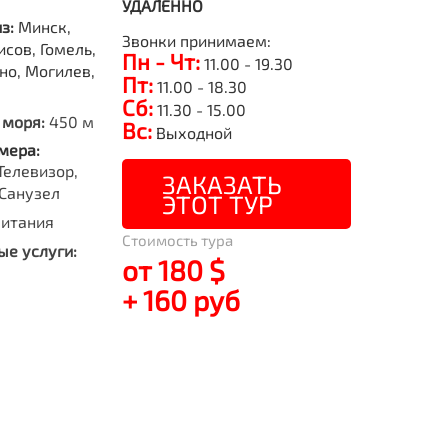
УДАЛЕННО
из:
Минск,
Звонки принимаем:
исов, Гомель,
Пн - Чт:
11.00 - 19.30
но, Могилев,
Пт:
11.00 - 18.30
Сб:
11.30 - 15.00
 моря:
450 м
Вс:
Выходной
мера:
Телевизор,
ЗАКАЗАТЬ
Санузел
ЭТОТ ТУР
питания
Стоимость тура
е услуги:
от 180 $
+ 160 руб