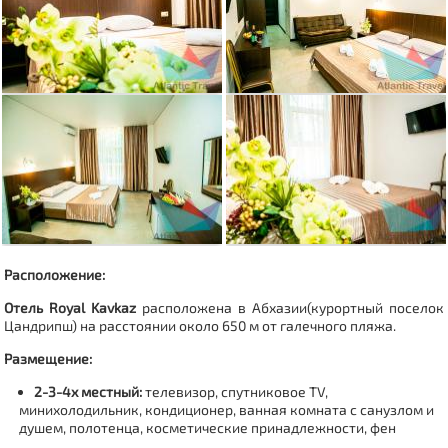
Расположение:
Отель Royal Kavkaz
расположена в Абхазии(
курортный поселок
Цандрипш
)
на расстоянии около 650 м от галечного пляжа.
Размещение:
2-3-4х местный:
телевизор, спутниковое TV,
минихолодильник, кондиционер, ванная комната с санузлом и
душем, полотенца, косметические принадлежности, фен