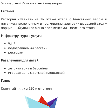
5ти местный 2х комнатный под запрос
Питание:
Ресторан «Кавказ» на 1м этаже отеля с банкетным залом и
питанием, включенным в проживание. завтраки шведский стол +
порционный ужин по меню с элементами шведского стола
Инфраструктура и услуги:
Wi-Fi
подогреваемый бассейн
ресторан
Развлечения для детей:
детская зона в бассейне
игровая зона с детской площадкой
Пляж:
Галечный пляж в 650 м от отеля