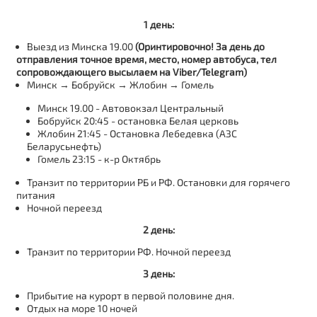
1 день:
Выезд из Минска 19.00
(Оринтировочно! За день до
отправления точное время, место, номер автобуса, тел
сопровождающего высылаем на Viber/Telegram)
Минск → Бобруйск → Жлобин → Гомель
Минск 19.00 - Автовокзал Центральный
Бобруйск 20:45 - остановка Белая церковь
Жлобин 21:45 - Остановка Лебедевка (АЗС
Беларусьнефть)
Гомель 23:15 - к-р Октябрь
Транзит по территории РБ и РФ. Остановки для горячего
питания
Ночной переезд
2 день:
Транзит по территории РФ. Ночной переезд
3 день:
Прибытие на курорт в первой половине дня.
Отдых на море 10 ночей