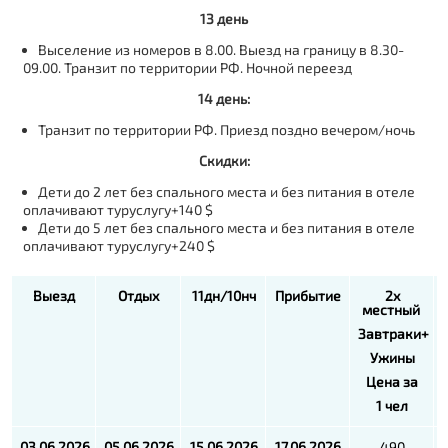
13 день
Выселение из номеров в 8.00. Выезд на границу в 8.30-
09.00. Транзит по территории РФ. Ночной переезд
14 день:
Транзит по территории РФ. Приезд поздно вечером/ночь
Скидки:
Дети до 2 лет без спального места и без питания в отеле
оплачивают туруслугу+140 $
Дети до 5 лет без спального места и без питания в отеле
оплачивают туруслугу+240 $
Выезд
Отдых
11дн/10нч
Прибытие
2х
местный
Завтраки+
Ужины
Цена за
1 чел
03.06.2026
05.06.2026
15.06.2026
17.06.2026
490