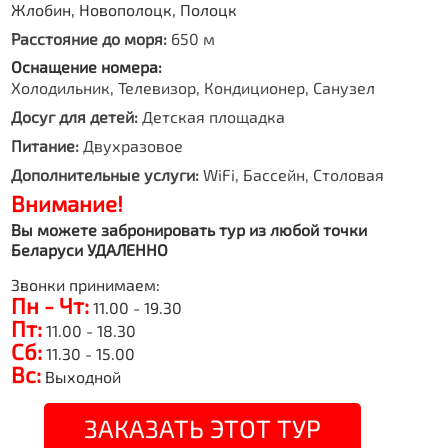
Жлобин, Новополоцк, Полоцк
Расстояние до моря:
650 м
Оснащение номера:
Холодильник, Телевизор, Кондиционер, Санузел
Досуг для детей:
Детская площадка
Питание:
Двухразовое
Дополнительные услуги:
WiFi, Бассейн, Столовая
Внимание!
Вы можете забронировать тур из любой точки
Беларуси УДАЛЕННО
Звонки принимаем:
Пн - Чт:
11.00 - 19.30
Пт:
11.00 - 18.30
Сб:
11.30 - 15.00
Вс:
Выходной
ЗАКАЗАТЬ ЭТОТ ТУР