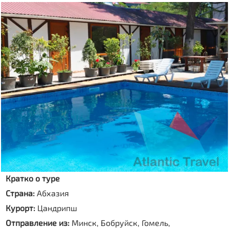
Кратко о туре
Страна:
Абхазия
Курорт:
Цандрипш
Отправление из:
Минск, Бобруйск, Гомель,