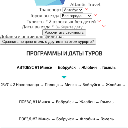
Atlantic Travel
Транспорт
Город выезда
Туристы *
2 взрослых без детей
Даты выезда *
Рассчитать стоимость
Добавьте опции для фильтра.
Сравнить по цене отель с другими на этом курорте?
ПРОГРАММЫ И ДАТЫ ТУРОВ
АВТОБУС #1 Минск → Бобруйск → Жлобин → Гомель
ОБУС #2 Новополоцк → Полоцк → Минск → Бобруйск → Жлобин → 
ПОЕЗД #1 Минск → Бобруйск → Жлобин → Гомель
ПОЕЗД #2 Минск → Бобруйск → Жлобин → Гомель