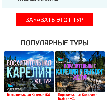
ЗАКАЗАТЬ ЭТОТ ТУР
ПОПУЛЯРНЫЕ ТУРЫ
Восхитительная Карелия ЖД
Поразительные Карелия и
Выборг ЖД