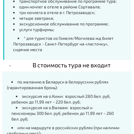
транспортное обслуживание по программе тура;
один ночлег в отеле в районе Сортавала;
три ночлега в отеле в г. Петрозаводск;
четыре завтрака;
экскурсионное обслуживание по программе;
услуги турфирмы;
* для туристов из Гомеля/Могилева жд билет
Петрозаводск - Санкт-Петербург на «ласточку»,
сидячие места
В стоимость тура не входит
по желанию в Беларуси в белорусских рублях
(гарантированная бронь):
экскурсия на о.Кижи: взрослый 280 бел. руб,
ребенок до 11,99 лет ~ 220 бел. руб;
экскурсия на о.Валаам: взрослый и
пенсионеры 300 бел. руб, ребенок до 11,99 лет ~ 260
бел. руб;
или на маршруте в российских рублях (при наличии
свободных мест):