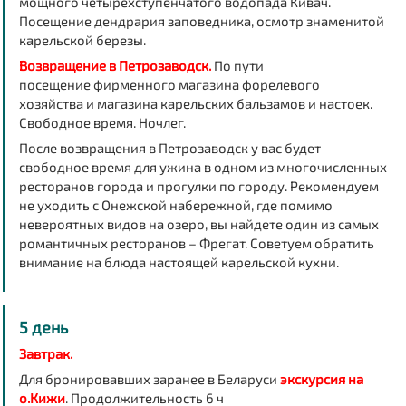
мощного четырехступенчатого водопада Кивач.
Посещение дендрария заповедника, осмотр знаменитой
карельской березы.
Возвращение в Петрозаводск.
По пути
посещение
фирменного магазина форелевого
хозяйства
и магазина карельских бальзамов и настоек.
Свободное время. Ночлег.
После возвращения в Петрозаводск у вас будет
свободное время для ужина в одном из многочисленных
ресторанов города и прогулки по городу. Рекомендуем
не уходить с Онежской набережной, где помимо
невероятных видов на озеро, вы найдете один из самых
романтичных ресторанов – Фрегат. Советуем обратить
внимание на блюда настоящей карельской кухни.
5 день
Завтрак.
Для бронировавших заранее в Беларуси
экскурсия
на
о.Кижи
.
Продолжительность 6 ч