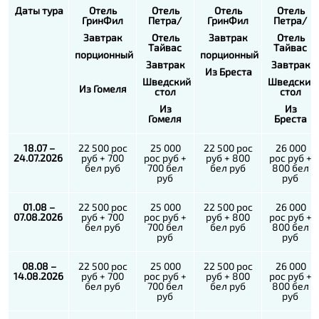
Даты тура
Отель
Отель
Отель
Отель
ГринФил
Петра/
ГринФил
Петра/
Завтрак
Отель
Завтрак
Отель
Тайвас
Тайвас
порционный
порционный
Завтрак
Завтрак
Из Бреста
Шведский
Шведский
Из Гомеля
стол
стол
Из
Из
Гомеля
Бреста
18.07 –
22 500 рос
25 000
22 500 рос
26 000
24.07.2026
руб + 700
рос руб +
руб + 800
рос руб +
бел руб
700 бел
бел руб
800 бел
руб
руб
01.08 –
22 500 рос
25 000
22 500 рос
26 000
07.08.2026
руб + 700
рос руб +
руб + 800
рос руб +
бел руб
700 бел
бел руб
800 бел
руб
руб
08.08 –
22 500 рос
25 000
22 500 рос
26 000
14.08.2026
руб + 700
рос руб +
руб + 800
рос руб +
бел руб
700 бел
бел руб
800 бел
руб
руб