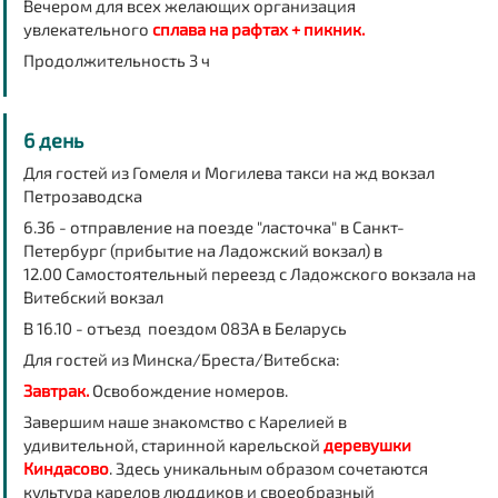
Вечером для всех желающих организация
увлекательного
сплава на рафтах + пикник.
Продолжительность 3 ч
6 день
Для гостей из Гомеля и Могилева такси на жд вокзал
Петрозаводска
6.36 - отправление на поезде "ласточка" в Санкт-
Петербург (прибытие на Ладожский вокзал) в
12.00 Самостоятельный переезд с Ладожского вокзала на
Витебский вокзал
В 16.10 - отъезд поездом 083А в Беларусь
Для гостей из Минска/Бреста/Витебска:
Завтрак.
Освобождение номеров.
Завершим наше знакомство с Карелией в
удивительной, старинной карельской
деревушки
Киндасово
. Здесь уникальным образом сочетаются
культура карелов люддиков и своеобразный