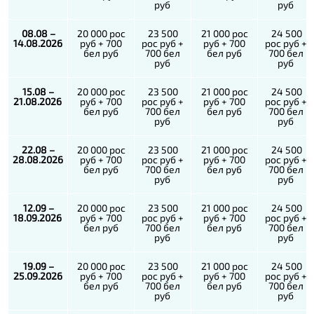
руб
руб
08.08 –
20 000 рос
23 500
21 000 рос
24 500
14.08.2026
руб + 700
рос руб +
руб + 700
рос руб +
бел руб
700 бел
бел руб
700 бел
руб
руб
15.08 –
20 000 рос
23 500
21 000 рос
24 500
21.08.2026
руб + 700
рос руб +
руб + 700
рос руб +
бел руб
700 бел
бел руб
700 бел
руб
руб
22.08 –
20 000 рос
23 500
21 000 рос
24 500
28.08.2026
руб + 700
рос руб +
руб + 700
рос руб +
бел руб
700 бел
бел руб
700 бел
руб
руб
12.09 –
20 000 рос
23 500
21 000 рос
24 500
18.09.2026
руб + 700
рос руб +
руб + 700
рос руб +
бел руб
700 бел
бел руб
700 бел
руб
руб
19.09 –
20 000 рос
23 500
21 000 рос
24 500
25.09.2026
руб + 700
рос руб +
руб + 700
рос руб +
бел руб
700 бел
бел руб
700 бел
руб
руб