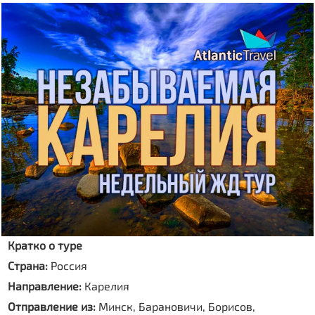
Кратко о туре
Страна:
Россия
Направление:
Карелия
Отправление из:
Минск, Барановичи, Борисов,