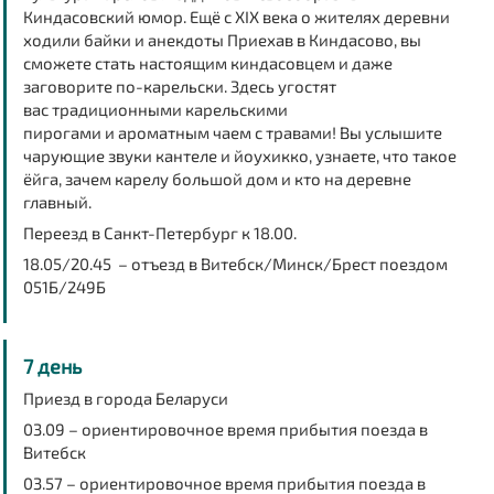
Киндасовский юмор. Ещё с XIX века о жителях деревни
ходили байки и анекдоты Приехав в Киндасово, вы
сможете стать настоящим киндасовцем и даже
заговорите по-карельски. Здесь угостят
вас традиционными карельскими
пирогами и ароматным чаем с травами! Вы услышите
чарующие звуки кантеле и йоухикко, узнаете, что такое
ёйга, зачем карелу большой дом и кто на деревне
главный.
Переезд в Санкт-Петербург к 18.00.
18.05/20.45 – отъезд в Витебск/Минск/Брест поездом
051Б/249Б
7 день
Приезд в города Беларуси
03.09 – ориентировочное время прибытия поезда в
Витебск
03.57 – ориентировочное время прибытия поезда в