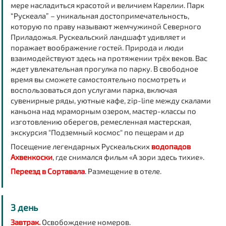
мере насладиться красотой и величием Карелии. Парк
“Рускеала” – уникальная достопримечательность,
которую по праву называют жемчужиной Северного
Приладожья. Рускеальский ландшафт удивляет и
поражает воображение гостей. Природа и люди
взаимодействуют здесь на протяжении трёх веков. Вас
ждет увлекательная прогулка по парку. В свободное
время вы сможете самостоятельно посмотреть и
воспользоваться доп услугами парка, включая
сувенирные ряды, уютные кафе, zip-line между скалами
каньона над мраморным озером, мастер-классы по
изготовлению оберегов, ремесленная мастерская,
экскурсия "Подземный космос" по пещерам и др
Посещение легендарных Рускеальских
водопадов
Ахвенкоски
, где снимался фильм «А зори здесь тихие».
Переезд в Сортавала
. Размещение в отеле.
3 день
Завтрак.
Освобождение номеров.