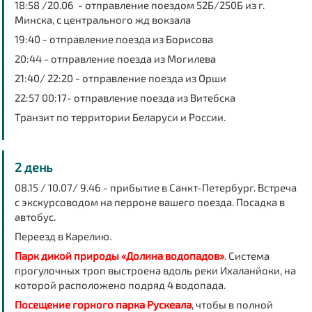
18:58 /20.06 - отправление поездом 52Б/250Б из г.
Минска, с центрального жд вокзала
19:40 - отправление поезда из Борисова
20:44 - отправление поезда из Могилева
21:40/ 22:20 - отправление поезда из Орши
22:57 00:17- отправление поезда из Витебска
Транзит по территории Беларуси и России.
2 день
08.15 / 10.07/ 9.46 - прибытие в Санкт-Петербург. Встреча
с экскурсоводом на перроне вашего поезда. Посадка в
автобус.
Переезд в Карелию.
Парк дикой природы «Долина водопадов»
. Система
прогулочных троп выстроена вдоль реки Ихаланйоки, на
которой расположено подряд 4 водопада.
Посещение горного парка Рускеала
, чтобы в полной