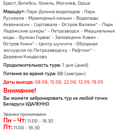
Брест, Витебск, Гомель, Могилев, Орша
Маршрут:
Парк Долина водопадов - Парк
Рускеала - Мраморный каньон - Водопады
Ахвенкоски - Сортавала - Остров Валаам* - Парк
Ладожские шхеры* - Петрозводск - Марциальные
воды - Вулкан Гирвас - Заповедник Кивач -
Остров Кижи* - Центр шунгита - Обзорная
экскурсия по Петрозаводску - Рафтинг* -
Деревня Киндасово
Продолжительность тура:
7 дня (дней)
Питание во время тура:
BB (завтрак)
Даты выезда:
08.08, 15.08, 22.08, 12.09, 19.09
Внимание!
Вы можете забронировать тур из любой точки
Беларуси УДАЛЕННО
Звонки принимаем:
Пн - Чт:
11.00 - 19.30
Пт:
11.00 - 18.30