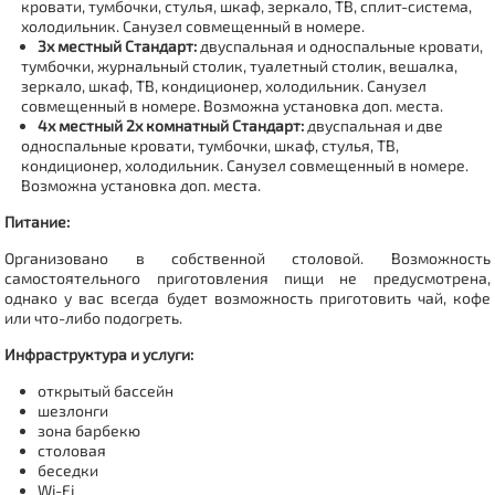
кровати, тумбочки, стулья, шкаф, зеркало, ТВ, сплит-система,
холодильник. Санузел совмещенный в номере.
3х местный Стандарт:
двуспальная и односпальные кровати,
тумбочки, журнальный столик, туалетный столик, вешалка,
зеркало, шкаф, ТВ, кондиционер, холодильник. Санузел
совмещенный в номере. Возможна установка доп. места.
4х местный 2х комнатный Стандарт:
двуспальная и две
односпальные кровати, тумбочки, шкаф, стулья, ТВ,
кондиционер, холодильник. Санузел совмещенный в номере.
Возможна установка доп. места.
Питание:
Организовано в собственной столовой. Возможность
самостоятельного приготовления пищи не предусмотрена,
однако у вас всегда будет возможность приготовить чай, кофе
или что-либо подогреть.
Инфраструктура и услуги:
открытый бассейн
шезлонги
зона барбекю
столовая
беседки
Wi-Fi