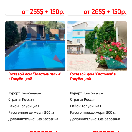
от 255$ + 150р.
от 265$ + 150р.
Гостевой дом 'Золотые пески'
Гостевой дом 'Ласточка' в
в Голубицкой
Голубицкой
Курорт:
Голубицкая
Курорт:
Голубицкая
Страна:
Россия
Страна:
Россия
Район:
Голубицкая
Район:
Голубицкая
Расстояние до моря:
300 м
Расстояние до моря:
300 м
Дополнительно:
Без бассейна
Дополнительно:
Без бассейна