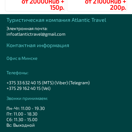
от 20000Rub +
от 21000Rub +
150р.
200р.
Туристическая компания Аtlantic Travel
Электронная почта:
infoatlantictravel@gmail.com
Контактная информация
Офис в Минске
Телефоны:
+375 33 632 40 15 (MTS) (Viber) (Telegram)
+375 29 162 40 15 (Vel)
Звонки принимаем:
Пн-Чт: 11.00 - 19.30
Пт: 11.00 - 18.30
Сб: 11.30 - 15.00
Вс: Выходной