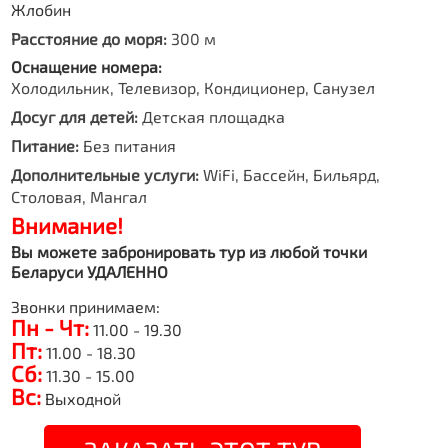
Жлобин
Расстояние до моря:
300 м
Оснащение номера:
Холодильник, Телевизор, Кондиционер, Санузел
Досуг для детей:
Детская площадка
Питание:
Без питания
Дополнительные услуги:
WiFi, Бассейн, Бильярд,
Столовая, Мангал
Внимание!
Вы можете забронировать тур из любой точки
Беларуси УДАЛЕННО
Звонки принимаем:
Пн - Чт:
11.00 - 19.30
Пт:
11.00 - 18.30
Сб:
11.30 - 15.00
Вс:
Выходной