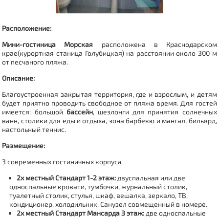
Расположение:
Мини-гостиница Морская
расположена в Краснодарском
крае(
курортная станица Голубицкая
) на расстоянии около 300 м
от песчаного пляжа.
Описание:
Благоустроенная закрытая территория, где и взрослым, и детям
будет приятно проводить свободное от пляжа время. Для гостей
имеется: большой
бассейн
, шезлонги для принятия солнечных
ванн, столики для еды и отдыха, зона барбекю и мангал, бильярд,
настольный теннис.
Размещение:
3 современных гостиничных корпуса
2х местный Стандарт 1-2 этаж:
двуспальная или две
односпальные кровати, тумбочки, журнальный столик,
туалетный столик, стулья, шкаф, вешалка, зеркало, ТВ,
кондиционер, холодильник. Санузел совмещенный в номере.
2х местный Стандарт Мансарда 3 этаж:
две односпальные