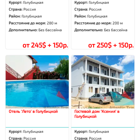
Курорт:
Голубицкая
Курорт:
Голубицкая
Страна:
Россия
Страна:
Россия
Район:
Голубицкая
Район:
Голубицкая
Расстояние до моря:
280 м
Расстояние до моря:
200 м
Дополнительно:
Без бассейна
Дополнительно:
Без бассейна
от 245$ + 150р.
от 250$ + 150р.
Отель 'Лето' в Голубицкой
Гостевой дом 'Ксения' в
Голубицкой
Курорт:
Голубицкая
Курорт:
Голубицкая
Страна:
Россия
Страна:
Россия