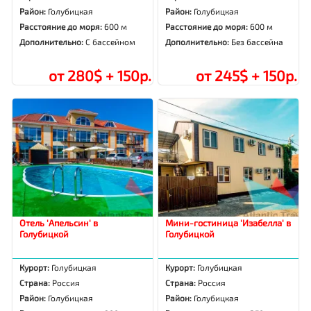
Район:
Голубицкая
Район:
Голубицкая
Расстояние до моря:
600 м
Расстояние до моря:
600 м
Дополнительно:
С бассейном
Дополнительно:
Без бассейна
от 280$ + 150р.
от 245$ + 150р.
Отель 'Апельсин' в
Мини-гостиница 'Изабелла' в
Голубицкой
Голубицкой
Курорт:
Голубицкая
Курорт:
Голубицкая
Страна:
Россия
Страна:
Россия
Район:
Голубицкая
Район:
Голубицкая