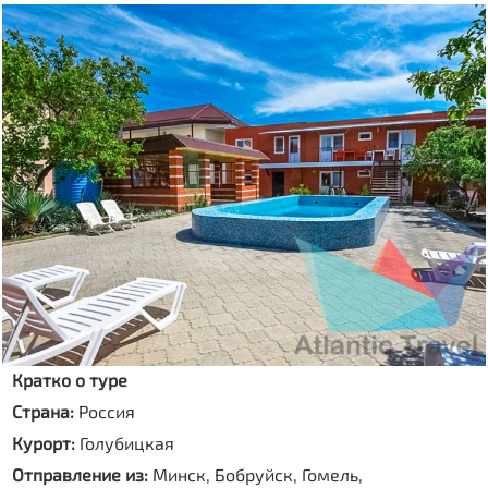
Кратко о туре
Страна:
Россия
Курорт:
Голубицкая
Отправление из:
Минск, Бобруйск, Гомель,