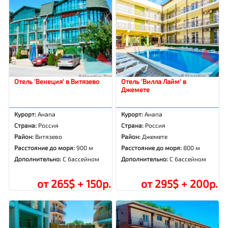
Отель 'Венеция' в Витязево
Отель 'Вилла Лайм' в
Джемете
Курорт:
Анапа
Курорт:
Анапа
Страна:
Россия
Страна:
Россия
Район:
Витязево
Район:
Джемете
Расстояние до моря:
900 м
Расстояние до моря:
800 м
Дополнительно:
С бассейном
Дополнительно:
С бассейном
от 265$ + 150р.
от 295$ + 200р.