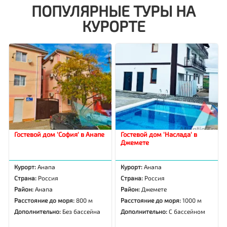
ПОПУЛЯРНЫЕ ТУРЫ НА
КУРОРТЕ
Гостевой дом 'София' в Анапе
Гостевой дом 'Наслада' в
Джемете
Курорт:
Анапа
Курорт:
Анапа
Страна:
Россия
Страна:
Россия
Район:
Анапа
Район:
Джемете
Расстояние до моря:
800 м
Расстояние до моря:
1000 м
Дополнительно:
Без бассейна
Дополнительно:
С бассейном