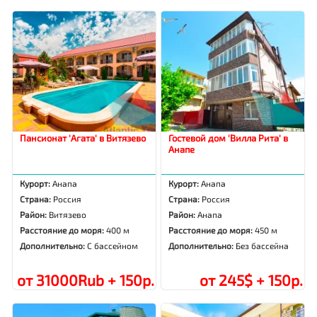
Пансионат 'Агата' в Витязево
Гостевой дом 'Вилла Рита' в
Анапе
Курорт:
Анапа
Курорт:
Анапа
Страна:
Россия
Страна:
Россия
Район:
Витязево
Район:
Анапа
Расстояние до моря:
400 м
Расстояние до моря:
450 м
Дополнительно:
С бассейном
Дополнительно:
Без бассейна
от 31000Rub + 150р.
от 245$ + 150р.