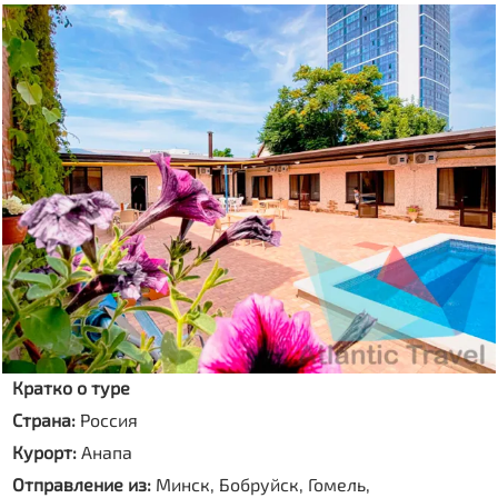
Кратко о туре
Страна:
Россия
Курорт:
Анапа
Отправление из:
Минск, Бобруйск, Гомель,