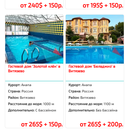
от 240$ + 150р.
от 195$ + 150р.
Гостевой дом 'Золотой клён' в
Гостевой дом 'Беладжио' в
Витязево
Витязево
Курорт:
Анапа
Курорт:
Анапа
Страна:
Россия
Страна:
Россия
Район:
Витязево
Район:
Витязево
Расстояние до моря:
1000 м
Расстояние до моря:
1100 м
Дополнительно:
С бассейном
Дополнительно:
Без бассейна
от 265$ + 150р.
от 265$ + 200р.