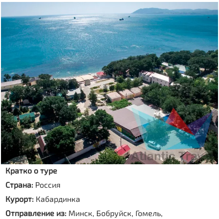
Кратко о туре
Страна:
Россия
Курорт:
Кабардинка
Отправление из:
Минск, Бобруйск, Гомель,