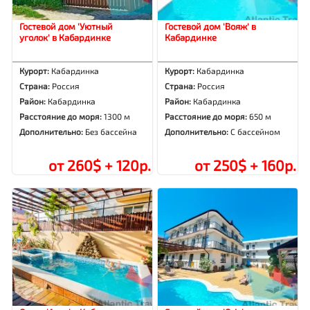
Гостевой дом 'Уютный
Гостевой дом 'Вояж' в
уголок' в Кабардинке
Кабардинке
Курорт:
Кабардинка
Курорт:
Кабардинка
Страна:
Россия
Страна:
Россия
Район:
Кабардинка
Район:
Кабардинка
Расстояние до моря:
1300 м
Расстояние до моря:
650 м
Дополнительно:
Без бассейна
Дополнительно:
С бассейном
от 260$ + 120р.
от 250$ + 160р.