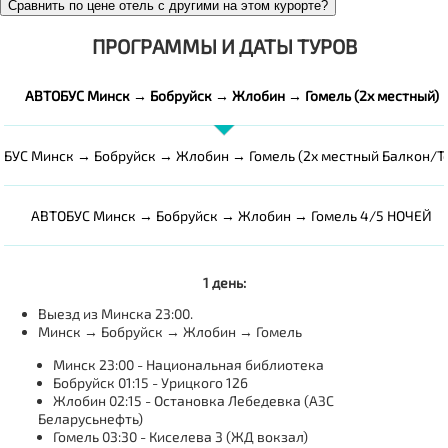
Сравнить по цене отель с другими на этом курорте?
ПРОГРАММЫ И ДАТЫ ТУРОВ
АВТОБУС Минск → Бобруйск → Жлобин → Гомель (2х местный)
БУС Минск → Бобруйск → Жлобин → Гомель (2х местный Балкон/Т
АВТОБУС Минск → Бобруйск → Жлобин → Гомель 4/5 НОЧЕЙ
1 день:
Выезд из Минска 23:00.
Минск → Бобруйск → Жлобин → Гомель
Минск 23:00 - Национальная библиотека
Бобруйск 01:15 - Урицкого 126
Жлобин 02:15 - Остановка Лебедевка (АЗС
Беларусьнефть)
Гомель 03:30 - Киселева 3 (ЖД вокзал)