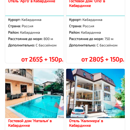
Отель 'Арго' в Кабардинке
Гостевой дом 'Orio' в
Кабардинке
Курорт:
Кабардинка
Курорт:
Кабардинка
Страна:
Россия
Страна:
Россия
Район:
Кабардинка
Район:
Кабардинка
Расстояние до моря:
800 м
Расстояние до моря:
750 м
Дополнительно:
С бассейном
Дополнительно:
С бассейном
от 265$ + 150р.
от 280$ + 150р.
Гостевой дом 'Наталья' в
Отель 'Калимера' в
Кабардинке
Кабардинке