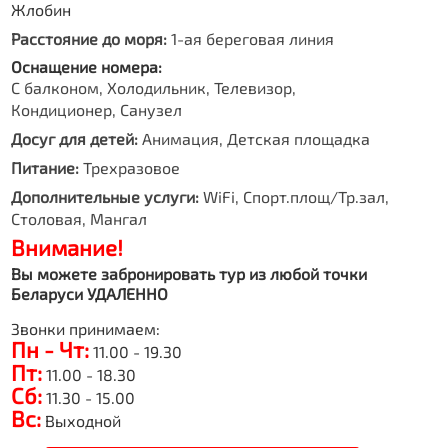
Жлобин
Расстояние до моря:
1-ая береговая линия
Оснащение номера:
С балконом, Холодильник, Телевизор,
Кондиционер, Санузел
Досуг для детей:
Анимация, Детская площадка
Питание:
Трехразовое
Дополнительные услуги:
WiFi, Спорт.площ/Тр.зал,
Столовая, Мангал
Внимание!
Вы можете забронировать тур из любой точки
Беларуси УДАЛЕННО
Звонки принимаем:
Пн - Чт:
11.00 - 19.30
Пт:
11.00 - 18.30
Сб:
11.30 - 15.00
Вс:
Выходной