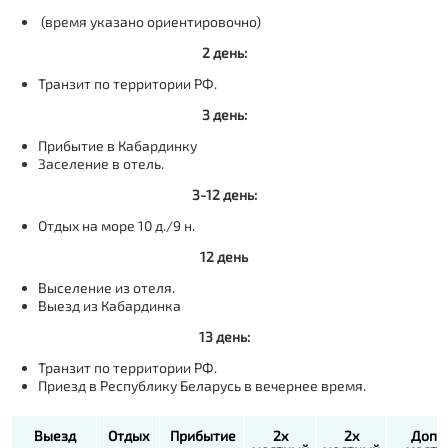
(время указано ориентировочно)
2 день:
Транзит по территории РФ.
3 день:
Прибытие в Кабардинку
Заселение в отель.
3-12 день:
Отдых на море 10 д./9 н.
12 день
Выселение из отеля.
Выезд из Кабардинка
13 день:
Транзит по территории РФ.
Приезд в Республику Беларусь в вечернее время.
Выезд
Отдых
Прибытие
2х
2х
Доп.