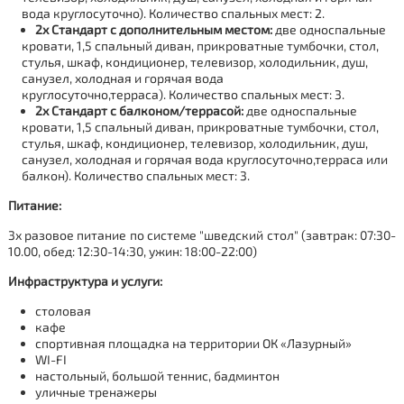
вода круглосуточно). Количество спальных мест: 2.
2х Стандарт с дополнительным местом:
две односпальные
кровати, 1,5 спальный диван, прикроватные тумбочки, стол,
стулья, шкаф, кондиционер, телевизор, холодильник, душ,
санузел, холодная и горячая вода
круглосуточно,терраса). Количество спальных мест: 3.
2х Стандарт с балконом/террасой:
две односпальные
кровати, 1,5 спальный диван, прикроватные тумбочки, стол,
стулья, шкаф, кондиционер, телевизор, холодильник, душ,
санузел, холодная и горячая вода круглосуточно,терраса или
балкон). Количество спальных мест: 3.
Питание:
3х разовое питание по системе "шведский стол" (завтрак: 07:30-
10.00, обед: 12:30-14:30, ужин: 18:00-22:00)
Инфраструктура и услуги:
столовая
кафе
спортивная площадка на территории ОК «Лазурный»
WI-FI
настольный, большой теннис, бадминтон
уличные тренажеры