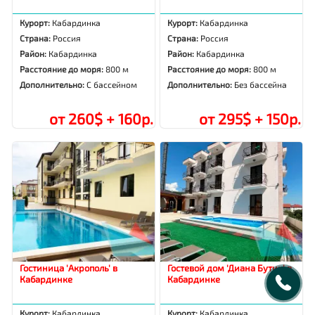
Курорт:
Кабардинка
Курорт:
Кабардинка
Страна:
Россия
Страна:
Россия
Район:
Кабардинка
Район:
Кабардинка
Расстояние до моря:
800 м
Расстояние до моря:
800 м
Дополнительно:
С бассейном
Дополнительно:
Без бассейна
от 260$ + 160р.
от 295$ + 150р.
Гостиница 'Акрополь' в
Гостевой дом 'Диана Бутик' в
Кабардинке
Кабардинке
Курорт:
Кабардинка
Курорт:
Кабардинка