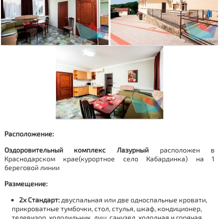
Расположение:
Оздоровительный комплекс Лазурный
расположен в
Краснодарском крае
(курортное
село
Кабардинка
)
на 1
береговой линии
Размещение:
2х Стандарт:
двуспальная или две односпальные кровати,
прикроватные тумбочки, стол, стулья, шкаф, кондиционер,
телевизор, холодильник, душ, санузел, холодная и горячая