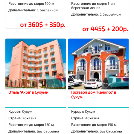
Расстояние до моря:
100 м
Расстояние до моря:
1-ая
береговая линия
Дополнительно:
С бассейном
Дополнительно:
С бассейном
от 360$ + 350р.
от 445$ + 200р.
Отель 'Акра' в Сухуми
Гостевой дом 'Калипсо' в
Сухум
Курорт:
Сухум
Курорт:
Сухум
Страна:
Абхазия
Страна:
Абхазия
Расстояние до моря:
150 м
Расстояние до моря:
150 м
Дополнительно:
Без бассейна
Дополнительно:
Без бассейна