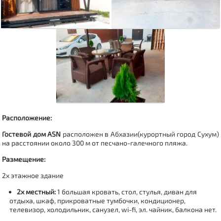
Расположение:
Гостевой дом ASN
расположен в Абхазии(
курортный город
Сухум
)
на расстоянии около 300 м от песчано-галечного пляжа.
Размещение:
2х этажное здание
2х местный:
1 большая кровать, стол, стулья, диван для
отдыха, шкаф, прикроватные тумбочки, кондиционер,
телевизор, холодильник, санузел, wi-fi, эл. чайник, балкона нет.