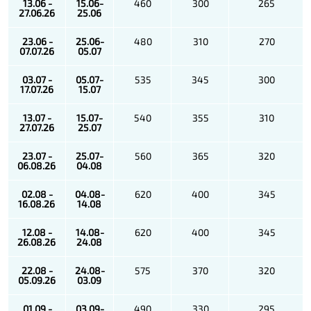
13.06 -
15.06-
460
300
265
27.06.26
25.06
23.06 -
25.06-
480
310
270
07.07.26
05.07
03.07 -
05.07-
535
345
300
17.07.26
15.07
13.07 -
15.07-
540
355
310
27.07.26
25.07
23.07 -
25.07-
560
365
320
06.08.26
04.08
02.08 -
04.08-
620
400
345
16.08.26
14.08
12.08 -
14.08-
620
400
345
26.08.26
24.08
22.08 -
24.08-
575
370
320
05.09.26
03.09
01.09 -
03.09-
490
330
295