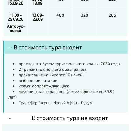
15.09.26
13.09
11.09 -
13.09-
480
320
285
25.09.26
23.09
Автобус-
поезд
В стоимость тура входит
проезд автобусом туристического класса 2024 года
2 транзитных ночлега с завтраком
проживание на курорте 10 ночей
выбранное питание
услуги сопровождающего
медицинская страховка (дети/взрослые до 59.99
лет)
Трансфер Гагры – Новый Афон – Сухум
В стоимость тура не входит