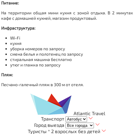
Питание:
На территории общая мини кухня с зоной отдыха.
В 2 минутах
кафе с домашней кухней, магазин продуктовый.
Инфраструктура:
Wi-Fi
кухня
уборка номеров по запросу
смена белья и полотенец по запросу
стиральная машина бесплатно
утюг и глажка по запросу
Пляж:
Песчано-галечный пляж в 300 м от отеля.
Atlantic Travel
Транспорт
Город выезда
Туристы *
2 взрослых без детей