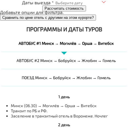
Даты выезда *
Рассчитать стоимость
Добавьте опции для фильтра.
Сравнить по цене отель с другими на этом курорте?
ПРОГРАММЫ И ДАТЫ ТУРОВ
АВТОБУС #1 Минск → Могилёв → Орша → Витебск
АВТОБУС #2 Минск → Бобруйск → Жлобин → Гомель
ПОЕЗД Минск → Бобруйск → Жлобин → Гомель
1 день
Минск (06.30) → Могилёв → Орша → Витебск
Транзит по РБ и РФ.
Заселение в транзитный отель в Воронеже. Ночлег
2 день