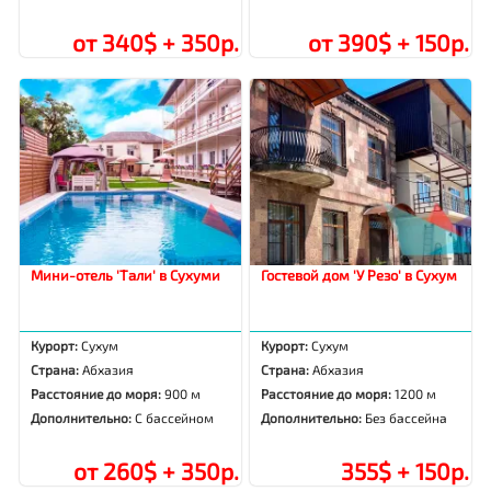
от 340$ + 350р.
от 390$ + 150р.
Мини-отель 'Тали' в Сухуми
Гостевой дом 'У Резо' в Сухум
Курорт:
Сухум
Курорт:
Сухум
Страна:
Абхазия
Страна:
Абхазия
Расстояние до моря:
900 м
Расстояние до моря:
1200 м
Дополнительно:
С бассейном
Дополнительно:
Без бассейна
от 260$ + 350р.
355$ + 150р.