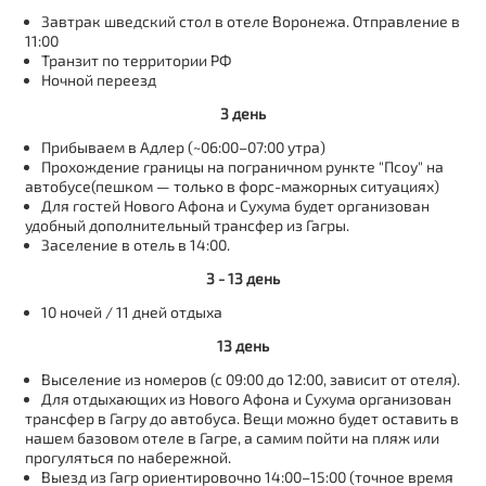
Завтрак шведский стол в отеле Воронежа. Отправление в
11:00
Транзит по территории РФ
Ночной переезд
3 день
Прибываем в Адлер (~06:00–07:00 утра)
Прохождение границы на пограничном рункте "Псоу" на
автобусе(пешком — только в форс-мажорных ситуациях)
Для гостей Нового Афона и Сухума будет организован
удобный дополнительный трансфер из Гагры.
Заселение в отель в 14:00.
3 - 13 день
10 ночей / 11 дней отдыха
13 день
Выселение из номеров (с 09:00 до 12:00, зависит от отеля).
Для отдыхающих из Нового Афона и Сухума организован
трансфер в Гагру до автобуса. Вещи можно будет оставить в
нашем базовом отеле в Гагре, а самим пойти на пляж или
прогуляться по набережной.
Выезд из Гагр ориентировочно 14:00–15:00 (точное время