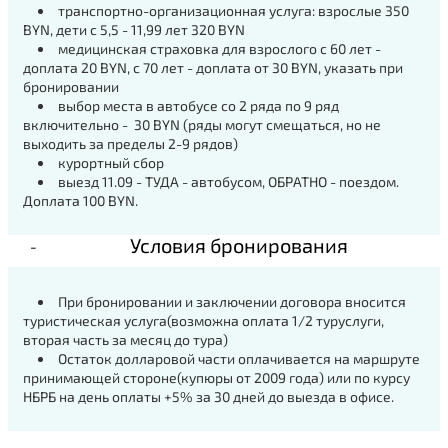
транспортно-организационная услуга: взрослые 350
BYN, дети с 5,5 - 11,99 лет 320 BYN
медицинская страховка для взрослого с 60 лет -
доплата 20 BYN, с 70 лет - доплата от 30 BYN, указать при
бронировании
выбор места в автобусе со 2 ряда по 9 ряд
включительно - 30 BYN (ряды могут смещаться, но не
выходить за пределы 2-9 рядов)
курортный сбор
выезд 11.09 - ТУДА - автобусом, ОБРАТНО - поездом.
Доплата 100 BYN.
Условия бронирования
При бронировании и заключении договора вносится
туристическая услуга(возможна оплата 1/2 туруслуги,
вторая часть за месяц до тура)
Остаток долларовой части оплачивается на маршруте
принимающей стороне(купюры от 2009 года) или по курсу
НБРБ на день оплаты +5% за 30 дней до выезда в офисе.