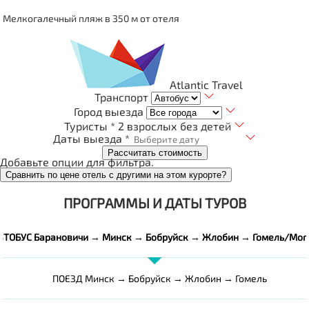
Мелкогалечный пляж в 350 м от отеля
Atlantic Travel
Транспорт
Город выезда
Туристы *
2 взрослых без детей
Даты выезда *
Рассчитать стоимость
Добавьте опции для фильтра.
Сравнить по цене отель с другими на этом курорте?
ПРОГРАММЫ И ДАТЫ ТУРОВ
ВТОБУС Барановичи → Минск → Бобруйск → Жлобин → Гомель/Мог
ПОЕЗД Минск → Бобруйск → Жлобин → Гомель