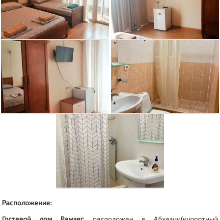
Расположение:
Гостевой дом Рамзес
расположен в Абхазии(курортный