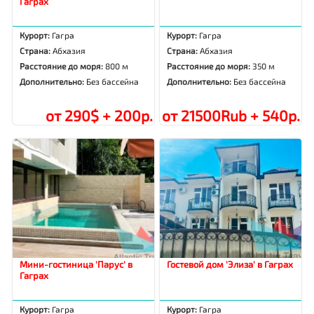
Гаграх
Курорт:
Гагра
Курорт:
Гагра
Страна:
Абхазия
Страна:
Абхазия
Расстояние до моря:
800 м
Расстояние до моря:
350 м
Дополнительно:
Без бассейна
Дополнительно:
Без бассейна
от 290$ + 200р.
от 21500Rub + 540р.
Мини-гостиница 'Парус' в
Гостевой дом 'Элиза' в Гаграх
Гаграх
Курорт:
Гагра
Курорт:
Гагра