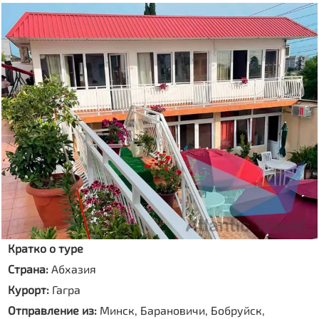
Кратко о туре
Страна:
Абхазия
Курорт:
Гагра
Отправление из:
Минск, Барановичи, Бобруйск,