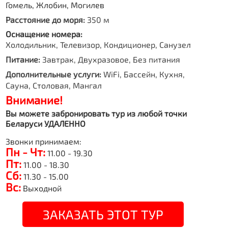
Гомель, Жлобин, Могилев
Расстояние до моря:
350 м
Оснащение номера:
Холодильник, Телевизор, Кондиционер, Санузел
Питание:
Завтрак, Двухразовое, Без питания
Дополнительные услуги:
WiFi, Бассейн, Кухня,
Сауна, Столовая, Мангал
Внимание!
Вы можете забронировать тур из любой точки
Беларуси УДАЛЕННО
Звонки принимаем:
Пн - Чт:
11.00 - 19.30
Пт:
11.00 - 18.30
Сб:
11.30 - 15.00
Вс:
Выходной
ЗАКАЗАТЬ ЭТОТ ТУР