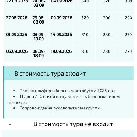
22.08.2026
24.08-
04.09.2026
340
320
300
03.09
27.08.2026
29.08-
09.09.2026
320
290
290
08.09
01.09.2026
03.09-
14.09.2026
310
280
270
13.09
06.09.2026
08.09-
19.09.2026
310
280
270
18.09
В стоимость тура входит
Проезд комфортабельным автобусом 2025 г.в.;
11 дней / 10 ночей на курорте с выбранным типом
питания;
Сопровождение руководителем группы.
В стоимость тура не входит