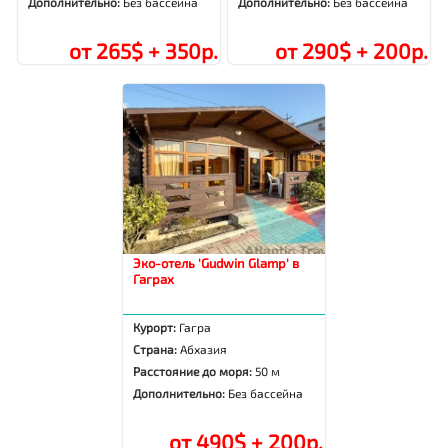
Дополнительно:
Без бассейна
Дополнительно:
Без бассейна
от 265$ + 350р.
от 290$ + 200р.
Эко-отель 'Gudwin Glamp' в
Гаграх
Курорт:
Гагра
Страна:
Абхазия
Расстояние до моря:
50 м
Дополнительно:
Без бассейна
от 490$ + 200р.