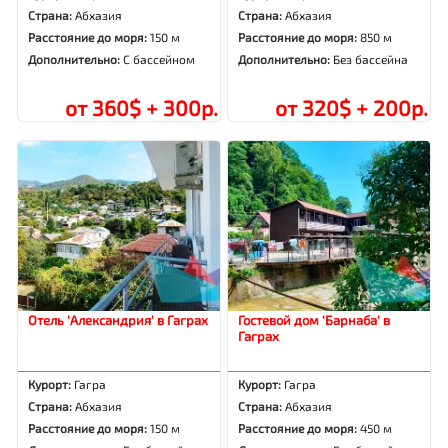
Страна:
Абхазия
Страна:
Абхазия
Расстояние до моря:
150 м
Расстояние до моря:
850 м
Дополнительно:
С бассейном
Дополнительно:
Без бассейна
от 360$ + 300р.
от 320$ + 200р.
Отель 'Александрия' в Гаграх
Гостевой дом 'Барнаба' в
Гаграх
Курорт:
Гагра
Курорт:
Гагра
Страна:
Абхазия
Страна:
Абхазия
Расстояние до моря:
150 м
Расстояние до моря:
450 м