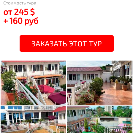
Стоимость тура
от 245 $
+ 160 руб
ЗАКАЗАТЬ ЭТОТ ТУР