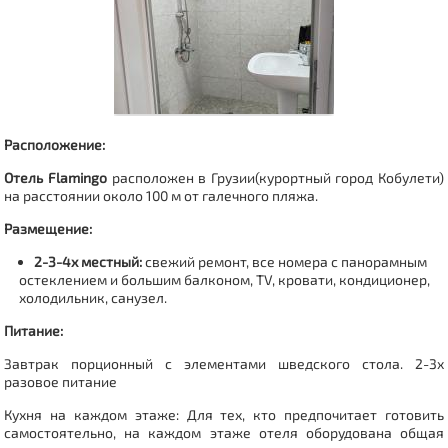
Расположение:
Отель Flamingo
расположен в Грузии(
курортный город Кобулети
)
на расстоянии около 100 м от галечного пляжа.
Размещение:
2-3-4х местный:
свежий ремонт, все номера с панорамным
остеклением и большим балконом,
TV, кровати, кондиционер,
холодильник, санузел.
Питание:
Завтрак порционный с элементами шведского стола. 2-3х
разовое питание
Кухня на каждом этаже: Для тех, кто предпочитает готовить
самостоятельно, на каждом этаже отеля оборудована общая