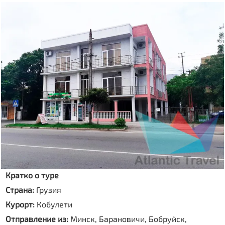
Кратко о туре
Страна:
Грузия
Курорт:
Кобулети
Отправление из:
Минск, Барановичи, Бобруйск,