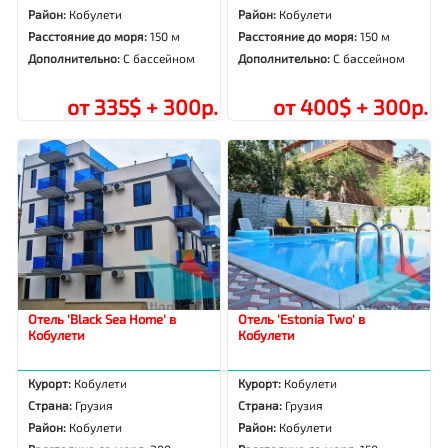
Район:
Кобулети
Район:
Кобулети
Расстояние до моря:
150 м
Расстояние до моря:
150 м
Дополнительно:
С бассейном
Дополнительно:
С бассейном
от 335$ + 300р.
от 400$ + 300р.
Отель 'Black Sea Home' в
Отель 'Estonia Two' в
Кобулети
Кобулети
Курорт:
Кобулети
Курорт:
Кобулети
Страна:
Грузия
Страна:
Грузия
Район:
Кобулети
Район:
Кобулети