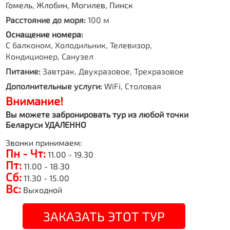
Гомель, Жлобин, Могилев, Пинск
Расстояние до моря:
100 м
Оснащение номера:
С балконом, Холодильник, Телевизор,
Кондиционер, Санузел
Питание:
Завтрак, Двухразовое, Трехразовое
Дополнительные услуги:
WiFi, Столовая
Внимание!
Вы можете забронировать тур из любой точки
Беларуси УДАЛЕННО
Звонки принимаем:
Пн - Чт:
11.00 - 19.30
Пт:
11.00 - 18.30
Сб:
11.30 - 15.00
Вс:
Выходной
ЗАКАЗАТЬ ЭТОТ ТУР