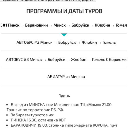
ПРОГРАММЫ И ДАТЫ ТУРОВ
С #1 Пинск → Барановичи → Минск → Бобруйск → Жлобин → Гомел
АВТОБУС #2 Минск → Бобруйск → Жлобин → Гомель
АВТОБУС #3 Минск → Бобруйск → Жлобин → Гомель С Боржоми
АВИАТУР из Минска
1день
Выезд из МИНСКА ст.м Могилевская ТЦ «Момо» 21.00.
Транзит по территории РБ, РФ.
Забираем туристов из:
ПИНСКА 16.30, остановка КВТ
БАРАНОВИЧИ 19.00, стоянка гипермаркета КОРОНА, пр-т