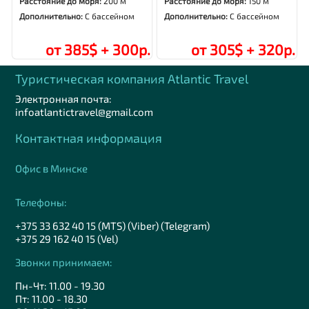
Расстояние до моря:
200 м
Расстояние до моря:
150 м
Дополнительно:
С бассейном
Дополнительно:
С бассейном
от 385$ + 300р.
от 305$ + 320р.
Туристическая компания Аtlantic Travel
Электронная почта:
infoatlantictravel@gmail.com
Контактная информация
Офис в Минске
Телефоны:
+375 33 632 40 15 (MTS) (Viber) (Telegram)
+375 29 162 40 15 (Vel)
Звонки принимаем:
Пн-Чт: 11.00 - 19.30
Пт: 11.00 - 18.30