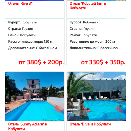
Отель 'Riva 3*'
Отель 'Kobuleti Inn' в
Кобулети
Курорт:
Кобулети
Курорт:
Кобулети
Страна:
Грузия
Страна:
Грузия
Район:
Кобулети
Район:
Кобулети
Расстояние до моря:
150 м
Расстояние до моря:
300 м
Дополнительно:
С бассейном
Дополнительно:
С бассейном
от 380$ + 200р.
от 330$ + 350р.
Отель 'Sunny Adjara' в
Отель 'Diva' в Кобулети
Кобулети