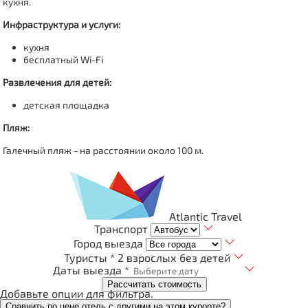
кухня.
Инфраструктура и услуги:
кухня
бесплатный Wi-Fi
Развлечения для детей:
детская площадка
Пляж:
Галечный пляж - на расстоянии около 100 м.
Atlantic Travel
Транспорт
Город выезда
Туристы *
2 взрослых без детей
Даты выезда *
Рассчитать стоимость
Добавьте опции для фильтра.
Сравнить по цене отель с другими на этом курорте?