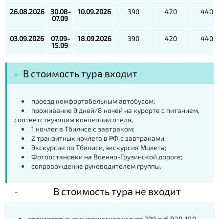
26.08.2026
30.08-
10.09.2026
390
420
440
07.09
03.09.2026
07.09-
18.09.2026
390
420
440
15.09
В стоимость тура входит
проезд комфортабельным автобусом;
проживание 9 дней/8 ночей на курорте с питанием,
соответствующим концепции отеля,
1 ночлег в Тбилисе с завтраком;
2 транзитных ночлега в РФ с завтраками;
Экскурсия по Тбилиси, экскурсия Мцхета;
Фотоостановки на Военно-Грузинской дороге;
сопровождение руководителем группы.
В стоимость тура не входит
транспортно-туристическая услуга 200 руб ВЗР, 180