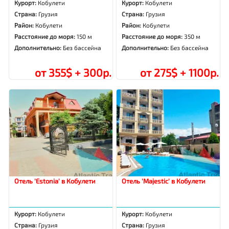
Курорт:
Кобулети
Курорт:
Кобулети
Страна:
Грузия
Страна:
Грузия
Район:
Кобулети
Район:
Кобулети
Расстояние до моря:
150 м
Расстояние до моря:
350 м
Дополнительно:
Без бассейна
Дополнительно:
Без бассейна
от 355$ + 300р.
от 275$ + 1100р.
Отель 'Estonia' в Кобулети
Отель 'Majestic' в Кобулети
Курорт:
Кобулети
Курорт:
Кобулети
Страна:
Грузия
Страна:
Грузия