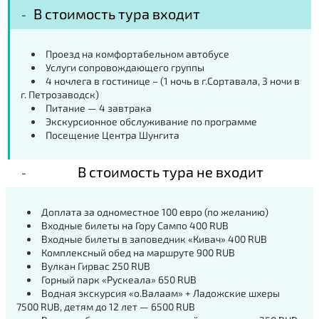
В стоимость тура входит
Проезд на комфортабельном автобусе
Услуги сопровождающего группы
4 ночлега в гостинице – (1 ночь в г.Сортавала, 3 ночи в
г. Петрозаводск)
Питание — 4 завтрака
Экскурсионное обслуживание по программе
Посещение Центра Шунгита
В стоимость тура не входит
Доплата за одноместное 100 евро (по желанию)
Входные билеты на Гору Сампо 400 RUB
Входные билеты в заповедник «Кивач» 400 RUB
Комплексный обед на маршруте 900 RUB
Вулкан Гирвас 250 RUB
Горный парк «Рускеала» 650 RUB
Водная экскурсия «о.Валаам» + Ладожские шхеры
7500 RUB, детям до 12 лет — 6500 RUB