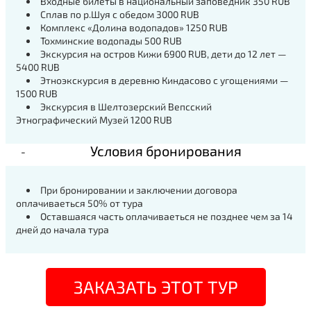
Входные билеты в национальный заповедник 350 RUB
Сплав по р.Шуя с обедом 3000 RUB
Комплекс «Долина водопадов» 1250 RUB
Тохминские водопады 500 RUB
Экскурсия на остров Кижи 6900 RUB, дети до 12 лет —
5400 RUB
Этноэкскурсия в деревню Киндасово с угощениями —
1500 RUB
Экскурсия в Шелтозерский Вепсский
Этнографический Музей 1200 RUB
Условия бронирования
При бронировании и заключении договора
оплачиваеться 50% от тура
Оставшаяся часть оплачиваеться не позднее чем за 14
дней до начала тура
ЗАКАЗАТЬ ЭТОТ ТУР