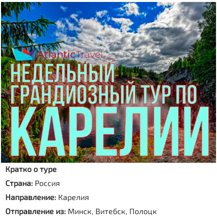
Кратко о туре
Страна:
Россия
Направление:
Карелия
Отправление из:
Минск, Витебск, Полоцк