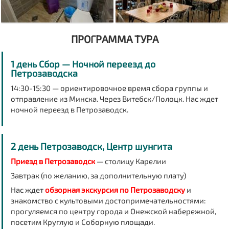
ПРОГРАММА ТУРА
1 день Сбор — Ночной переезд до
Петрозаводска
14:30-15:30
— ориентировочное время сбора группы и
отправление из Минска. Через Витебск/Полоцк. Нас ждет
ночной переезд в Петрозаводск.
2 день Петрозаводск, Центр шунгита
Приезд в Петрозаводск
— столицу Карелии
Завтрак (по желанию, за дополнительную плату)
Нас ждет
обзорная экскурсия по Петрозаводску
и
знакомство с культовыми достопримечательностями:
прогуляемся по центру города и Онежской набережной,
посетим Круглую и Соборную площади.