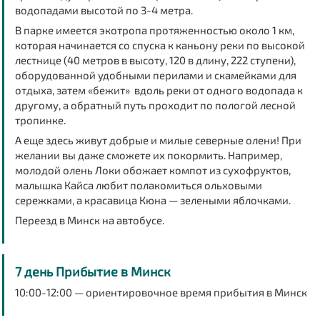
водопадами высотой по 3-4 метра.
В парке имеется экотропа протяженностью около 1 км,
которая начинается со спуска к каньону реки по высокой
лестнице (40 метров в высоту, 120 в длину, 222 ступени),
оборудованной удобными перилами и скамейками для
отдыха, затем «бежит» вдоль реки от одного водопада к
другому, а обратный путь проходит по пологой лесной
тропинке.
А еще здесь живут добрые и милые северные олени! При
желании вы даже сможете их покормить. Например,
молодой олень Локи обожает компот из сухофруктов,
малышка Кайса любит полакомиться ольховыми
сережками, а красавица Кюна — зелеными яблочками.
Переезд в Минск на автобусе.
7 день Прибытие в Минск
10:00-12:00 — ориентировочное время прибытия в Минск