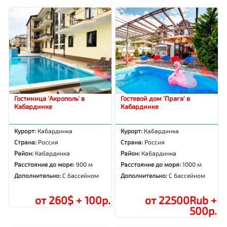
Гостиница 'Акрополь' в
Гостевой дом 'Прага' в
Кабардинке
Кабардинке
Курорт:
Кабардинка
Курорт:
Кабардинка
Страна:
Россия
Страна:
Россия
Район:
Кабардинка
Район:
Кабардинка
Расстояние до моря:
900 м
Расстояние до моря:
1000 м
Дополнительно:
С бассейном
Дополнительно:
С бассейном
от 260$ + 100р.
от 22500Rub +
500р.