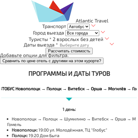
Atlantic Travel
Транспорт
Город выезда
Туристы *
2 взрослых без детей
Даты выезда *
Рассчитать стоимость
Добавьте опции для фильтра.
Сравнить по цене отель с другими на этом курорте?
ПРОГРАММЫ И ДАТЫ ТУРОВ
ВТОБУС Новополоцк → Полоцк → Витебск → Орша → Могилёв → Го
1 день:
Новополоцк → Полоцк → Шумилино → Витебск → Орша → Мо
Гомель
Новополоцк:
19:00 ул. Молодёжная, ТЦ "Глобус"
Полоцк:
19:20 Дом Быта