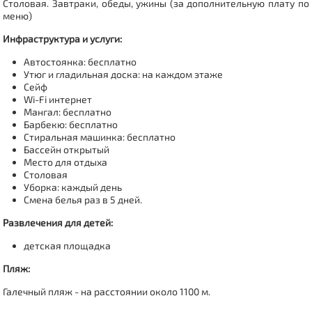
Столовая.
Завтраки, обеды, ужины (за дополнительную плату по
меню)
Инфраструктура и услуги:
Автостоянка: бесплатно
Утюг и гладильная доска: на каждом этаже
Сейф
Wi-Fi интернет
Мангал: бесплатно
Барбекю: бесплатно
Стиральная машинка: бесплатно
Бассейн открытый
Место для отдыха
Столовая
Уборка: каждый день
Смена белья раз в 5 дней.
Развлечения для детей
:
детская площадка
Пляж:
Галечный пляж - на расстоянии около 1100 м.