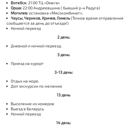
Витебск
: 21:00 ТЦ «Омега»
Орша:
22:00 Андреевщина ( бывший р-н Радуга)
Могилев:
остановка «Мясокомбинат»;
Чаусы, Чериков, Кричев, Гомель
(Точное время отправления
сообщается за день до отъезда!)
Ночной переезд
2 день:
Дневной и ночной переезд.
3 день:
Приезд на курорт
3-13 день:
Отдых на море.
Доп экскурсии по желанию
13 день
Выселение из номеров
Выезд в Беларусь
Ночной переезд
14 день: