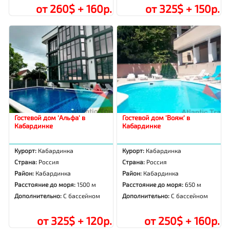
от 260$ + 160р.
от 325$ + 150р.
Гостевой дом 'Альфа' в
Гостевой дом 'Вояж' в
Кабардинке
Кабардинке
Курорт:
Кабардинка
Курорт:
Кабардинка
Страна:
Россия
Страна:
Россия
Район:
Кабардинка
Район:
Кабардинка
Расстояние до моря:
1500 м
Расстояние до моря:
650 м
Дополнительно:
С бассейном
Дополнительно:
С бассейном
от 325$ + 120р.
от 250$ + 160р.