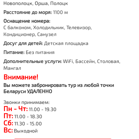
Новополоцк, Орша, Полоцк
Расстояние до моря:
1100 м
Оснащение номера:
С балконом, Холодильник, Телевизор,
Кондиционер, Санузел
Досуг для детей:
Детская площадка
Питание:
Без питания
Дополнительные услуги:
WiFi, Бассейн, Столовая,
Мангал
Внимание!
Вы можете забронировать тур из любой точки
Беларуси УДАЛЕННО
Звонки принимаем:
Пн - Чт:
11.00 - 19.30
Пт:
11.00 - 18.30
Сб:
11.30 - 15.00
Вс:
Выходной