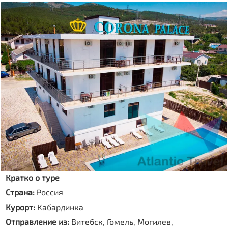
Кратко о туре
Страна:
Россия
Курорт:
Кабардинка
Отправление из:
Витебск, Гомель, Могилев,