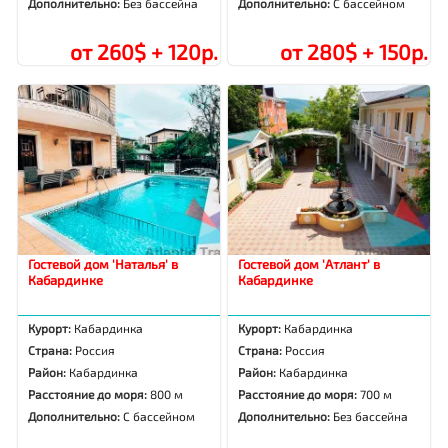
Дополнительно:
Без бассейна
Дополнительно:
С бассейном
от 260$ + 120р.
от 280$ + 150р.
Гостевой дом 'Наталья' в
Гостевой дом 'Атлант' в
Кабардинке
Кабардинке
Курорт:
Кабардинка
Курорт:
Кабардинка
Страна:
Россия
Страна:
Россия
Район:
Кабардинка
Район:
Кабардинка
Расстояние до моря:
800 м
Расстояние до моря:
700 м
Дополнительно:
С бассейном
Дополнительно:
Без бассейна