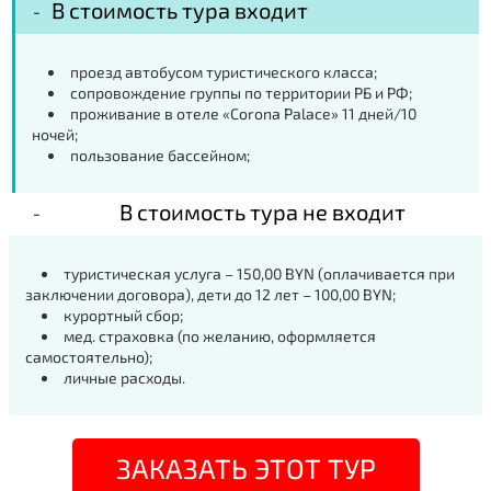
В стоимость тура входит
проезд автобусом туристического класса;
сопровождение группы по территории РБ и РФ;
проживание в отеле
«
Corona Palace
»
11 дней/10
ночей
;
пользование
бассейном;
В стоимость тура не входит
туристическая услуга – 150,00
BYN
(оплачивается при
заключении договора), дети до 12 лет – 100,00
BYN
;
курортный сбор;
мед. страховка (по желанию, оформляется
самостоятельно);
личные расходы
.
ЗАКАЗАТЬ ЭТОТ ТУР