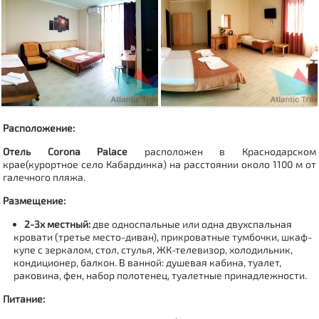
Расположение:
Отель Corona Palace
расположен в Краснодарском
крае(курортное
село
Кабардинка
) на расстоянии около 1100 м от
галечного пляжа.
Размещение:
2-3х местный:
две односпальные или одна двухспальная
кровати (третье место-диван), прикроватные тумбочки, шкаф-
купе с зеркалом, стол, стулья, ЖК-телевизор, холодильник,
кондиционер, балкон. В ванной:
душевая кабина, туалет,
раковина, фен, набор полотенец, туалетные принадлежности.
Питание: