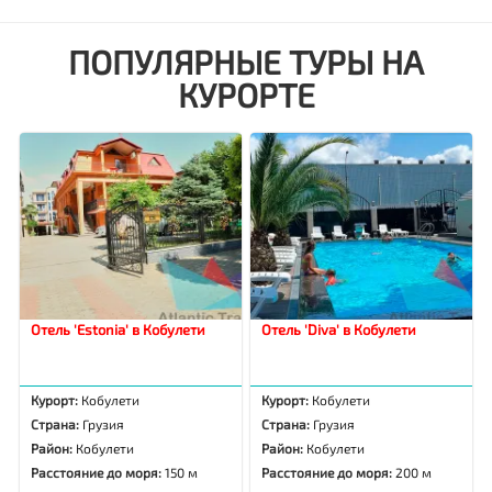
ПОПУЛЯРНЫЕ ТУРЫ НА
КУРОРТЕ
Отель 'Estonia' в Кобулети
Отель 'Diva' в Кобулети
Курорт:
Кобулети
Курорт:
Кобулети
Страна:
Грузия
Страна:
Грузия
Район:
Кобулети
Район:
Кобулети
Расстояние до моря:
150 м
Расстояние до моря:
200 м