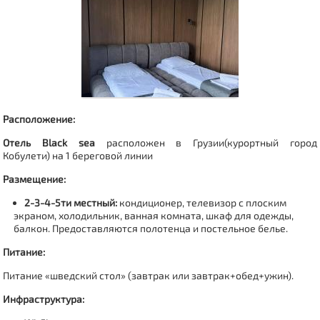
Расположение:
Отель Black sea
расположен в Грузии(
курортный город
Кобулети
)
на 1 береговой линии
Размещение:
2-3-4-5ти местный:
кондиционер, телевизор с плоским
экраном, холодильник, ванная комната, шкаф для одежды,
балкон. Предоставляются полотенца и постельное белье.
Питание:
Питание «шведский стол» (завтрак или завтрак+обед+ужин).
Инфраструктура: