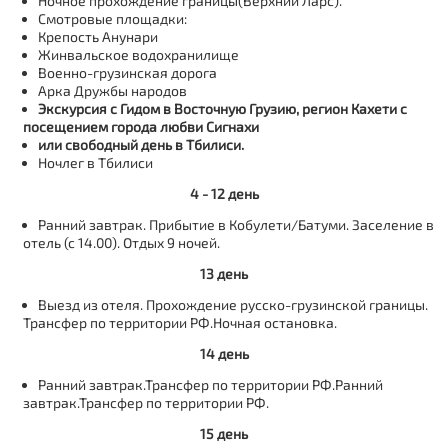
Ночное прохождение границы(Верхний Ларс).
Смотровые площадки:
Крепость Анунари
Жинвальское водохранилище
Военно-грузинская дорога
Арка Дружбы народов
Экскурсия с Гидом в Восточную Грузию, регион Кахети с
посещением города любви Сигнахи
или свободный день в Тбилиси.
Ночлег в Тбилиси
4 - 12 день
Ранний завтрак. Прибытие в Кобулети/Батуми. Заселение в
отель (с 14.00). Отдых 9 ночей.
13 день
Выезд из отеля. Прохождение русско-грузинской границы.
Трансфер по территории РФ.Ночная остановка.
14 день
Ранний завтрак.Трансфер по территории РФ.Ранний
завтрак.Трансфер по территории РФ.
15 день