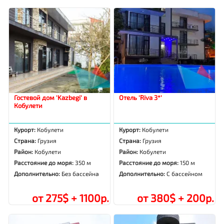
Гостевой дом 'Kazbegi' в
Отель 'Riva 3*'
Кобулети
Курорт:
Кобулети
Курорт:
Кобулети
Страна:
Грузия
Страна:
Грузия
Район:
Кобулети
Район:
Кобулети
Расстояние до моря:
350 м
Расстояние до моря:
150 м
Дополнительно:
Без бассейна
Дополнительно:
С бассейном
от 275$ + 1100р.
от 380$ + 200р.