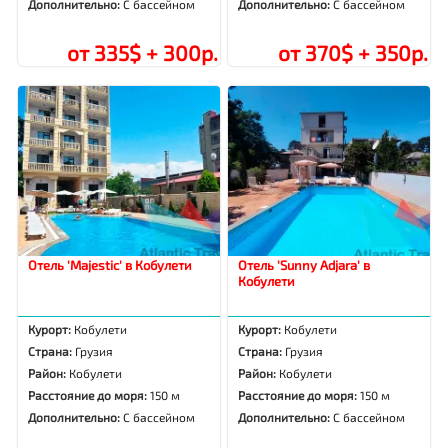
Дополнительно:
С бассейном
Дополнительно:
С бассейном
от 335$ + 300р.
от 370$ + 350р.
Отель 'Majestic' в Кобулети
Отель 'Sunny Adjara' в
Кобулети
Курорт:
Кобулети
Курорт:
Кобулети
Страна:
Грузия
Страна:
Грузия
Район:
Кобулети
Район:
Кобулети
Расстояние до моря:
150 м
Расстояние до моря:
150 м
Дополнительно:
С бассейном
Дополнительно:
С бассейном