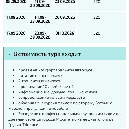
08.09.2026
11.09-
23.09.2026
520
20.09.2026
11.09.2026
14.09-
26.09.2026
520
23.09.2026
17.09.2026
20.09-
01.10.2026
520
29.09.2026
В стоимость тура входит
проезд на комфортабельном автобусе
питание по программе
2 транзитных ночлега
проживание 10 дней/9 ночей
информационно-документальные услуги
сопровождение на всем маршруте
обзорная экскурсия с гидом по старому Батуми с
морской прогулкой на корабле
Экскурсии с профессиональным грузинским гидом по
древней столице города Мцхета, по нынешней столице
Грузии-Тбилиси