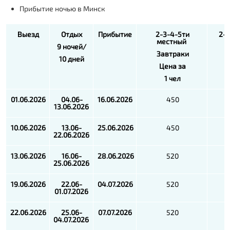
Прибытие ночью в Минск
Выезд
Отдых
Прибытие
2-3-4-5ти
2-
местный
9 ночей/
Завтраки
10 дней
Цена за
1 чел
01.06.2026
04.06-
16.06.2026
450
13.06.2026
10.06.2026
13.06-
25.06.2026
450
22.06.2026
13.06.2026
16.06-
28.06.2026
520
25.06.2026
19.06.2026
22.06-
04.07.2026
520
01.07.2026
22.06.2026
25.06-
07.07.2026
520
04.07.2026