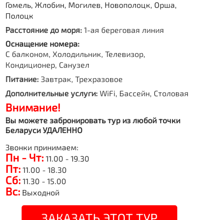
Гомель, Жлобин, Могилев, Новополоцк, Орша,
Полоцк
Расстояние до моря:
1-ая береговая линия
Оснащение номера:
С балконом, Холодильник, Телевизор,
Кондиционер, Санузел
Питание:
Завтрак, Трехразовое
Дополнительные услуги:
WiFi, Бассейн, Столовая
Внимание!
Вы можете забронировать тур из любой точки
Беларуси УДАЛЕННО
Звонки принимаем:
Пн - Чт:
11.00 - 19.30
Пт:
11.00 - 18.30
Сб:
11.30 - 15.00
Вс:
Выходной
ЗАКАЗАТЬ ЭТОТ ТУР