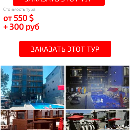
Стоимость тура
от 550 $
+ 300 руб
ЗАКАЗАТЬ ЭТОТ ТУР