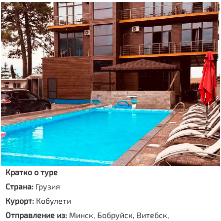
Кратко о туре
Страна:
Грузия
Курорт:
Кобулети
Отправление из:
Минск, Бобруйск, Витебск,