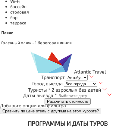
Wi-Fi
бассейн
столовая
бар
терраса
Пляж:
Галечный пляж - 1 береговая линия
Atlantic Travel
Транспорт
Город выезда
Туристы *
2 взрослых без детей
Даты выезда *
Рассчитать стоимость
Добавьте опции для фильтра.
Сравнить по цене отель с другими на этом курорте?
ПРОГРАММЫ И ДАТЫ ТУРОВ