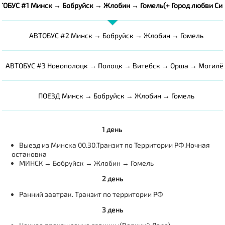
ТОБУС #1 Минск → Бобруйск → Жлобин → Гомель(+ Город любви Сиг
АВТОБУС #2 Минск → Бобруйск → Жлобин → Гомель
АВТОБУС #3 Новополоцк → Полоцк → Витебск → Орша → Могилё
ПОЕЗД Минск → Бобруйск → Жлобин → Гомель
1 день
Выезд из Минска 00.30.Транзит по Территории РФ.Ночная
остановка
МИНСК → Бобруйск → Жлобин → Гомель
2 день
Ранний завтрак. Транзит по территории РФ
3 день