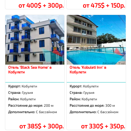
от 400$ + 300р.
от 475$ + 150р.
Отель 'Black Sea Home' в
Отель 'Kobuleti Inn' в
Кобулети
Кобулети
Курорт:
Кобулети
Курорт:
Кобулети
Страна:
Грузия
Страна:
Грузия
Район:
Кобулети
Район:
Кобулети
Расстояние до моря:
200 м
Расстояние до моря:
300 м
Дополнительно:
С бассейном
Дополнительно:
С бассейном
от 385$ + 300р.
от 330$ + 350р.