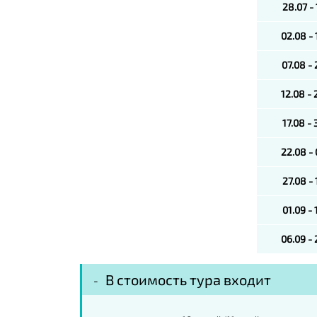
28.07 -
02.08 -
07.08 -
12.08 -
17.08 -
22.08 -
27.08 -
01.09 -
06.09 -
В стоимость тура входит