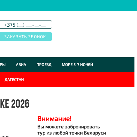
УРЫ
АВИА
ПРОЕЗД
МОРЕ 5-7 НОЧЕЙ
ДАГЕСТАН
КЕ 2026
Внимание!
Вы можете забронировать
я
тур из любой точки Беларуси
джик