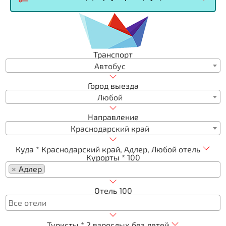
Транспорт
Автобус
Город выезда
Любой
Направление
Краснодарский край
Куда *
Краснодарский край, Адлер, Любой отель
Курорты *
100
×
Адлер
Отель
100
Туристы *
2 взрослых без детей