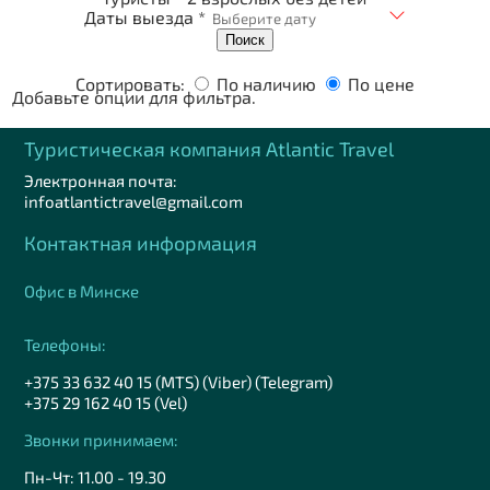
Даты выезда *
Поиск
Сортировать:
По наличию
По цене
Добавьте опции для фильтра.
Туристическая компания Аtlantic Travel
Электронная почта:
infoatlantictravel@gmail.com
Контактная информация
Офис в Минске
Телефоны:
+375 33 632 40 15 (MTS) (Viber) (Telegram)
+375 29 162 40 15 (Vel)
Звонки принимаем:
Пн-Чт: 11.00 - 19.30