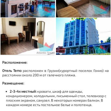
Расположение:
Отель Temo
расположен в Грузии(курортный поселок Гонио) на
расстоянии около 200 м от галечного пляжа.
Размещение:
2-3-4х местный:
кровати,
шкаф для одежды,
кондиционером, холодильник, письменный стол, телевизор с
плоским экраном, санузел. В некоторых номерах балкон. В
каждом номере есть постельное белье и полотенца.