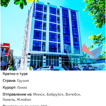
Кратко о туре
Страна:
Грузия
Курорт:
Гонио
Отправление из:
Минск, Бобруйск, Витебск,
Гомель, Жлобин