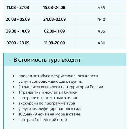
11.08 - 27.08
15.08-24.08
455
20.08 - 05.09
24.08-02.09
440
29.08 - 14.09
02.09-11.09
435
07.09 - 23.09
11.09-20.09
430
В стоимость тура входит
проезд автобусом туристического класса
услуги сопровождающего группы
2 транзитных ночлега на территории России
1 транзитный ночлег в Тбилиси
завтраки в транзитных отелях
экскурсии по программе тура
услуги квалифицированного гида
10 дней/9 ночей на море в отеле
завтрак ( шведский стол)