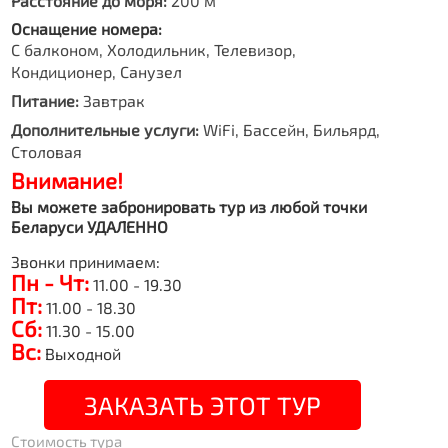
Расстояние до моря:
200 м
Оснащение номера:
С балконом, Холодильник, Телевизор,
Кондиционер, Санузел
Питание:
Завтрак
Дополнительные услуги:
WiFi, Бассейн, Бильярд,
Столовая
Внимание!
Вы можете забронировать тур из любой точки
Беларуси УДАЛЕННО
Звонки принимаем:
Пн - Чт:
11.00 - 19.30
Пт:
11.00 - 18.30
Сб:
11.30 - 15.00
Вс:
Выходной
ЗАКАЗАТЬ ЭТОТ ТУР
Стоимость тура