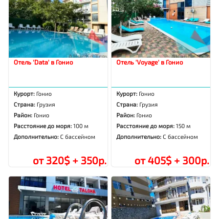
Отель 'Data' в Гонио
Отель 'Voyage' в Гонио
Курорт:
Гонио
Курорт:
Гонио
Страна:
Грузия
Страна:
Грузия
Район:
Гонио
Район:
Гонио
Расстояние до моря:
100 м
Расстояние до моря:
150 м
Дополнительно:
С бассейном
Дополнительно:
С бассейном
от 320$ + 350р.
от 405$ + 300р.