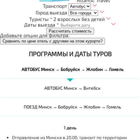
Atlantic Travel
Транспорт
Город выезда
Туристы *
2 взрослых без детей
Даты выезда *
Рассчитать стоимость
Добавьте опции для фильтра.
Сравнить по цене отель с другими на этом курорте?
ПРОГРАММЫ И ДАТЫ ТУРОВ
АВТОБУС Минск → Бобруйск → Жлобин → Гомель
АВТОБУС Минск → Витебск
ПОЕЗД Минск → Бобруйск → Жлобин → Гомель
1 день
Отправление из Минска в 20.00, транзит по территории