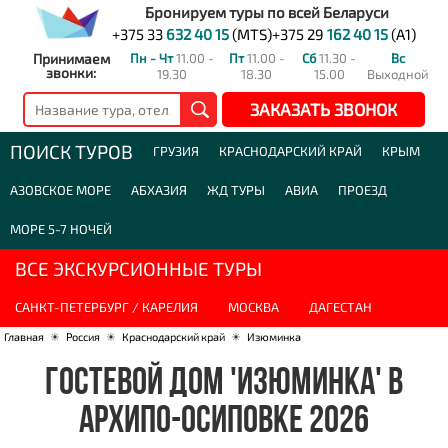
Бронируем туры по всей Беларуси
+375 33
632 40 15
(MTS)
+375 29
162 40 15
(A1)
Принимаем
Пн - Чт
11.00 -
Пт
11.00 -
Сб
11.30 -
Вс
звонки:
19.30
18.30
15.00
Выходной
ЗАКАЗАТЬ ЗВОНОК
ПОИСК ТУРОВ
ГРУЗИЯ
КРАСНОДАРСКИЙ КРАЙ
КРЫМ
АЗОВСКОЕ МОРЕ
АБХАЗИЯ
ЖД ТУРЫ
АВИА
ПРОЕЗД
МОРЕ 5-7 НОЧЕЙ
ВСЕ ЭКСКУРСИОННЫЕ ТУРЫ
САНКТ-ПЕТЕРБУРГ / КАРЕЛИЯ
МОСКВА
ДАГЕСТАН
Главная
☀
Россия
☀
Краснодарский край
☀
Изюминка
ГОСТЕВОЙ ДОМ 'ИЗЮМИНКА' В
АРХИПО-ОСИПОВКЕ 2026