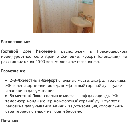
Расположение:
Гостевой дом Изюминка
расположен в
Краснодарском
крае(
курортное село Архипо-Осиповка, курорт Геленджик)
на
расстоянии около 1500 м от мелкогалечного пляжа.
Размещение:
2-3-4х местный Комфорт:
спальные места, шкаф для одежды,
ЖК телевизор, кондиционер, комфортный горячий душ, туалет
и раковина для умывания
3х местный Люкс:
спальные места, шкаф для одежды, ЖК
телевизор, кондиционер, комфортный горячий душ, туалет и
раковина для умывания, чайник, звукоизоляция, холодильник,
своя терраса с видом на горы и бассейн.
Питание: