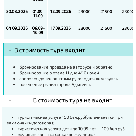
30.08
.2026
01.09-
12.09
.2026
23000
21500
23000
11.09
04.09
.2026
06.09-
17.09
.2026
23000
21500
23000
16.09
В стоимость тура входит
бронирование проезда на автобусе и обратно,
бронирование в отеле 11 дней/10 ночей
сопровождение опытным руководителем группы
посещение рынка города Адыгейск
В стоимость тура не входит
туристическая услуга 150 бел.руб
(оплачивается при
заключении договора);
туристическая услуга дети до 10,99 лет — 100 бел.руб
медицинская страховка (по желанию)