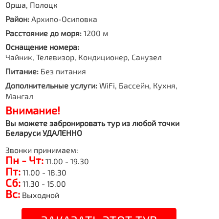
Орша, Полоцк
Район:
Архипо-Осиповка
Расстояние до моря:
1200 м
Оснащение номера:
Чайник, Телевизор, Кондиционер, Санузел
Питание:
Без питания
Дополнительные услуги:
WiFi, Бассейн, Кухня,
Мангал
Внимание!
Вы можете забронировать тур из любой точки
Беларуси УДАЛЕННО
Звонки принимаем:
Пн - Чт:
11.00 - 19.30
Пт:
11.00 - 18.30
Сб:
11.30 - 15.00
Вс:
Выходной