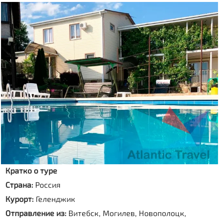
Кратко о туре
Страна:
Россия
Курорт:
Геленджик
Отправление из:
Витебск, Могилев, Новополоцк,