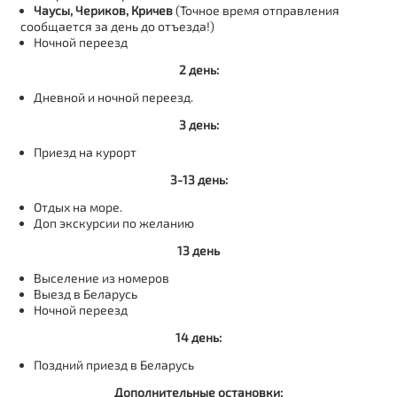
Чаусы, Чериков, Кричев
(Точное время отправления
сообщается за день до отъезда!)
Ночной переезд
2 день:
Дневной и ночной переезд.
3 день:
Приезд на курорт
3-13 день:
Отдых на море.
Доп экскурсии по желанию
13 день
Выселение из номеров
Выезд в Беларусь
Ночной переезд
14 день:
Поздний приезд в Беларусь
Дополнительные остановки: