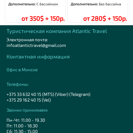
Дополнительно:
С бассейном
Дополнительно:
Без бассейна
от 350$ + 150р.
от 280$ + 150р.
Туристическая компания Аtlantic Travel
Электронная почта:
infoatlantictravel@gmail.com
Контактная информация
Офис в Минске
Телефоны:
+375 33 632 40 15 (MTS) (Viber) (Telegram)
+375 29 162 40 15 (Vel)
Звонки принимаем:
Пн-Чт: 11.00 - 19.30
Пт: 11.00 - 18.30
Сб: 11.30 - 15.00