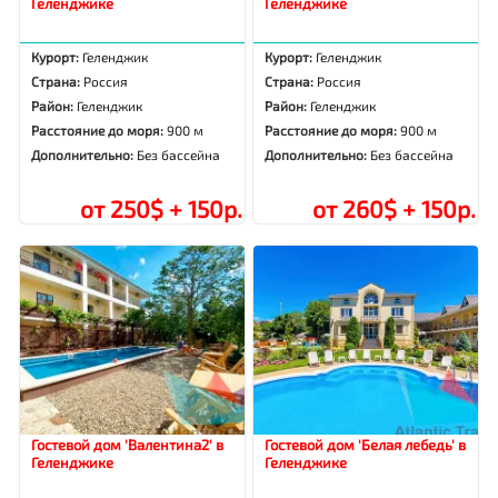
Геленджике
Геленджике
Курорт:
Геленджик
Курорт:
Геленджик
Страна:
Россия
Страна:
Россия
Район:
Геленджик
Район:
Геленджик
Расстояние до моря:
900 м
Расстояние до моря:
900 м
Дополнительно:
Без бассейна
Дополнительно:
Без бассейна
от 250$ + 150р.
от 260$ + 150р.
Гостевой дом 'Валентина2' в
Гостевой дом 'Белая лебедь' в
Геленджике
Геленджике