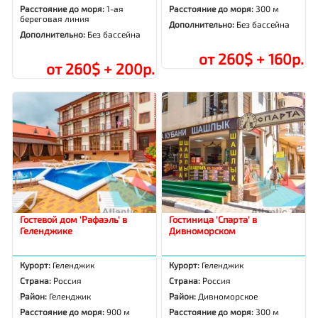
Расстояние до моря:
1-ая
Расстояние до моря:
300 м
береговая линия
Дополнительно:
Без бассейна
Дополнительно:
Без бассейна
от 260$ + 160р.
от 260$ + 200р.
Гостевой дом 'Рафаэль' в
Гостиница 'Спарта' в
Геленджике
Дивноморском
Курорт:
Геленджик
Курорт:
Геленджик
Страна:
Россия
Страна:
Россия
Район:
Геленджик
Район:
Дивноморское
Расстояние до моря:
900 м
Расстояние до моря:
300 м