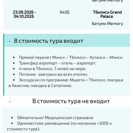
23.09.2026 -
940$
Тбилиси
Grand
04.10.2026
Palace
Батуми Memory
В стоимость тура входит
Прямой перелет Минск – Тбилиси – Кутаиси – Минск;
Трансфер аэропорт – отель – аэропорт;
4 ночи в Тбилиси, 7 ночей на море;
Питание- завтраки во всех отелях;
Экскурсии по программе: Мцхета + Тбилиси, поездка
в Кахетию, поездка в Сатаплию;
В стоимость тура не входит
Обязательно! Медицинская страховка
Одноместное размещение (по желанию +300$ к
стоимости тура);