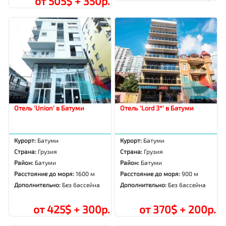
от 505$ + 350р.
Отель 'Union' в Батуми
Отель 'Lord 3*' в Батуми
Курорт:
Батуми
Курорт:
Батуми
Страна:
Грузия
Страна:
Грузия
Район:
Батуми
Район:
Батуми
Расстояние до моря:
1600 м
Расстояние до моря:
900 м
Дополнительно:
Без бассейна
Дополнительно:
Без бассейна
от 425$ + 300р.
от 370$ + 200р.