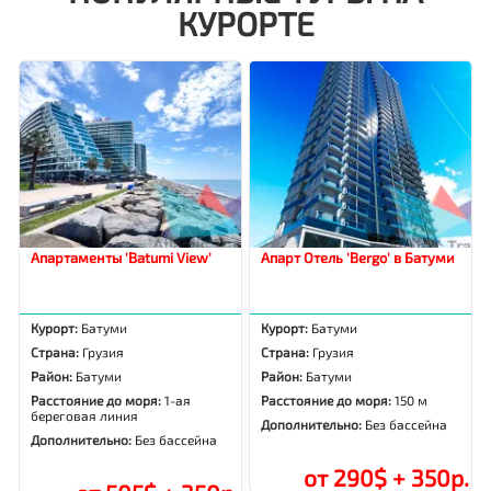
КУРОРТЕ
Апартаменты 'Batumi View'
Апарт Отель 'Bergo' в Батуми
Курорт:
Батуми
Курорт:
Батуми
Страна:
Грузия
Страна:
Грузия
Район:
Батуми
Район:
Батуми
Расстояние до моря:
1-ая
Расстояние до моря:
150 м
береговая линия
Дополнительно:
Без бассейна
Дополнительно:
Без бассейна
от 290$ + 350р.