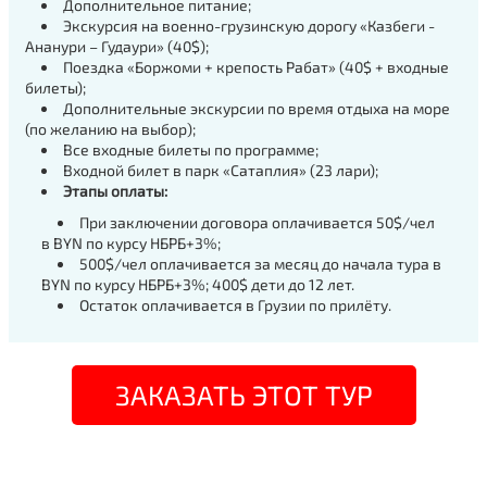
Дополнительное питание;
Экскурсия на военно-грузинскую дорогу «Казбеги -
Ананури – Гудаури» (40$);
Поездка «Боржоми + крепость Рабат» (40$ + входные
билеты);
Дополнительные экскурсии по время отдыха на море
(по желанию на выбор);
Все входные билеты по программе;
Входной билет в парк «Сатаплия» (23 лари);
Этапы оплаты:
При заключении договора оплачивается 50$/чел
в BYN по курсу НБРБ+3%;
500$/чел оплачивается за месяц до начала тура в
BYN по курсу НБРБ+3%; 400$ дети до 12 лет.
Остаток оплачивается в Грузии по прилёту.
ЗАКАЗАТЬ ЭТОТ ТУР