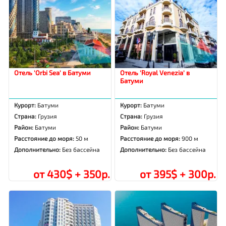
Отель 'Orbi Sea' в Батуми
Отель 'Royal Venezia' в
Батуми
Курорт:
Батуми
Курорт:
Батуми
Страна:
Грузия
Страна:
Грузия
Район:
Батуми
Район:
Батуми
Расстояние до моря:
50 м
Расстояние до моря:
900 м
Дополнительно:
Без бассейна
Дополнительно:
Без бассейна
от 430$ + 350р.
от 395$ + 300р.