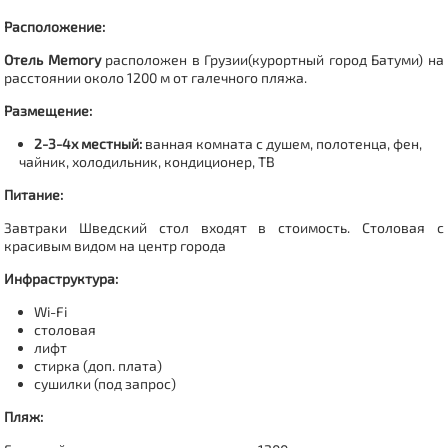
Расположение:
Отель Memory
расположен в Грузии(
курортный город Батуми
) на
расстоянии около 1200 м от галечного пляжа.
Размещение:
2-3-4х местный:
ванная комната с душем, полотенца, фен,
чайник, холодильник, кондиционер, ТВ
Питание:
Завтраки Шведский стол входят в стоимость.
Столовая с
красивым видом на центр города
Инфраструктура:
Wi-Fi
столовая
лифт
стирка (доп. плата)
сушилки (под запрос)
Пляж: