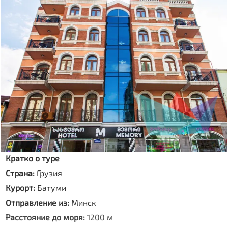
Кратко о туре
Страна:
Грузия
Курорт:
Батуми
Отправление из:
Минск
Расстояние до моря:
1200 м