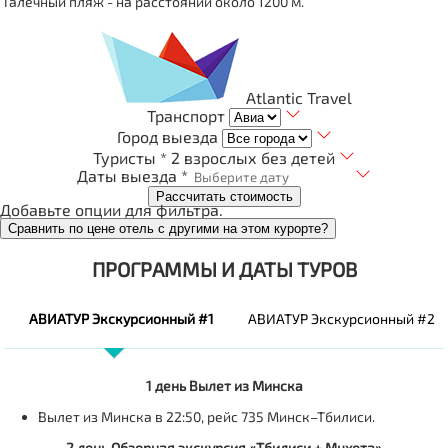
Галечный пляж - на расстоянии около 1200 м.
Atlantic Travel
Транспорт
Город выезда
Туристы *
2 взрослых без детей
Даты выезда *
Рассчитать стоимость
Добавьте опции для фильтра.
Сравнить по цене отель с другими на этом курорте?
ПРОГРАММЫ И ДАТЫ ТУРОВ
АВИАТУР Экскурсионный #1
АВИАТУР Экскурсионный #2
1 день
Вылет из Минска
Вылет из Минска в 22:50, рейс 735 Минск–Тбилиси.
2 день Обзорная экскурсия «Тбилиси + Мцхета»