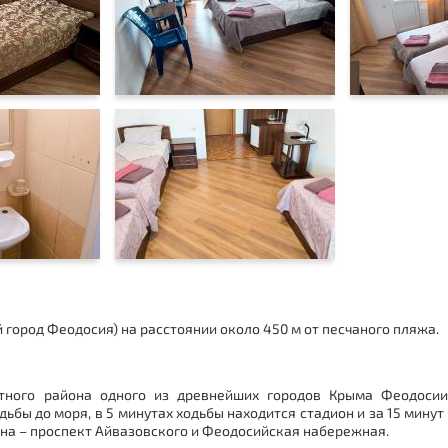
город Феодосия) на расстоянии около 450 м от песчаного пляжа.
ртного района одного из древнейших городов Крыма Феодосии
ьбы до моря, в 5 минутах ходьбы находится стадион и за 15 мину
она – проспект Айвазовского и Феодосийская набережная.