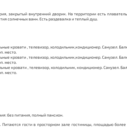
рия, закрытый внутренний дворик. На территории есть плаватель
тия солнечных ванн. Есть раздевалка и теплый душ.
ьные кровати , телевизор, холодильник,кондиционер. Санузел. Ба
п. место.
льные кровати , телевизор, холодильник,кондиционер. Санузел. Ба
п. место.
льные кровати , телевизор, холодильник, кондиционер. Санузел. Б
п. место.
ия: без питания, полный пансион.
. Питаются гости в просторном зале гостиницы, площадью более