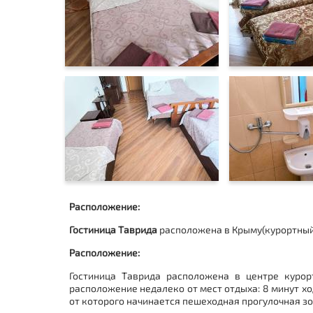
Расположение:
Гостиница Таврида
расположена в Крыму(курортный 
Расположение:
Гостиница Таврида расположена в центре куро
расположение недалеко от мест отдыха: 8 минут ход
от которого начинается пешеходная прогулочная з