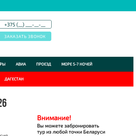
УРЫ
АВИА
ПРОЕЗД
МОРЕ 5-7 НОЧЕЙ
ДАГЕСТАН
26
Внимание!
Вы можете забронировать
тур из любой точки Беларуси
сия