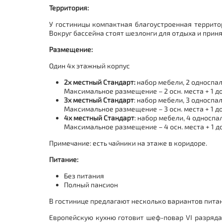
Территория:
У гостиницы компактная благоустроенная террито
Вокруг бассейна стоят шезлонги для отдыха и приня
Размещение:
Один 4х этажный корпус
2х местный Стандарт:
набор мебели, 2 односпал
Максимальное размещение – 2 осн. места + 1 до
3х местный Стандарт
: набор мебели, 3 односпа
Максимальное размещение – 3 осн. места + 1 до
4х местный Стандарт
: набор мебели, 4 односпа
Максимальное размещение – 4 осн. места + 1 до
Примечание: есть чайники на этаже в коридоре.
Питание:
Без питания
Полный пансион
В гостинице предлагают несколько вариантов питан
Европейскую кухню готовит шеф-повар VI разряда