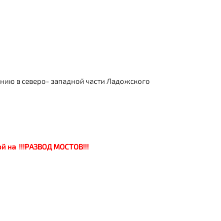
нию в северо- западной части Ладожского
ой на !!!РАЗВОД МОСТОВ!!!