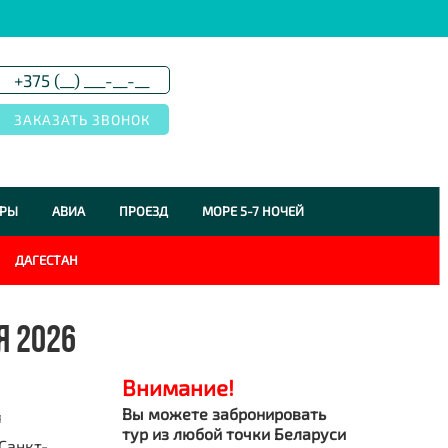
УРЫ
АВИА
ПРОЕЗД
МОРЕ 5-7 НОЧЕЙ
ДАГЕСТАН
Я 2026
Внимание!
Вы можете забронировать
я
тур из любой точки Беларуси
Санкт-