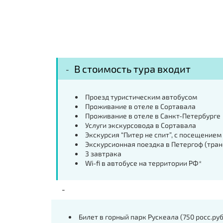
В стоимость тура входит
Проезд туристическим автобусом
Проживание в отеле в Сортавала
Проживание в отеле в Санкт-Петербурге
Услуги экскурсовода в Сортавала
Экскурсия “Питер не спит”, с посещением
Экскурсионная поездка в Петергоф (тра
3 завтрака
Wi-fi в автобусе на территории РФ*
Билет в горный парк Рускеала (750 росс.руб