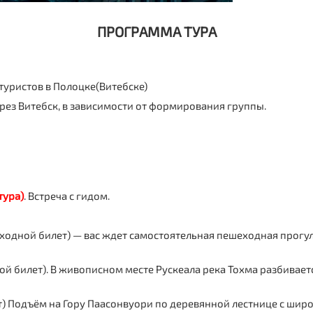
ПРОГРАММА ТУРА
туристов в Полоцке(Витебске)
рез Витебск, в зависимости от формирования группы.
тура)
. Встреча с гидом.
входной билет) — вас ждет самостоятельная пешеходная прогу
ной билет). В живописном месте Рускеала река Тохма разбивае
лет) Подъём на Гору Паасонвуори по деревянной лестнице с ш