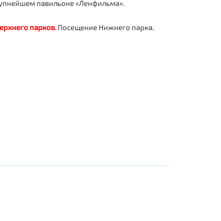
рупнейшем павильоне «Ленфильма».
ерхнего парков.
Посещение Нижнего парка.