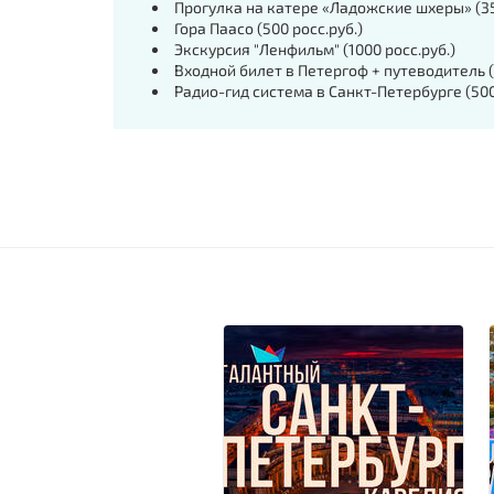
Прогулка на катере «Ладожские шхеры» (35
Гора Паасо (500 росс.руб.)
Экскурсия "Ленфильм" (1000 росс.руб.)
Входной билет в Петергоф + путеводитель (1
Радио-гид система в Санкт-Петербурге (500