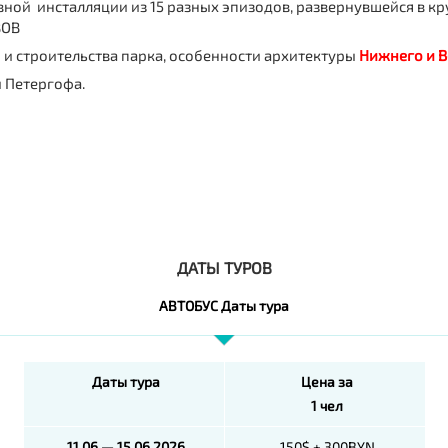
ной инсталляции из 15 разных эпизодов, развернувшейся в к
ВОВ
и строительства парка, особенности архитектуры
Нижнего и В
 Петергофа.
ДАТЫ ТУРОВ
АВТОБУС Даты тура
Даты тура
Цена за
1 чел
11.06 — 15.06.2026
150$ + 300BYN