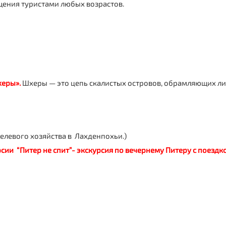
щения туристами любых возрастов.
еры».
Шхеры — это цепь скалистых островов, обрамляющих ли
елевого хозяйства в Лахденпохьи.)
сии “Питер не спит”- экскурсия по вечернему Питеру с поездк