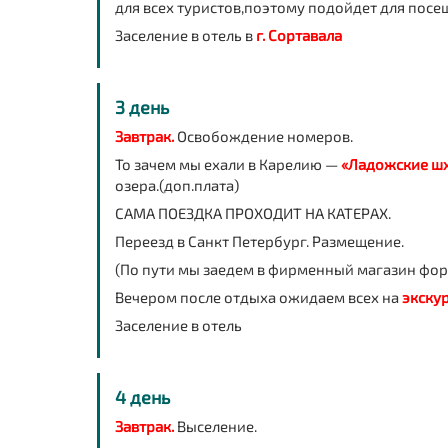
для всех туристов,поэтому подойдет для посе
Заселение в отель в
г. Сортавала
3 день
Завтрак.
Освобождение номеров.
То зачем мы ехали в Карелию —
«Ладожские шх
озера.(доп.плата)
САМА ПОЕЗДКА ПРОХОДИТ НА КАТЕРАХ.
Переезд в Санкт Петербург. Размещение.
(По пути мы заедем в фирменный магазин фор
Вечером после отдыха ожидаем всех на
экскур
Заселение в отель
4 день
Завтрак.
Выселение.