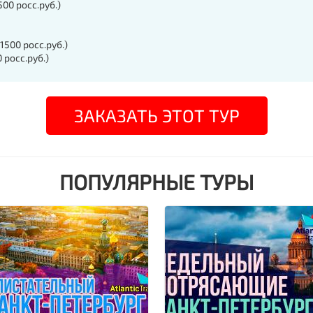
00 росс.руб.)
500 росс.руб.)
 росс.руб.)
ЗАКАЗАТЬ ЭТОТ ТУР
ПОПУЛЯРНЫЕ ТУРЫ