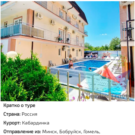
Кратко о туре
Страна:
Россия
Курорт:
Кабардинка
Отправление из:
Минск, Бобруйск, Гомель,