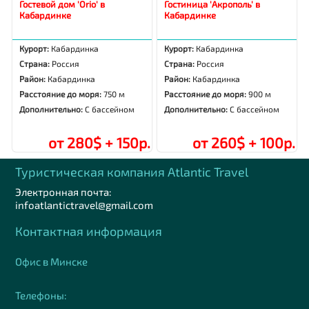
Гостевой дом 'Orio' в
Гостиница 'Акрополь' в
Кабардинке
Кабардинке
Курорт:
Кабардинка
Курорт:
Кабардинка
Страна:
Россия
Страна:
Россия
Район:
Кабардинка
Район:
Кабардинка
Расстояние до моря:
750 м
Расстояние до моря:
900 м
Дополнительно:
С бассейном
Дополнительно:
С бассейном
от 280$ + 150р.
от 260$ + 100р.
Туристическая компания Аtlantic Travel
Электронная почта:
infoatlantictravel@gmail.com
Контактная информация
Офис в Минске
Телефоны: