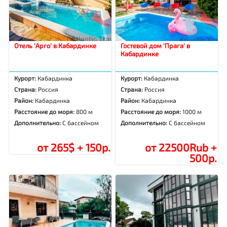
Отель 'Арго' в Кабардинке
Гостевой дом 'Прага' в
Кабардинке
Курорт:
Кабардинка
Курорт:
Кабардинка
Страна:
Россия
Страна:
Россия
Район:
Кабардинка
Район:
Кабардинка
Расстояние до моря:
800 м
Расстояние до моря:
1000 м
Дополнительно:
С бассейном
Дополнительно:
С бассейном
от 265$ + 150р.
от 22500Rub +
500р.