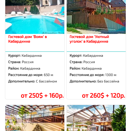
Гостевой дом 'Вояж' в
Гостевой дом 'Уютный
Кабардинке
уголок' в Кабардинке
Курорт:
Кабардинка
Курорт:
Кабардинка
Страна:
Россия
Страна:
Россия
Район:
Кабардинка
Район:
Кабардинка
Расстояние до моря:
650 м
Расстояние до моря:
1300 м
Дополнительно:
С бассейном
Дополнительно:
Без бассейна
от 250$ + 160р.
от 260$ + 120р.