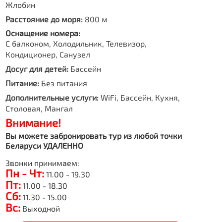
Жлобин
Расстояние до моря:
800 м
Оснащение номера:
С балконом, Холодильник, Телевизор,
Кондиционер, Санузел
Досуг для детей:
Бассейн
Питание:
Без питания
Дополнительные услуги:
WiFi, Бассейн, Кухня,
Столовая, Мангал
Внимание!
Вы можете забронировать тур из любой точки
Беларуси УДАЛЕННО
Звонки принимаем:
Пн - Чт:
11.00 - 19.30
Пт:
11.00 - 18.30
Сб:
11.30 - 15.00
Вс:
Выходной