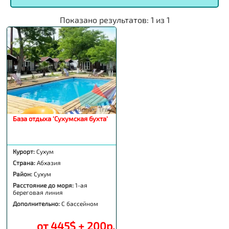
Показано результатов:
1
из
1
База отдыха 'Сухумская бухта'
Курорт:
Сухум
Страна:
Абхазия
Район:
Сухум
Расстояние до моря:
1-ая
береговая линия
Дополнительно:
С бассейном
от 445$ + 200р.