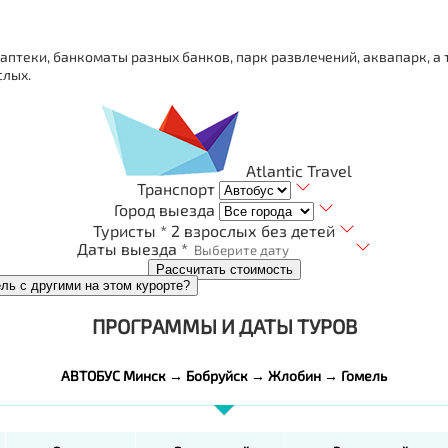
 аптеки, банкоматы разных банков, парк развлечений, аквапарк, а
слых.
Atlantic Travel
Транспорт
Город выезда
Туристы *
2 взрослых без детей
Даты выезда *
Рассчитать стоимость
ель с другими на этом курорте?
ПРОГРАММЫ И ДАТЫ ТУРОВ
АВТОБУС Минск → Бобруйск → Жлобин → Гомель