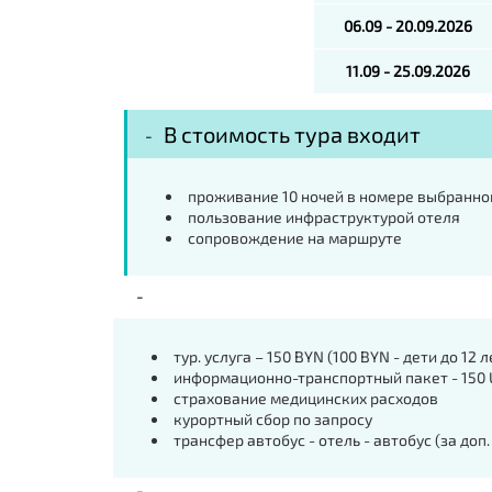
06.09 - 20.09.2026
11.09 - 25.09.2026
В стоимость тура входит
проживание 10 ночей в номере выбранно
пользование инфраструктурой отеля
сопровождение на маршруте
тур. услуга – 150 BYN (100 BYN - дети до 12 л
информационно-транспортный пакет - 150 US
страхование медицинских расходов
курортный сбор по запросу
трансфер автобус - отель - автобус (за доп.