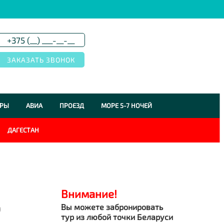
УРЫ
АВИА
ПРОЕЗД
МОРЕ 5-7 НОЧЕЙ
ДАГЕСТАН
Внимание!
Вы можете забронировать
я
тур из любой точки Беларуси