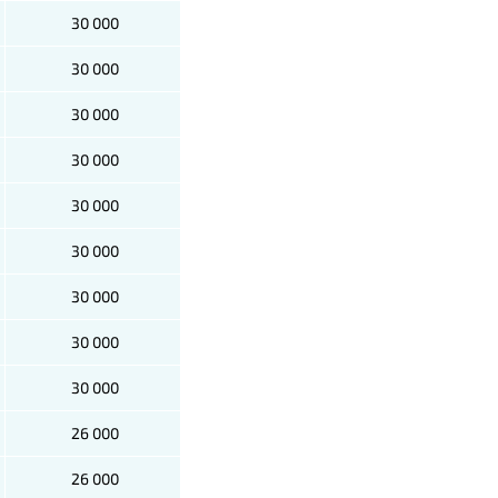
30 000
30 000
30 000
30 000
30 000
30 000
30 000
30 000
30 000
26 000
26 000