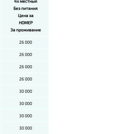
4х местный
Без питания
Цена за
НОМЕР
За проживание
26 000
26 000
26 000
26 000
30 000
30 000
30 000
30 000