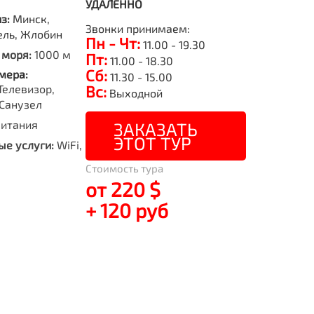
УДАЛЕННО
из:
Минск,
Звонки принимаем:
ель, Жлобин
Пн - Чт:
11.00 - 19.30
 моря:
1000 м
Пт:
11.00 - 18.30
Сб:
мера:
11.30 - 15.00
Телевизор,
Вс:
Выходной
Санузел
питания
ЗАКАЗАТЬ
ЭТОТ ТУР
е услуги:
WiFi,
Стоимость тура
от 220 $
+ 120 руб