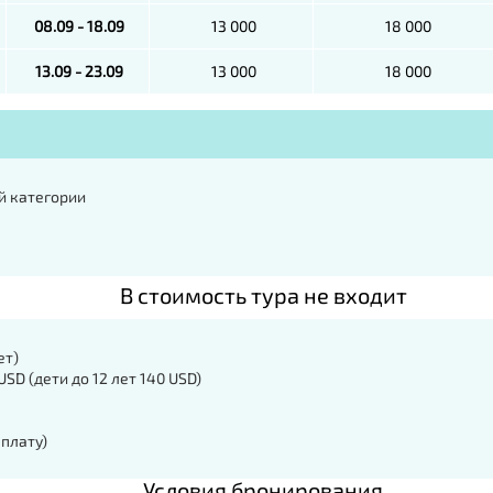
08.09 - 18.09
13 000
18 000
13.09 - 23.09
13 000
18 000
й категории
В стоимость тура не входит
ет)
D (дети до 12 лет 140 USD)
 плату)
Условия бронирования