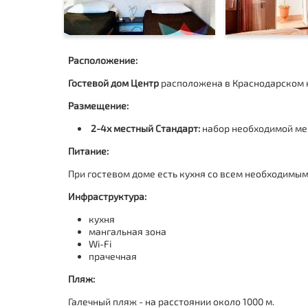
Расположение:
Гостевой дом Центр
расположена в Краснодарском 
Размещение:
2-4х местный Стандарт:
набор необходимой меб
Питание:
При гостевом доме
есть кухня
со всем необходимым
Инфраструктура:
кухня
мангальная зона
Wi-Fi
прачечная
Пляж:
Галечный пляж - на расстоянии около 1000 м.