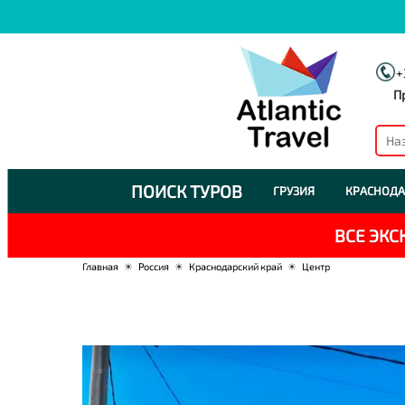
+
П
ПОИСК ТУРОВ
ГРУЗИЯ
КРАСНОДА
ВСЕ ЭК
Главная
☀
Россия
☀
Краснодарский край
☀
Центр