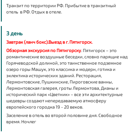
Транзит по территории РФ. Прибытие в транзитный
отель в РФ. Отдых в отеле.
3 день
Завтрак (ланч бокс).Выезд в г. Пятигорск.
Обзорная экскурсия по Пятигорску
. Пятигорск – это
романтические воздушные беседки, словно парящие над
Горячеводской долиной, это таинственное подземное
озеро горы Машук, это классика и модерн, готика и
эклектика исторических зданий. Ресторация,
Лермонтовские, Пушкинские, Пироговские ванны,
Лермонтовская галерея, гроты Лермонтова, Дианы и
исторический парк «Цветник» – все эти архитектурные
шедевры создают непередаваемую атмосферу
европейского городка 19 - 20 веков.
Заселение в отель во второй половине дня. Свободное
время. Ночлег