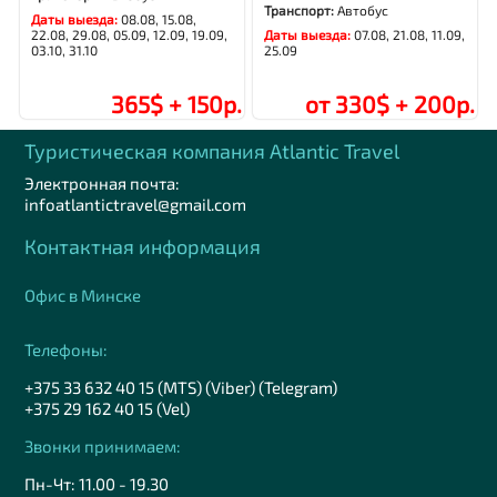
Транспорт:
Автобус
Даты выезда:
08.08, 15.08,
22.08, 29.08, 05.09, 12.09, 19.09,
Даты выезда:
07.08, 21.08, 11.09,
03.10, 31.10
25.09
365$ + 150р.
от 330$ + 200р.
Туристическая компания Аtlantic Travel
Электронная почта:
infoatlantictravel@gmail.com
Контактная информация
Офис в Минске
Телефоны:
+375 33 632 40 15 (MTS) (Viber) (Telegram)
+375 29 162 40 15 (Vel)
Звонки принимаем:
Пн-Чт: 11.00 - 19.30