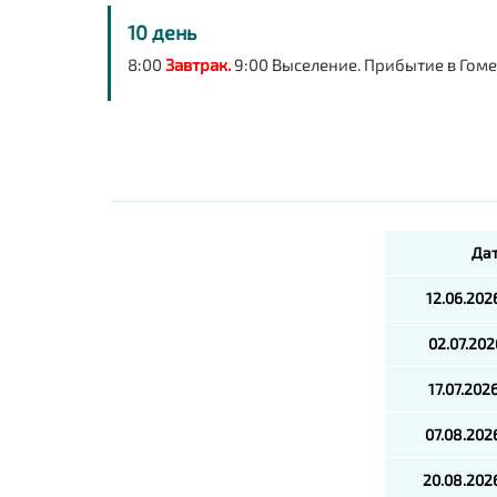
10 день
8:00
Завтрак.
9:00 Выселение. Прибытие в Гоме
Дат
12.06.202
02.07.202
17.07.202
07.08.202
20.08.202