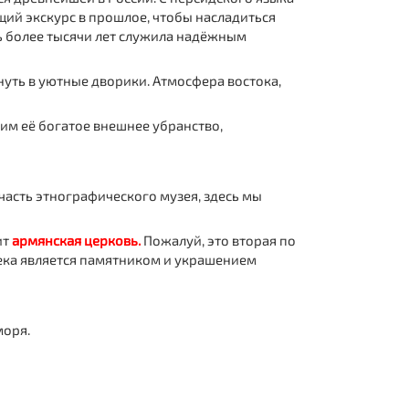
щий экскурс в прошлое, чтобы насладиться
ь более тысячи лет служила надёжным
нуть в уютные дворики. Атмосфера востока,
трим её богатое внешнее убранство,
часть этнографического музея, здесь мы
ит
армянская церковь.
Пожалуй, это вторая по
века является памятником и украшением
моря.