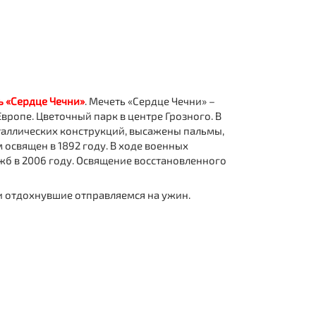
ь «Сердце Чечни»
. Мечеть «Сердце Чечни» –
вропе. Цветочный парк в центре Грозного. В
таллических конструкций, высажены пальмы,
м освящен в 1892 году. В ходе военных
жб в 2006 году. Освящение восстановленного
и отдохнувшие отправляемся на ужин.