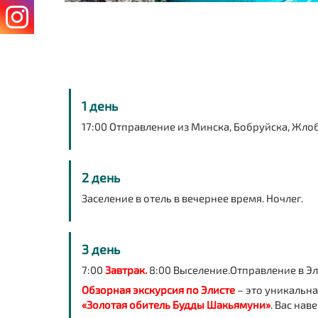
1 день
17:00 Отправление из
Минска, Бобруйска, Жлоб
2 день
Заселение в отель в вечернее время. Ночлег.
3 день
7:00
Завтрак.
8:00 Выселение.Отправление в Эл
Обзорная экскурсия по Элисте
– это уникальна
«Золотая обитель Будды Шакьямуни»
. Вас на