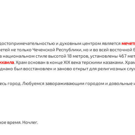
достопримечательностью и духовным центром является
мечет
тей не только Чеченской Республики, но и во всей восточной Е
в национальном стиле высотой 18 метров, установлены 467 ме
ихаила
. Храм основан в конце XIX века терскими казаками. Хра
днако был восстановлен и заново открыт для религиозных слу
весь город. Любуемся завораживающим городом и довольные 
ое время. Ночлег.