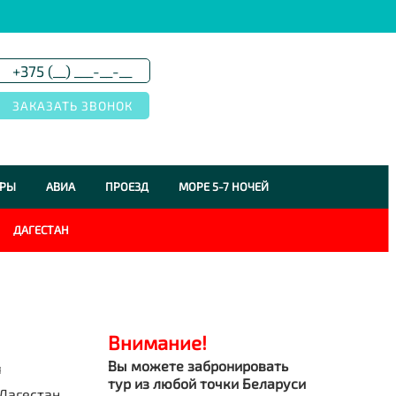
УРЫ
АВИА
ПРОЕЗД
МОРЕ 5-7 НОЧЕЙ
ДАГЕСТАН
Внимание!
Вы можете забронировать
я
тур из любой точки Беларуси
Дагестан