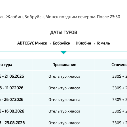
ль, Жлобин, Бобруйск, Минск поздним вечером. После 23:30
ДАТЫ ТУРОВ
АВТОБУС Минск → Бобруйск → Жлобин → Гомель
а тура
Проживание
Стоимос
6 - 21.06.2026
Отель тур.класса
330$ + 
6 - 11.07.2026
Отель тур.класса
330$ + 
6 - 26.07.2026
Отель тур.класса
330$ + 
6 - 16.08.2026
Отель тур.класса
330$ + 
6 - 29.08.2026
Отель тур.класса
330$ + 