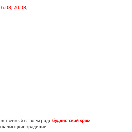
07.08, 20.08,
инственный в своем роде
буддистский храм
 и калмыцкие традиции.