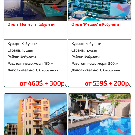
Отель 'Homey' в Кобулети
Отель 'Meloso' в Кобулети
Курорт:
Кобулети
Курорт:
Кобулети
Страна:
Грузия
Страна:
Грузия
Район:
Кобулети
Район:
Кобулети
Расстояние до моря:
150 м
Расстояние до моря:
300 м
Дополнительно:
С бассейном
Дополнительно:
С бассейном
от 460$ + 300р.
от 539$ + 200р.