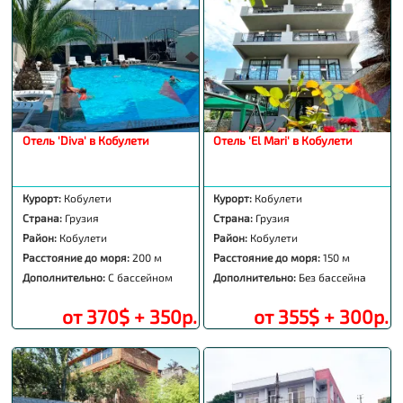
Отель 'Diva' в Кобулети
Отель 'El Mari' в Кобулети
Курорт:
Кобулети
Курорт:
Кобулети
Страна:
Грузия
Страна:
Грузия
Район:
Кобулети
Район:
Кобулети
Расстояние до моря:
200 м
Расстояние до моря:
150 м
Дополнительно:
С бассейном
Дополнительно:
Без бассейна
от 370$ + 350р.
от 355$ + 300р.