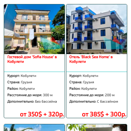
Гостевой дом 'Sofia House' в
Отель 'Black Sea Home' в
Кобулети
Кобулети
Курорт:
Кобулети
Курорт:
Кобулети
Страна:
Грузия
Страна:
Грузия
Район:
Кобулети
Район:
Кобулети
Расстояние до моря:
300 м
Расстояние до моря:
200 м
Дополнительно:
Без бассейна
Дополнительно:
С бассейном
от 350$ + 320р.
от 385$ + 300р.