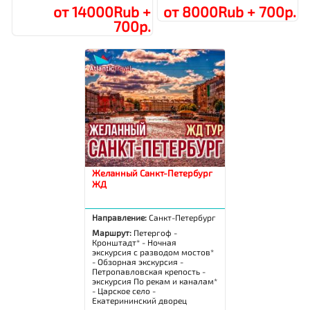
от 14000Rub +
от 8000Rub + 700р.
700р.
Желанный Санкт-Петербург
ЖД
Направление:
Санкт-Петербург
Маршрут:
Петергоф -
Кронштадт* - Ночная
экскурсия с разводом мостов*
- Обзорная экскурсия -
Петропавловская крепость -
экскурсия По рекам и каналам*
- Царское село -
Екатерининский дворец