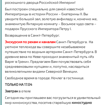
роскошного дворца Российской Империи!
Был построен специально для самой известной
Императрицы в истории России – Екатерины II. Вы
увидите большой зал, золотую анфиладу и, конечно же,
знаменитую Янтарную комнату – Восьмое чудо света –
подарок Прусского Императора Петру I.
Возвращение в Санкт-Петербург.
Экскурсия по рекам и каналам
Санкт-Петербурга. На
уютном теплоходе вы совершите незабываемое
путешествие по водным артериям Санкт-Петербурга. В
древние века по Неве проходил знаменитый путь «Из
Варяг в Греки». Предлагаем Вам почувствовать себя
средневековыми купцами и, попутно, насладиться
великолепными видами Северной Венеции.
Свободное время в городе. Ночлег в гостинице.
ТОЛЬКО НА 17.04
Завтрак
в отеле
Сегодня мы приглашаем вас погрузиться в удивительный
мир киноискусства, посетив старейшую
киностудию