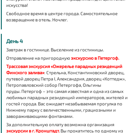
искусства!
Свободное время в центре города. Самостоятельное
возвращение в отель. Ночлег.
День 4
Завтрак в гостинице.
Выселение из гостиницы.
Отправление на пригородную
экскурсию в Петергоф.
Трассовая экскурсия «Ожерелье парадных резиденций
Финского залива»
:
Стрельна, Константиновский дворец,
путевой дворец Петра I, Александрия, дворец «Коттедж»,
Петропавловский собор Петергофа, Ольгины
пруды.
Петергоф
– это самая известная и одна из самых
любимых парадных резиденций императоров, жителей и
гостей города. Вас ожидает незабываемая прогулка по
Нижнему парку с величественными, грациозными и
завораживающими фонтанами.
За дополнительную оплату возможна организация
экскурсии в г. Кронштадт.
Вы прокатитесь по одному из