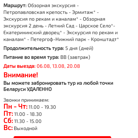
Маршрут:
Обзорная экскурсия -
Петропавловская крепость - Эрмитаж* -
Экскурсия по рекам и каналам* - Обзорная
экскурсия 2 день - Летний Сад - Царское Село*-
Екатерининский дворец* - Экскурсия по рекам и
каналам* - Петергоф-Нижний парк - Кронштадт*
Продолжительность тура:
5 дня (дней)
Питание во время тура:
BB (завтрак)
Даты выезда:
06.08, 13.08, 20.08
Внимание!
Вы можете забронировать тур из любой точки
Беларуси УДАЛЕННО
Звонки принимаем:
Пн - Чт:
11.00 - 19.30
Пт:
11.00 - 18.30
Сб:
11.30 - 15.00
Вс:
Выходной