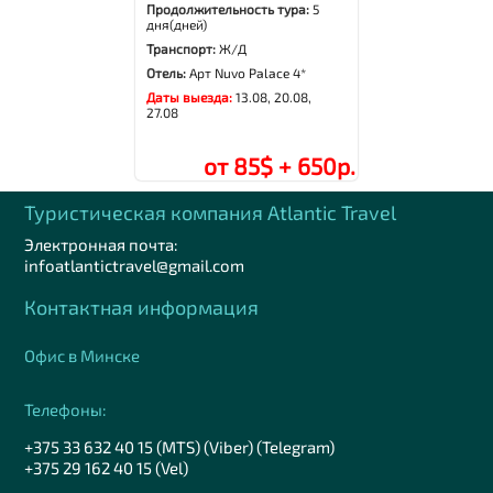
Продолжительность тура:
5
дня(дней)
Транспорт:
Ж/Д
Отель:
Арт Nuvo Palace 4*
Даты выезда:
13.08, 20.08,
27.08
от 85$ + 650р.
Туристическая компания Аtlantic Travel
Электронная почта:
infoatlantictravel@gmail.com
Контактная информация
Офис в Минске
Телефоны:
+375 33 632 40 15 (MTS) (Viber) (Telegram)
+375 29 162 40 15 (Vel)