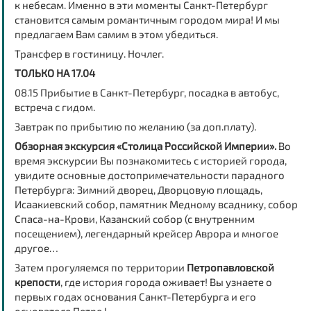
к небесам. Именно в эти моменты Санкт-Петербург
становится самым романтичным городом мира! И мы
предлагаем Вам самим в этом убедиться.
Трансфер в гостиницу. Ночлег.
ТОЛЬКО НА 17.04
08.15 Прибытие в Санкт-Петербург, посадка в автобус,
встреча с гидом.
Завтрак по прибытию по желанию (за доп.плату).
Обзорная экскурсия «Столица Российской Империи».
Во
время экскурсии Вы познакомитесь с историей города,
увидите основные достопримечательности парадного
Петербурга: Зимний дворец, Дворцовую площадь,
Исаакиевский собор, памятник Медному всаднику, собор
Спаса-на-Крови, Казанский собор (с внутренним
посещением), легендарный крейсер Аврора и многое
другое…
Затем прогуляемся по территории
Петропавловской
крепости
, где история города оживает! Вы узнаете о
первых годах основания Санкт-Петербурга и его