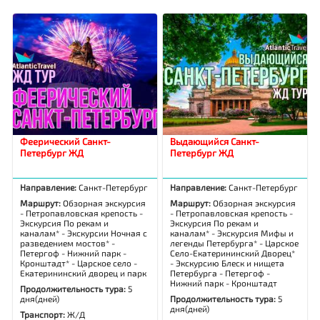
Феерический Санкт-
Выдающийся Санкт-
Петербург ЖД
Петербург ЖД
Направление:
Санкт-Петербург
Направление:
Санкт-Петербург
Маршрут:
Обзорная экскурсия
Маршрут:
Обзорная экскурсия
- Петропавловская крепость -
- Петропавловская крепость -
Экскурсия По рекам и
Экскурсия По рекам и
каналам* - Экскурсии Ночная с
каналам* - Экскурсия Мифы и
разведением мостов* -
легенды Петербурга* - Царское
Петергоф - Нижний парк -
Село-Екатерининский Дворец*
Кронштадт* - Царское село -
- Экскурсию Блеск и нищета
Екатерининский дворец и парк
Петербурга - Петергоф -
Нижний парк - Кронштадт
Продолжительность тура:
5
дня(дней)
Продолжительность тура:
5
дня(дней)
Транспорт:
Ж/Д