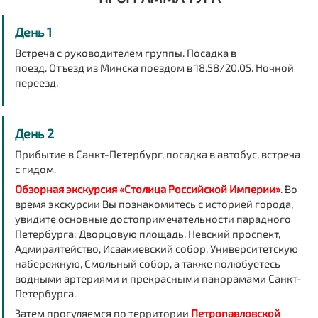
День 1
Встреча с руководителем группы. Посадка в
поезд.
Отъезд из Минска поездом в 18.58/20.05.
Ночной
переезд.
День 2
Прибытие в Санкт-Петербург
, посадка в автобус, встреча
с гидом.
Обзорная экскурсия «Столица Российской Империи»
.
Во
время экскурсии Вы познакомитесь с историей города,
увидите основные достопримечательности парадного
Петербурга: Дворцовую площадь, Невский проспект,
Адмиралтейство, Исаакиевский собор, Университетскую
набережную, Смольный собор, а также полюбуетесь
водными артериями и прекрасными панорамами Санкт-
Петербурга.
Затем прогуляемся по территории
Петропавловской