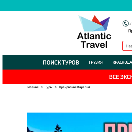
+
П
ПОИСК ТУРОВ
ГРУЗИЯ
КРАСНОДА
ВСЕ ЭК
Главная
☀
Туры
☀
Прекрасная Карелия