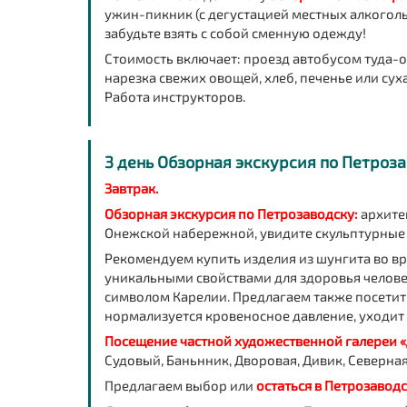
ужин-пикник (с дегустацией местных алкоголь
забудьте взять с собой сменную одежду!
Стоимость включает: проезд автобусом туда-об
нарезка свежих овощей, хлеб, печенье или сухар
Работа инструкторов.
3 день Обзорная экскурсия по Петроз
Завтрак.
Обзорная экскурсия по Петрозаводску:
архите
Онежской набережной, увидите скульптурные 
Рекомендуем
купить изделия из шунгита во в
уникальными свойствами для здоровья человек
символом Карелии. Предлагаем также посетит
нормализуется кровеносное давление, уходит г
Посещение частной художественной галереи 
Судовый, Баньнник, Дворовая, Дивик, Северна
Предлагаем выбор или
остаться в Петрозаводс