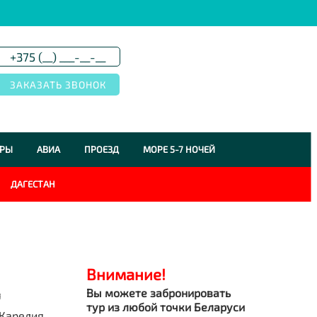
УРЫ
АВИА
ПРОЕЗД
МОРЕ 5-7 НОЧЕЙ
ДАГЕСТАН
Внимание!
Вы можете забронировать
я
тур из любой точки Беларуси
Карелия