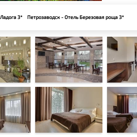
Ладога 3*
Петрозаводск - Отель Березовая роща 3*