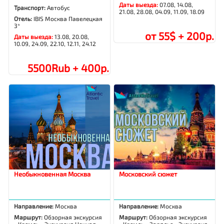
Даты выезда:
07.08, 14.08,
Транспорт:
Автобус
21.08, 28.08, 04.09, 11.09, 18.09
Отель:
IBIS Москва Павелецкая
3*
от 55$ + 200р.
Даты выезда:
13.08, 20.08,
10.09, 24.09, 22.10, 12.11, 24.12
5500Rub + 400р.
Необыкновенная Москва
Московский сюжет
Направление:
Москва
Направление:
Москва
Маршрут:
Обзорная экскурсия
Маршрут:
Обзорная экскурсия