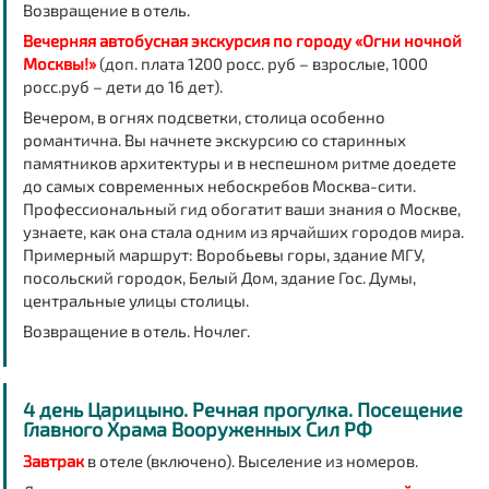
Возвращение в отель.
Вечерняя автобусная экскурсия по городу «Огни ночной
Москвы!»
(доп. плата 1200 росс. руб – взрослые, 1000
росс.руб – дети до 16 дет).
Вечером, в огнях подсветки, столица особенно
романтична. Вы начнете экскурсию со старинных
памятников архитектуры и в неспешном ритме доедете
до самых современных небоскребов Москва-сити.
Профессиональный гид обогатит ваши знания о Москве,
узнаете, как она стала одним из ярчайших городов мира.
Примерный маршрут: Воробьевы горы, здание МГУ,
посольский городок, Белый Дом, здание Гос. Думы,
центральные улицы столицы.
Возвращение в отель. Ночлег.
4 день Царицыно. Речная прогулка. Посещение
Главного Храма Вооруженных Сил РФ
Завтрак
в отеле (включено). Выселение из номеров.