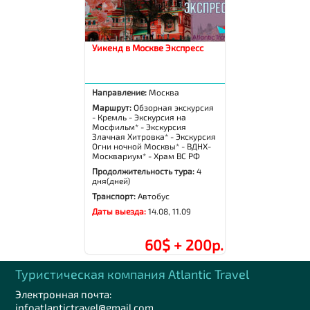
Уикенд в Москве Экспресс
Направление:
Москва
Маршрут:
Обзорная экскурсия
- Кремль - Экскурсия на
Мосфильм* - Экскурсия
Злачная Хитровка* - Экскурсия
Огни ночной Москвы* - ВДНХ-
Москвариум* - Храм ВС РФ
Продолжительность тура:
4
дня(дней)
Транспорт:
Автобус
Даты выезда:
14.08, 11.09
60$ + 200р.
Туристическая компания Аtlantic Travel
Электронная почта:
infoatlantictravel@gmail.com