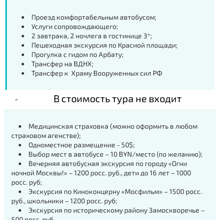
Проезд комфортабельным автобусом;
Услуги сопровождающего;
2 завтрака, 2 ночлега в гостинице 3*;
Пешеходная экскурсия по Красной площади;
Прогулка с гидом по Арбату;
Трансфер на ВДНХ;
Трансфер к
Храму Вооруженных сил РФ
В стоимость тура не входит
Медицинская страховка (можно оформить в любом
страховом агенстве);
Одноместное размещение - 50$;
Выбор мест в автобусе – 10 BYN/место (по желанию);
Вечерняя автобусная экскурсия по городу «Огни
ночной Москвы!» – 1200 росс. руб., дети до 16 лет – 1000
росс. руб;
Экскурсия по Киноконцерну «Мосфильм» – 1500 росс.
руб., школьники – 1200 росс. руб;
Экскурсия по историческому району Замоскворечье –
500 росс. руб.,