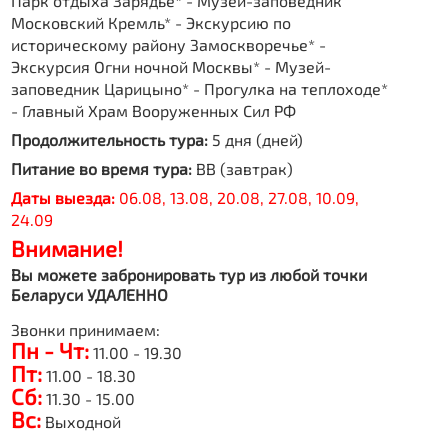
Парк отдыха Зарядье* - Музей-заповедник
Московский Кремль* - Экскурсию по
историческому району Замоскворечье* -
Экскурсия Огни ночной Москвы* - Музей-
заповедник Царицыно* - Прогулка на теплоходе*
- Главный Храм Вооруженных Сил РФ
Продолжительность тура:
5 дня (дней)
Питание во время тура:
BB (завтрак)
Даты выезда:
06.08, 13.08, 20.08, 27.08, 10.09,
24.09
Внимание!
Вы можете забронировать тур из любой точки
Беларуси УДАЛЕННО
Звонки принимаем:
Пн - Чт:
11.00 - 19.30
Пт:
11.00 - 18.30
Сб:
11.30 - 15.00
Вс:
Выходной