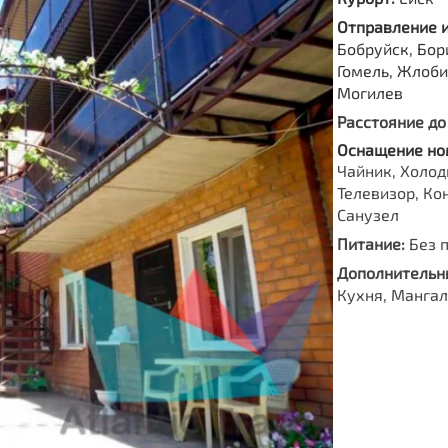
Отправление 
Бобруйск, Бор
Гомель, Жлоби
Могилев
Расстояние до
Оснащение но
Чайник, Холод
Телевизор, Ко
Санузел
Питание:
Без 
Дополнительны
Кухня, Мангал