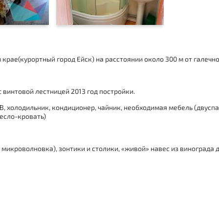
крае(курортный город Ейск)
на расстоянии около 300 м от галечно
 винтовой лестницей 2013 год постройки.
ТВ, холодильник, кондиционер, чайник, необходимая мебель (двуспа
есло-кровать)
, микроволновка), зонтики и столики, «живой» навес из винограда 