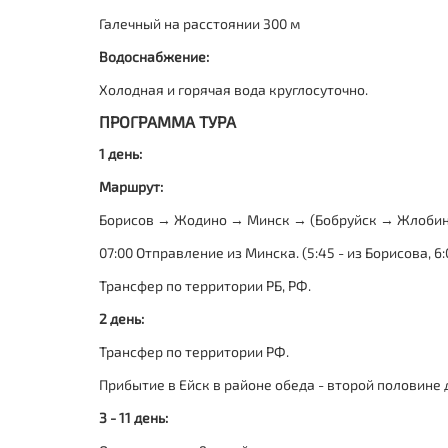
Галечный на расстоянии 300 м
Водоснабжение:
Холодная и горячая вода круглосуточно.
ПРОГРАММА ТУРА
1 день:
Маршрут:
Борисов → Жодино → Минск → (Бобруйск → Жлоби
07:00 Отправление из Минска. (5:45 - из Борисова, 6:
Трансфер по территории РБ, РФ.
2 день:
Трансфер по территории РФ.
Прибытие в Ейск в районе обеда - второй половине 
3 - 11 день: