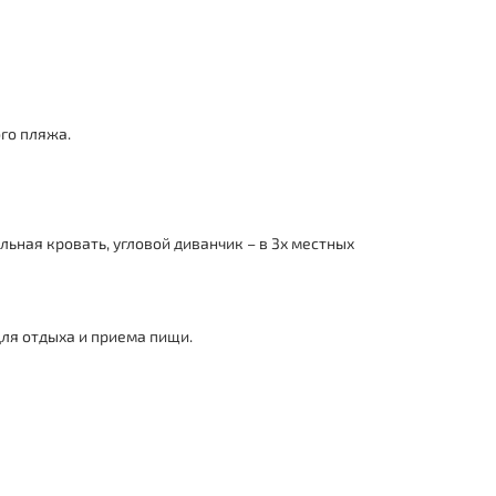
го пляжа.
льная кровать, угловой диванчик – в 3х местных
для отдыха и приема пищи.