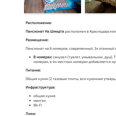
Расположение:
Пансионат На Шмидта
расположен в Краснодарском 
Размещение:
Пансионат на 6 номеров, современный, 3х этажный с
В номерах:
санузел (туалет, умывальник, душ), 
номерах, в 4х местных номерах добавляется кр
Питание:
Общая кухня (2 газовые плиты, вся кухонная утварь
Инфраструктура:
общая кухня
мангал
Wi-Fi
Пляж: