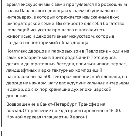
время экскурсии мы с вами прогуляемся по роскошным
залам
Павловского дворца
и узнаем об уникальных
интерьерах, в которых отражается изысканный вкус
императорской семьи. Вы откроете для себя богатство
коллекций искусства прошлого и насладитесь
живописью и декоративным искусством, которые
создают неповторимый образ дворца.
Комплекс дворцов и парковых зон в
Павловске
– один из
самых колоритных в пригороде Санкт-Петербурга:
десятки декоративных беседок, павильончиков, террас,
ландшафтных и архитектурных композиций
расположены на 600 гектарах живописной площади, во
дворце на каждом шагу вас ждут уникальные интерьеры
и декор, до сих пор хранящие дух эпохи царской
династии.
Возвращение в Санкт-Петербург. Трансфер на
вокзал.
Отправление поезда ориентировочно в
18.00
.
Ночной переезд (плацкартный вагон).