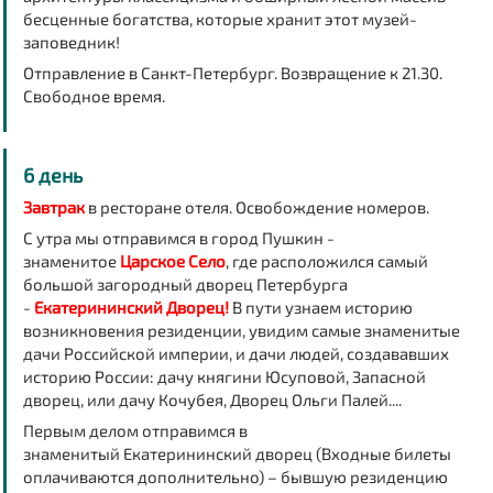
бесценные богатства, которые хранит этот музей-
заповедник!
Отправление в Санкт-Петербург
. Возвращение к 21.30.
Свободное время.
6 день
Завтрак
в ресторане отеля. Освобождение номеров.
С утра мы отправимся в город Пушкин -
знаменитое
Царское Село
, где расположился самый
большой загородный дворец Петербурга
-
Екатерининский Дворец!
В пути узнаем историю
возникновения резиденции, увидим самые знаменитые
дачи Российской империи, и дачи людей, создававших
историю России: дачу княгини Юсуповой, Запасной
дворец, или дачу Кочубея, Дворец Ольги Палей....
Первым делом отправимся в
знаменитый
Екатерининский дворец
(Входные билеты
оплачиваются дополнительно) – бывшую резиденцию