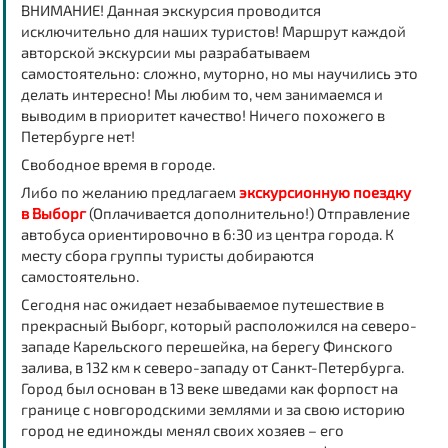
ВНИМАНИЕ! Данная экскурсия проводится
исключительно для наших туристов! Маршрут каждой
авторской экскурсии мы разрабатываем
самостоятельно: сложно, муторно, но мы научились это
делать интересно! Мы любим то, чем занимаемся и
выводим в приоритет качество! Ничего похожего в
Петербурге нет!
Свободное время в городе.
Либо по желанию предлагаем
экскурсионную поездку
в
Выборг
(Оплачивается дополнительно!)
Отправление
автобуса ориентировочно в 6:30 из центра города. К
месту сбора группы туристы добираются
самостоятельно.
Сегодня нас ожидает незабываемое путешествие в
прекрасный
Выборг
, который расположился на северо-
западе Карельского перешейка, на берегу Финского
залива, в 132 км к северо-западу от Санкт-Петербурга.
Город был основан в 13 веке шведами как форпост на
границе с новгородскими землями и за свою историю
город не единожды менял своих хозяев – его