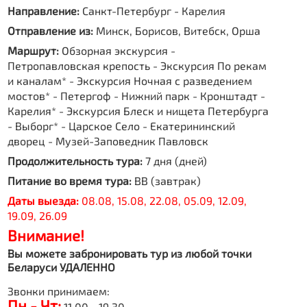
Направление:
Санкт-Петербург - Карелия
Отправление из:
Минск, Борисов, Витебск, Орша
Маршрут:
Обзорная экскурсия -
Петропавловская крепость - Экскурсия По рекам
и каналам* - Экскурсия Ночная с разведением
мостов* - Петергоф - Нижний парк - Кронштадт -
Карелия* - Экскурсия Блеск и нищета Петербурга
- Выборг* - Царское Село - Екатерининский
дворец - Музей-Заповедник Павловск
Продолжительность тура:
7 дня (дней)
Питание во время тура:
BB (завтрак)
Даты выезда:
08.08, 15.08, 22.08, 05.09, 12.09,
19.09, 26.09
Внимание!
Вы можете забронировать тур из любой точки
Беларуси УДАЛЕННО
Звонки принимаем:
Пн - Чт:
11.00 - 19.30