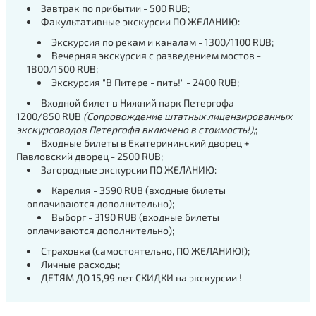
Завтрак по прибытии - 500 RUB;
Факультативные экскурсии ПО ЖЕЛАНИЮ:
Экскурсия по рекам и каналам -
1300/1100
RUB;
Вечерняя экскурсия с разведением мостов -
1800/1500 RUB;
Экскурсия "В Питере - пить!" - 2400 RUB;
Входной билет в Нижний парк Петергофа –
1200/850
RUB
(Сопровождение штатных лицензированных
экскурсоводов Петергофа включено в стоимость!);
;
Входные билеты в Екатерининский дворец +
Павловский дворец - 2500 RUB;
Загородные экскурсии ПО ЖЕЛАНИЮ:
Карелия - 3590 RUB (входные билеты
оплачиваются дополнительно);
Выборг - 3190 RUB (входные билеты
оплачиваются дополнительно);
Страховка (самостоятельно, ПО ЖЕЛАНИЮ!);
Личные расходы;
ДЕТЯМ ДО 15,99 лет СКИДКИ н
а экскурсии
!