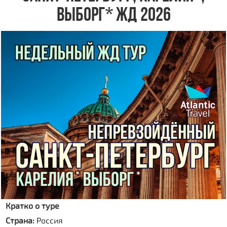
ВЫБОРГ* ЖД 2026
Кратко о туре
Страна:
Россия