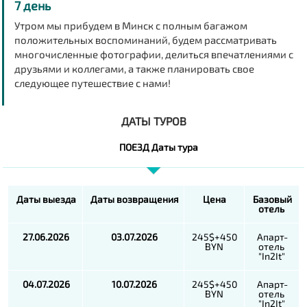
7 день
Утром мы прибудем в Минск с полным багажом
положительных воспоминаний, будем рассматривать
многочисленные фотографии, делиться впечатлениями с
друзьями и коллегами, а также планировать свое
следующее путешествие с нами!
ДАТЫ ТУРОВ
ПОЕЗД Даты тура
Даты выезда
Даты возвращения
Цена
Базовый
отель
27.06.2026
03.07.2026
245$+450
Апарт-
BYN
отель
"In2It"
04.07.2026
10.07.2026
245$+450
Апарт-
BYN
отель
"In2It"