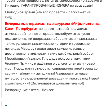
территории предоставляется высокоскоростной доступ в
Интернет.ГАРАНТИРОВАННЫЕ НОМЕРА на весь сезон!
Свободное время (как его провести – расскажет наш
гид).
Вечером мы отправимся на экскурсию «Мифы и легенды
Санкт-Петербурга»
, во время которой насладимся
атмосферой ночного города, полюбуемся искусно
подсвеченными дворцами, набережными и мостами, а
также услышим мистические истории и городские
легенды. Маршрут охватывает самые красивые
достопримечательности, такие как Смольный собор,
Михайловский замок, Площадь искусств, памятник
Чижику-Пыжику и ещё много увлекательных и новых
мест. Перед нами откроется совершенно иной город со
своими тайнами и загадками! А завершится наше
путешествие церемонией разведения мостов над Невой
с шампанским! (Оплачивается дополнительно!)
Возвращение в отель. Ночлег.