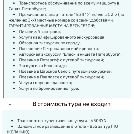
Транспортное обслуживание по всему маршруту в
Санкт-Петербурге;
Проживание в апарт-отеле "In2It" (4 ночлега): 2-х (по
желанию 3-х) местные номера со всеми удобствами,
ГАРАНТИРОВАННЫЕ МЕСТА НА ВЕСЬ СЕЗОН!;
Питание: 4 завтрака;
Услуги квалифицированного экскурсовода;
Обзорная экскурсия по городу;
Посещение Петропавловской крепости;
Авторская экскурсия "Блеск и нищета Петербурга";
Поездка в Петергоф с путевой экскурсией;
Экскурсия в Кронштадт;
Поездка в Царское Село с путевой экскурсией;
Поездка в Павловск с путевой экскурсией;
Услуги сопровождающего;
Услуги по бронированию тура;
В стоимость тура не входит
Транспортно-туристическая услуга -
450
BYN
;
Одноместное размещение в отеле - 85$ за тур (ПО
ЖЕЛАНИЮ);