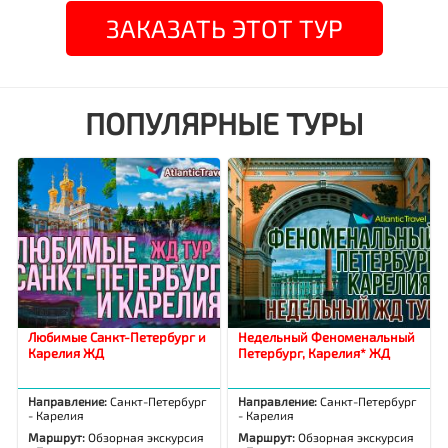
ЗАКАЗАТЬ ЭТОТ ТУР
ПОПУЛЯРНЫЕ ТУРЫ
Любимые Санкт-Петербург и
Недельный Феноменальный
Карелия ЖД
Петербург, Карелия* ЖД
Направление:
Санкт-Петербург
Направление:
Санкт-Петербург
- Карелия
- Карелия
Маршрут:
Обзорная экскурсия
Маршрут:
Обзорная экскурсия