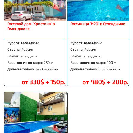
Гостевой дом 'Христина' в
Гостиница 'H2O' в Геленджике
Геленджике
Курорт:
Геленджик
Курорт:
Геленджик
Страна:
Россия
Страна:
Россия
Район:
Геленджик
Район:
Геленджик
Расстояние до моря:
250 м
Расстояние до моря:
900 м
Дополнительно:
Без бассейна
Дополнительно:
С бассейном
от 330$ + 150р.
от 480$ + 200р.