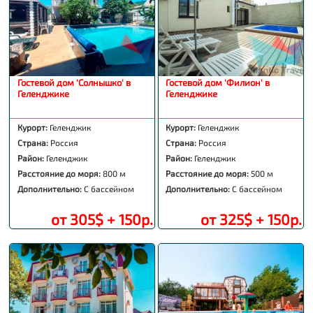
Гостевой дом 'Солнышко' в
Гостевой дом 'Филион' в
Геленджике
Геленджике
Курорт:
Геленджик
Курорт:
Геленджик
Страна:
Россия
Страна:
Россия
Район:
Геленджик
Район:
Геленджик
Расстояние до моря:
800 м
Расстояние до моря:
500 м
Дополнительно:
С бассейном
Дополнительно:
С бассейном
от 305$ + 150р.
от 325$ + 150р.