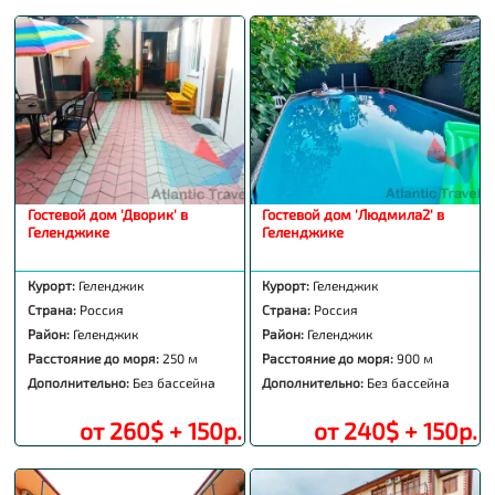
Гостевой дом 'Дворик' в
Гостевой дом 'Людмила2' в
Геленджике
Геленджике
Курорт:
Геленджик
Курорт:
Геленджик
Страна:
Россия
Страна:
Россия
Район:
Геленджик
Район:
Геленджик
Расстояние до моря:
250 м
Расстояние до моря:
900 м
Дополнительно:
Без бассейна
Дополнительно:
Без бассейна
от 260$ + 150р.
от 240$ + 150р.