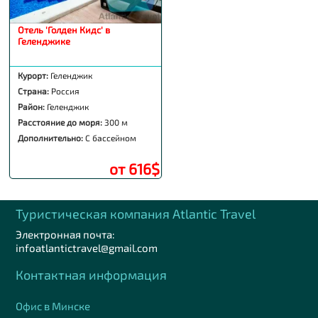
Отель 'Голден Кидс' в
Геленджике
Курорт:
Геленджик
Страна:
Россия
Район:
Геленджик
Расстояние до моря:
300 м
Дополнительно:
С бассейном
от 616$
Туристическая компания Аtlantic Travel
Электронная почта:
infoatlantictravel@gmail.com
Контактная информация
Офис в Минске