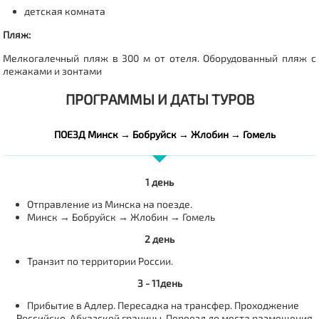
детская комната
Пляж:
Мелкогалечный пляж в 300 м от отеля. Оборудованный пляж с
лежаками и зонтами
ПРОГРАММЫ И ДАТЫ ТУРОВ
ПОЕЗД Минск → Бобруйск → Жлобин → Гомель
1 день
Отправление из Минска на поезде.
Минск → Бобруйск → Жлобин → Гомель
2 день
Транзит по территории России.
3 - 11день
Прибытие в Адлер. Пересадка на трансфер. Проходжение
Российско-Абхазской границы. Переезд до места размещения