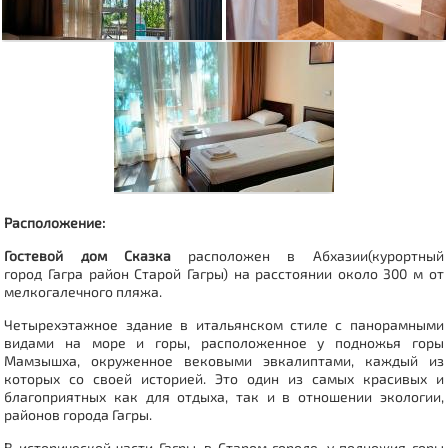
Расположение:
Гостевой дом Сказка
расположен в Абхазии(курортный
город Гагра
район Старой Гагры
) на расстоянии около 300 м от
мелкогалечного пляжа.
Четырехэтажное здание в итальянском стиле с панорамными
видами на море и горы, расположенное у подножья горы
Мамзышха, окруженное вековыми эвкалиптами, каждый из
которых со своей историей. Это один из самых красивых и
благоприятных как для отдыха, так и в отношении экологии,
районов города Гагры.
В исторической части Гагры, в Старом городе, у подножия горы