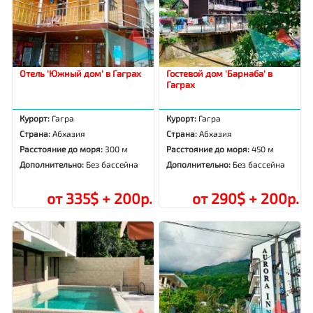
Отель 'Южный дом' в Гаграх
Гостевой дом 'Барнаба' в
Гаграх
Курорт:
Гагра
Курорт:
Гагра
Страна:
Абхазия
Страна:
Абхазия
Расстояние до моря:
300 м
Расстояние до моря:
450 м
Дополнительно:
Без бассейна
Дополнительно:
Без бассейна
от 335$ + 200р.
от 290$ + 200р.