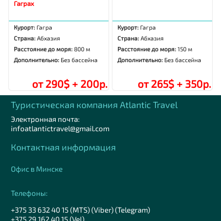
Гаграх
Курорт:
Гагра
Курорт:
Гагра
Страна:
Абхазия
Страна:
Абхазия
Расстояние до моря:
800 м
Расстояние до моря:
150 м
Дополнительно:
Без бассейна
Дополнительно:
Без бассейна
от 290$ + 200р.
от 265$ + 350р.
Туристическая компания Аtlantic Travel
Электронная почта:
infoatlantictravel@gmail.com
Контактная информация
Офис в Минске
Телефоны:
+375 33 632 40 15 (MTS) (Viber) (Telegram)
+375 29 162 40 15 (Vel)