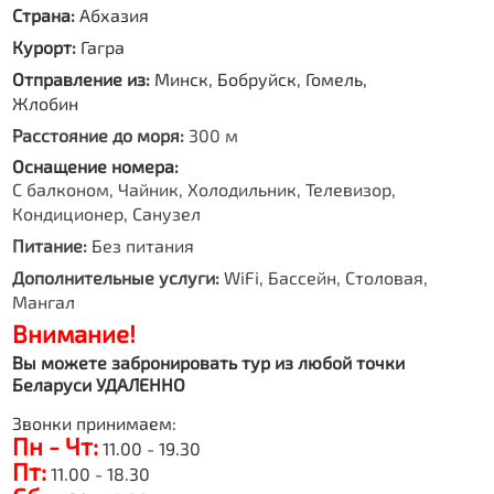
Страна:
Абхазия
Курорт:
Гагра
Отправление из:
Минск, Бобруйск, Гомель,
Жлобин
Расстояние до моря:
300 м
Оснащение номера:
С балконом, Чайник, Холодильник, Телевизор,
Кондиционер, Санузел
Питание:
Без питания
Дополнительные услуги:
WiFi, Бассейн, Столовая,
Мангал
Внимание!
Вы можете забронировать тур из любой точки
Беларуси УДАЛЕННО
Звонки принимаем:
Пн - Чт:
11.00 - 19.30
Пт:
11.00 - 18.30