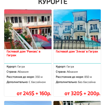
КУРОРТЕ
Гостевой дом 'Рамзес' в
Гостевой дом 'Элиза' в Гаграх
Гаграх
Курорт:
Гагра
Курорт:
Гагра
Страна:
Абхазия
Страна:
Абхазия
Расстояние до моря:
350 м
Расстояние до моря:
850 м
Дополнительно:
С бассейном
Дополнительно:
Без бассейна
от 245$ + 160р.
от 320$ + 200р.