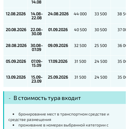
14.08
12.08.2026
14.08-
24.08.2026
44 000
33 500
38 50
22.08
20.08.2026
22.08-
01.09.2026
40 500
30 500
37 00
30.08
28.08.2026
30.08-
09.09.2026
32 500
25 500
36 00
07.09
05.09.2026
07.09-
17.09.2026
31 500
24 500
35 00
15.09
13.09.2026
15.09-
25.09.2026
31 500
24 500
35 00
23.09
В стоимость тура входит
бронирование мест в транспортном средстве и
средстве размещения
проживание в номерах выбранной категории с