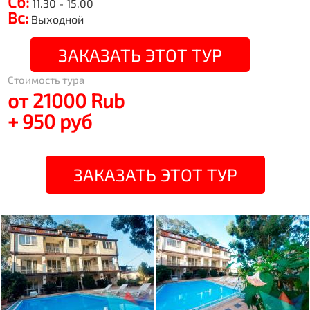
Сб:
11.30 - 15.00
Вс:
Выходной
ЗАКАЗАТЬ ЭТОТ ТУР
Стоимость тура
от 21000 Rub
+ 950 руб
ЗАКАЗАТЬ ЭТОТ ТУР