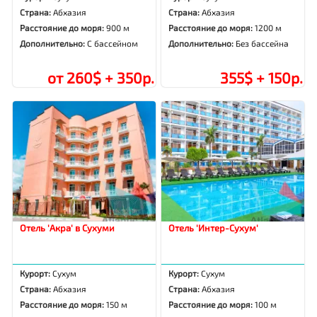
Страна:
Абхазия
Страна:
Абхазия
Расстояние до моря:
900 м
Расстояние до моря:
1200 м
Дополнительно:
С бассейном
Дополнительно:
Без бассейна
от 260$ + 350р.
355$ + 150р.
Отель 'Акра' в Сухуми
Отель 'Интер-Сухум'
Курорт:
Сухум
Курорт:
Сухум
Страна:
Абхазия
Страна:
Абхазия
Расстояние до моря:
150 м
Расстояние до моря:
100 м