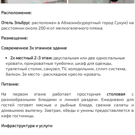
Расположение:
Отель Эльбрус
расположен в Абхазии(курортный город Сухум)
на
расстоянии около 200 м от мелкогалечного пляжа.
Размещение:
Современное 3х этажное здание
2х местный 2-3 этаж:
двуспальная или две односпальные
кровати, прикроватные тумбочки, шкаф для одежды,
туалетный столик, санузел, TV, холодильник, сплит-система,
балкон.
3е место - раскладное кресло-кровать.
Питание:
На первом этаже работает просторная
столовая
с
разнообразными блюдами и линией раздачи. Ежедневно для
гостей готовят мясные и рыбные блюда, свежие салаты и
домашнюю выпечку.
Завтрак, обеды и ужины предоставляется в
кафе гостиницы.
Инфраструктура и услуги: