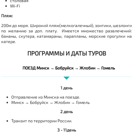
столовая
Wi-Fi
Пляж:
200м до моря.
Широкий пляж(мелкогалечный), зонтики, шезлонги
по желанию за доп. плату. Имеется множество развлечений:
бананы, скутера, катамараны, парапланы, морские прогулки на
катере.
ПРОГРАММЫ И ДАТЫ ТУРОВ
ПОЕЗД Минск → Бобруйск → Жлобин → Гомель
1 день
Отправление из Минска на поезде.
Минск → Бобруйск → Жлобин → Гомель
2 день
Транзит по территории России.
3 - 11день