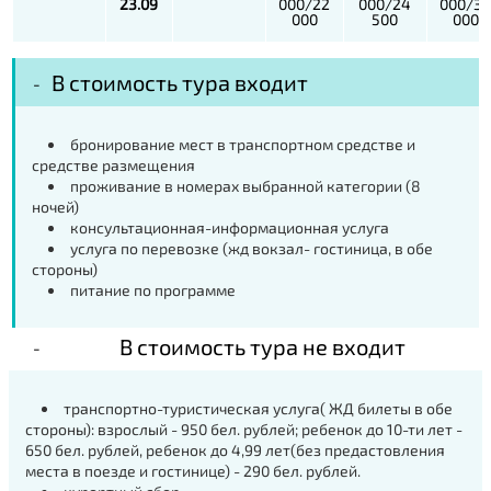
23.09
000/22
000/24
000/3
000
500
000
В стоимость тура входит
бронирование мест в транспортном средстве и
средстве размещения
проживание в номерах выбранной категории (8
ночей)
консультационная-информационная услуга
услуга по перевозке (жд вокзал- гостиница, в обе
стороны)
питание по программе
В стоимость тура не входит
транспортно-туристическая услуга( ЖД билеты в обе
стороны): взрослый - 950 бел. рублей; ребенок до 10-ти лет -
650 бел. рублей, ребенок до 4,99 лет(без предастовления
места в поезде и гостинице) - 290 бел. рублей.