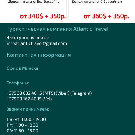
Дополнительно:
Без бассейна
Дополнительно:
С бассейном
от 340$ + 350р.
от 360$ + 350р.
Туристическая компания Аtlantic Travel
Электронная почта:
infoatlantictravel@gmail.com
Контактная информация
Офис в Минске
Телефоны:
+375 33 632 40 15 (MTS) (Viber) (Telegram)
+375 29 162 40 15 (Vel)
Звонки принимаем:
Пн-Чт: 11.00 - 19.30
Пт: 11.00 - 18.30
Сб: 11.30 - 15.00