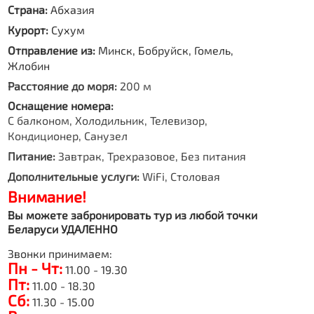
Страна:
Абхазия
Курорт:
Сухум
Отправление из:
Минск, Бобруйск, Гомель,
Жлобин
Расстояние до моря:
200 м
Оснащение номера:
С балконом, Холодильник, Телевизор,
Кондиционер, Санузел
Питание:
Завтрак, Трехразовое, Без питания
Дополнительные услуги:
WiFi, Столовая
Внимание!
Вы можете забронировать тур из любой точки
Беларуси УДАЛЕННО
Звонки принимаем:
Пн - Чт:
11.00 - 19.30
Пт:
11.00 - 18.30
Сб:
11.30 - 15.00